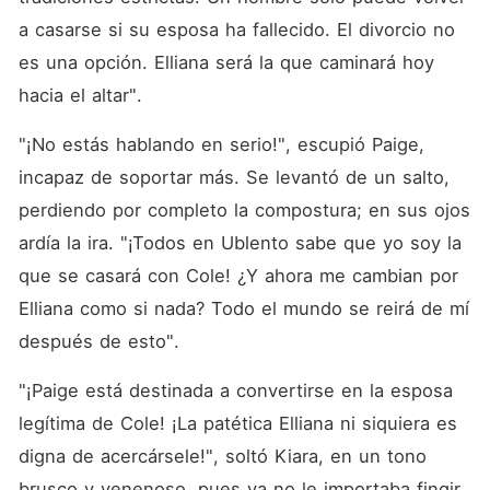
a casarse si su esposa ha fallecido. El divorcio no 
es una opción. Elliana será la que caminará hoy 
hacia el altar". 
"¡No estás hablando en serio!", escupió Paige, 
incapaz de soportar más. Se levantó de un salto, 
perdiendo por completo la compostura; en sus ojos 
ardía la ira. "¡Todos en Ublento sabe que yo soy la 
que se casará con Cole! ¿Y ahora me cambian por 
Elliana como si nada? Todo el mundo se reirá de mí 
después de esto". 
"¡Paige está destinada a convertirse en la esposa 
legítima de Cole! ¡La patética Elliana ni siquiera es 
digna de acercársele!", soltó Kiara, en un tono 
brusco y venenoso, pues ya no le importaba fingir 