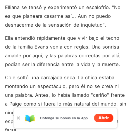
Elliana se tensó y experimentó un escalofrío. "No 
es que planeara casarme así... Aun no puedo 
deshacerme de la sensación de inquietud". 
Ella entendió rápidamente que vivir bajo el techo 
de la familia Evans venía con reglas. Una sonrisa 
amable por aquí, y las palabras correctas por allá, 
podían ser la diferencia entre la vida y la muerte. 
Cole soltó una carcajada seca. La chica estaba 
montando un espectáculo, pero él no se creía ni 
una palabra. Antes, lo había llamado "cariño" frente 
a Paige como si fuera lo más natural del mundo, sin 
ningún rastro de inquietud en su voz. Solo 
Abrir
Obtenga su bonus en la App
esperaría a ver cuánto tiempo podía mantener la 
farsa. 