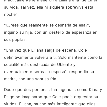
Prácticamente le metieron a Elliana a la fuerza en 
su vida. Tal vez, ella ni siquiera sobreviva esta 
noche". 
"¿Crees que realmente se desharía de ella?", 
inquirió su hija, con un destello de esperanza en 
sus pupilas. 
"Una vez que Elliana salga de escena, Cole 
definitivamente volverá a ti. Solo mantente como la 
socialité más destacada de Ublento y, 
eventualmente serás su esposa", respondió su 
madre, con una sonrisa fría. 
Dado que dos personas tan ingenuas como Kiara y 
Paige se imaginaron que Cole podía orquestar su 
viudez, Elliana, mucho más inteligente que ellas, 