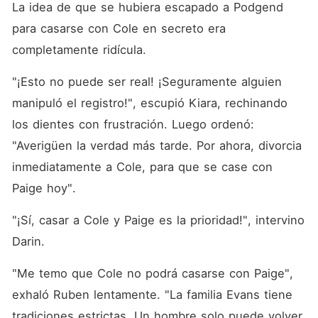
La idea de que se hubiera escapado a Podgend 
para casarse con Cole en secreto era 
completamente ridícula. 
"¡Esto no puede ser real! ¡Seguramente alguien 
manipuló el registro!", escupió Kiara, rechinando 
los dientes con frustración. Luego ordenó: 
"Averigüen la verdad más tarde. Por ahora, divorcia 
inmediatamente a Cole, para que se case con 
Paige hoy". 
"¡Sí, casar a Cole y Paige es la prioridad!", intervino 
Darin. 
"Me temo que Cole no podrá casarse con Paige", 
exhaló Ruben lentamente. "La familia Evans tiene 
tradiciones estrictas. Un hombre solo puede volver 