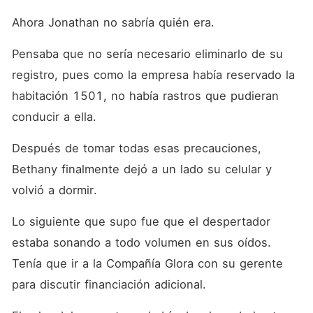
Ahora Jonathan no sabría quién era. 
Pensaba que no sería necesario eliminarlo de su 
registro, pues como la empresa había reservado la 
habitación 1501, no había rastros que pudieran 
conducir a ella. 
Después de tomar todas esas precauciones, 
Bethany finalmente dejó a un lado su celular y 
volvió a dormir. 
Lo siguiente que supo fue que el despertador 
estaba sonando a todo volumen en sus oídos. 
Tenía que ir a la Compañía Glora con su gerente 
para discutir financiación adicional. 