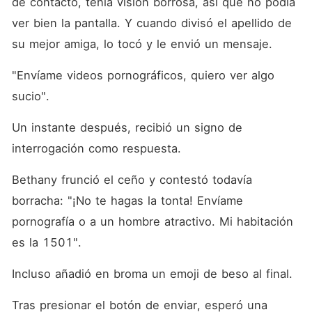
de contacto, tenía visión borrosa, así que no podía 
ver bien la pantalla. Y cuando divisó el apellido de 
su mejor amiga, lo tocó y le envió un mensaje. 
"Envíame videos pornográficos, quiero ver algo 
sucio". 
Un instante después, recibió un signo de 
interrogación como respuesta. 
Bethany frunció el ceño y contestó todavía 
borracha: "¡No te hagas la tonta! Envíame 
pornografía o a un hombre atractivo. Mi habitación 
es la 1501". 
Incluso añadió en broma un emoji de beso al final. 
Tras presionar el botón de enviar, esperó una 