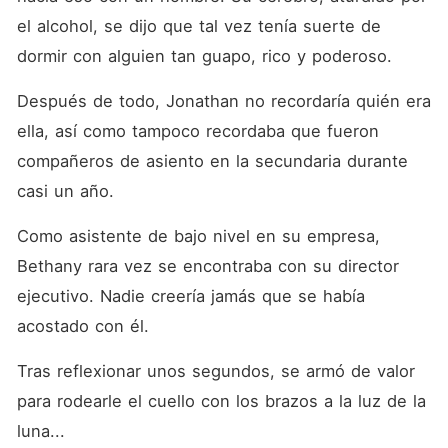
el alcohol, se dijo que tal vez tenía suerte de 
dormir con alguien tan guapo, rico y poderoso. 
Después de todo, Jonathan no recordaría quién era 
ella, así como tampoco recordaba que fueron 
compañeros de asiento en la secundaria durante 
casi un año. 
Como asistente de bajo nivel en su empresa, 
Bethany rara vez se encontraba con su director 
ejecutivo. Nadie creería jamás que se había 
acostado con él. 
Tras reflexionar unos segundos, se armó de valor 
para rodearle el cuello con los brazos a la luz de la 
luna... 