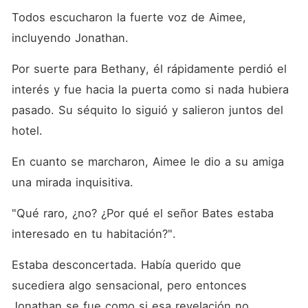
Todos escucharon la fuerte voz de Aimee, 
incluyendo Jonathan. 
Por suerte para Bethany, él rápidamente perdió el 
interés y fue hacia la puerta como si nada hubiera 
pasado. Su séquito lo siguió y salieron juntos del 
hotel. 
En cuanto se marcharon, Aimee le dio a su amiga 
una mirada inquisitiva. 
"Qué raro, ¿no? ¿Por qué el señor Bates estaba 
interesado en tu habitación?". 
Estaba desconcertada. Había querido que 
sucediera algo sensacional, pero entonces 
Jonathan se fue como si esa revelación no 