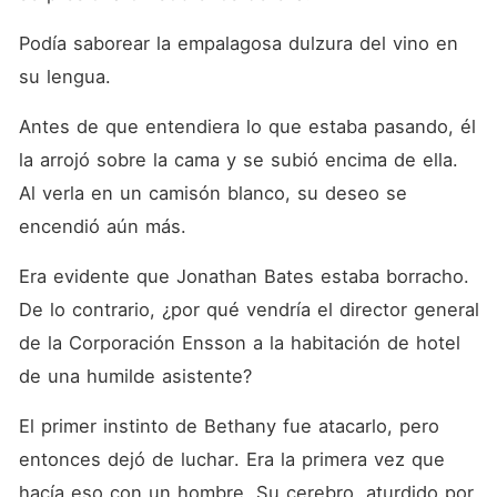
Podía saborear la empalagosa dulzura del vino en 
su lengua. 
Antes de que entendiera lo que estaba pasando, él 
la arrojó sobre la cama y se subió encima de ella. 
Al verla en un camisón blanco, su deseo se 
encendió aún más. 
Era evidente que Jonathan Bates estaba borracho. 
De lo contrario, ¿por qué vendría el director general 
de la Corporación Ensson a la habitación de hotel 
de una humilde asistente? 
El primer instinto de Bethany fue atacarlo, pero 
entonces dejó de luchar. Era la primera vez que 
hacía eso con un hombre. Su cerebro, aturdido por 