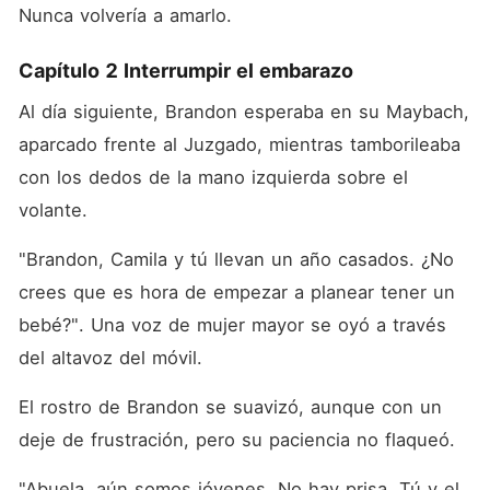
Nunca volvería a amarlo. 
Capítulo 2 Interrumpir el embarazo
Al día siguiente, Brandon esperaba en su Maybach, 
aparcado frente al Juzgado, mientras tamborileaba 
con los dedos de la mano izquierda sobre el 
volante. 
"Brandon, Camila y tú llevan un año casados. ¿No 
crees que es hora de empezar a planear tener un 
bebé?". Una voz de mujer mayor se oyó a través 
del altavoz del móvil. 
El rostro de Brandon se suavizó, aunque con un 
deje de frustración, pero su paciencia no flaqueó. 
"Abuela, aún somos jóvenes. No hay prisa. Tú y el 