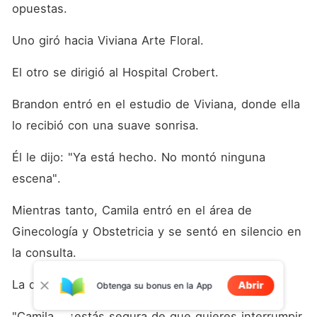
opuestas. 
Uno giró hacia Viviana Arte Floral. 
El otro se dirigió al Hospital Crobert. 
Brandon entró en el estudio de Viviana, donde ella 
lo recibió con una suave sonrisa. 
Él le dijo: "Ya está hecho. No montó ninguna 
escena". 
Mientras tanto, Camila entró en el área de 
Ginecología y Obstetricia y se sentó en silencio en 
la consulta. 
La doctora se acercó y corrió la cortina. 
Abrir
Obtenga su bonus en la App
"Camila... ¿estás segura de que quieres interrumpir 