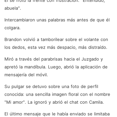
Él se frotó la frente con frustración. "Entendido, 
abuela". 
Intercambiaron unas palabras más antes de que él 
colgara. 
Brandon volvió a tamborilear sobre el volante con 
los dedos, esta vez más despacio, más distraído. 
Miró a través del parabrisas hacia el Juzgado y 
apretó la mandíbula. Luego, abrió la aplicación de 
mensajería del móvil. 
Su pulgar se detuvo sobre una foto de perfil 
conocida: una sencilla imagen floral con el nombre 
"Mi amor". La ignoró y abrió el chat con Camila. 
El último mensaje que le había enviado se limitaba 