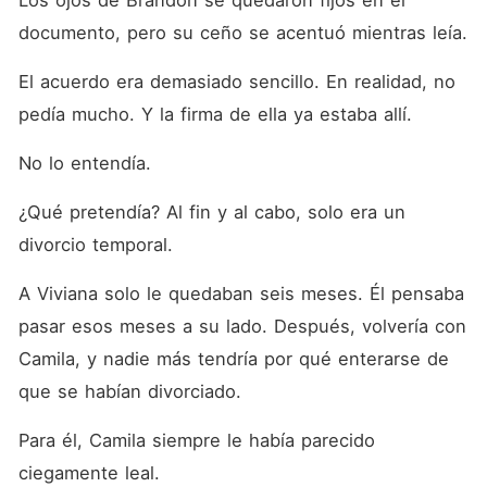
Los ojos de Brandon se quedaron fijos en el 
documento, pero su ceño se acentuó mientras leía. 
El acuerdo era demasiado sencillo. En realidad, no 
pedía mucho. Y la firma de ella ya estaba allí. 
No lo entendía. 
¿Qué pretendía? Al fin y al cabo, solo era un 
divorcio temporal. 
A Viviana solo le quedaban seis meses. Él pensaba 
pasar esos meses a su lado. Después, volvería con 
Camila, y nadie más tendría por qué enterarse de 
que se habían divorciado. 
Para él, Camila siempre le había parecido 
ciegamente leal. 