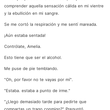
comprender aquella sensación cálida en mi vientre 
y la ebullición en mi sangre.
Se me cortó la respiración y me sentí mareada.
¡Aún estaba sentada!
Contrólate, Amelia.
Esto tiene que ser el alcohol.
Me puse de pie temblando.
"Oh, por favor no te vayas por mí".
"Estaba. estaba a punto de irme."
"¿Llego demasiado tarde para pedirte que 
compartas un trago conmigo?" Preguntó.