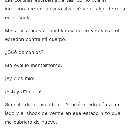
Las cortinas estaban abiertas, por lo que al 
incorporarme en la cama alcancé a ver algo de ropa 
en el suelo.
Me volví a acostar temblorosamente y sostuve el 
edredón contra mi cuerpo.
¿Qué demonios?
Me evalué mentalmente.
¡Ay dios mío!
¡Estoy d*snuda!
Sin salir de mi asombro... Aparté el edredón a un 
lado y el shock de verme en ese estado hizo que 
me cubriera de nuevo.