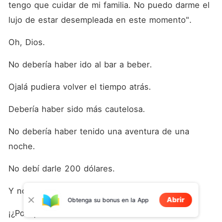
tengo que cuidar de mi familia. No puedo darme el 
lujo de estar desempleada en este momento".
Oh, Dios.
No debería haber ido al bar a beber.
Ojalá pudiera volver el tiempo atrás.
Debería haber sido más cautelosa.
No debería haber tenido una aventura de una 
noche.
No debí darle 200 dólares.
Y no debí insultarlo.
Abrir
Obtenga su bonus en la App
¡¿Por qué me encuentro en una situación tan 