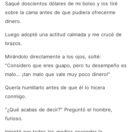
Saqué doscientos dólares de mi bolso y los tiré 
sobre la cama antes de que pudiera ofrecerme 
dinero.
Luego adopté una actitud calmada y me crucé de 
brazos.
Mirándolo directamente a los ojos, solté: 
"Considero que eres guapo, pero tu desempeño es 
malo... ¡tan malo que vale muy poco dinero!"
Quería humillarlo antes de que él lo hicera 
conmigo.
"¿Qué acabas de decir?" Preguntó el hombre, 
furioso.
Intenté por todos los medios esconder lo 