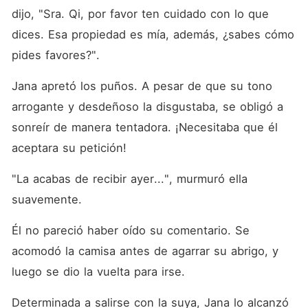
dijo, "Sra. Qi, por favor ten cuidado con lo que 
dices. Esa propiedad es mía, además, ¿sabes cómo 
pides favores?". 
Jana apretó los puños. A pesar de que su tono 
arrogante y desdeñoso la disgustaba, se obligó a 
sonreír de manera tentadora. ¡Necesitaba que él 
aceptara su petición! 
"La acabas de recibir ayer...", murmuró ella 
suavemente. 
Él no pareció haber oído su comentario. Se 
acomodó la camisa antes de agarrar su abrigo, y 
luego se dio la vuelta para irse. 
Determinada a salirse con la suya, Jana lo alcanzó 