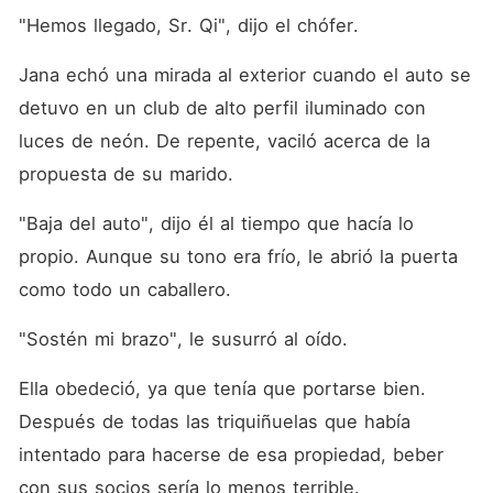
"Hemos llegado, Sr. Qi", dijo el chófer. 
Jana echó una mirada al exterior cuando el auto se 
detuvo en un club de alto perfil iluminado con 
luces de neón. De repente, vaciló acerca de la 
propuesta de su marido. 
"Baja del auto", dijo él al tiempo que hacía lo 
propio. Aunque su tono era frío, le abrió la puerta 
como todo un caballero. 
"Sostén mi brazo", le susurró al oído. 
Ella obedeció, ya que tenía que portarse bien. 
Después de todas las triquiñuelas que había 
intentado para hacerse de esa propiedad, beber 
con sus socios sería lo menos terrible. 