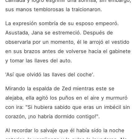
calmada y logró esgrimir una sonrisa, sin embargo, 
sus manos temblorosas la traicionaron. 
La expresión sombría de su esposo empeoró. 
Asustada, Jana se estremeció. Después de 
observarla por un momento, él le arrojó el vestido 
en sus brazos antes de volverse hacia el gabinete 
y tomar las llaves del auto. 
'Así que olvidó las llaves del coche'. 
Mirando la espalda de Zed mientras este se 
alejaba, ella agitó los puños en el aire y murmuró 
con ira: "Si hubiera sabido que eras un imbécil sin 
corazón, ¡no habría dormido contigo!". 
Al recordar lo salvaje que él había sido la noche 