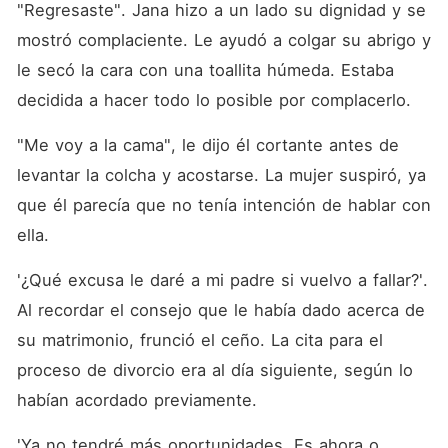
"Regresaste". Jana hizo a un lado su dignidad y se 
mostró complaciente. Le ayudó a colgar su abrigo y 
le secó la cara con una toallita húmeda. Estaba 
decidida a hacer todo lo posible por complacerlo. 
"Me voy a la cama", le dijo él cortante antes de 
levantar la colcha y acostarse. La mujer suspiró, ya 
que él parecía que no tenía intención de hablar con 
ella. 
'¿Qué excusa le daré a mi padre si vuelvo a fallar?'. 
Al recordar el consejo que le había dado acerca de 
su matrimonio, frunció el ceño. La cita para el 
proceso de divorcio era al día siguiente, según lo 
habían acordado previamente. 
'Ya no tendré más oportunidades. Es ahora o 