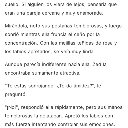
cuello. Si alguien los viera de lejos, pensaría que 
eran una pareja cercana y muy enamorada. 
Mirándola, notó sus pestañas temblorosas, y luego 
sonrió mientras ella fruncía el ceño por la 
concentración. Con las mejillas teñidas de rosa y 
los labios apretados, se veía muy linda. 
Aunque parecía indiferente hacia ella, Zed la 
encontraba sumamente atractiva. 
"Te estás sonrojando. ¿Te da timidez?", le 
preguntó. 
"¡No!", respondió ella rápidamente, pero sus manos 
temblorosas la delataban. Apretó los labios con 
más fuerza intentando controlar sus emociones. 