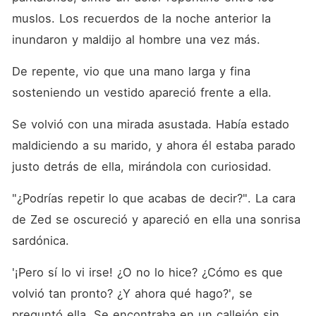
muslos. Los recuerdos de la noche anterior la 
inundaron y maldijo al hombre una vez más. 
De repente, vio que una mano larga y fina 
sosteniendo un vestido apareció frente a ella. 
Se volvió con una mirada asustada. Había estado 
maldiciendo a su marido, y ahora él estaba parado 
justo detrás de ella, mirándola con curiosidad. 
"¿Podrías repetir lo que acabas de decir?". La cara 
de Zed se oscureció y apareció en ella una sonrisa 
sardónica. 
'¡Pero sí lo vi irse! ¿O no lo hice? ¿Cómo es que 
volvió tan pronto? ¿Y ahora qué hago?', se 
preguntó ella. Se encontraba en un callejón sin 