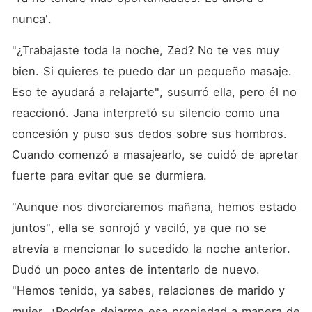
nunca'. 
"¿Trabajaste toda la noche, Zed? No te ves muy 
bien. Si quieres te puedo dar un pequeño masaje. 
Eso te ayudará a relajarte", susurró ella, pero él no 
reaccionó. Jana interpretó su silencio como una 
concesión y puso sus dedos sobre sus hombros. 
Cuando comenzó a masajearlo, se cuidó de apretar 
fuerte para evitar que se durmiera. 
"Aunque nos divorciaremos mañana, hemos estado 
juntos", ella se sonrojó y vaciló, ya que no se 
atrevía a mencionar lo sucedido la noche anterior. 
Dudó un poco antes de intentarlo de nuevo. 
"Hemos tenido, ya sabes, relaciones de marido y 
mujer. ¿Podrías dejarme esa propiedad a manera de 