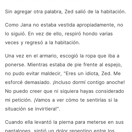
Sin agregar otra palabra, Zed salió de la habitación. 
Como Jana no estaba vestida apropiadamente, no 
lo siguió. En vez de ello, respiró hondo varias 
veces y regresó a la habitación. 
Una vez en el armario, escogió la ropa que iba a 
ponerse. Mientras estaba de pie frente al espejo, 
no pudo evitar maldecir, "Eres un idiota, Zed. Me 
esforcé demasiado. ¡Incluso dormí contigo anoche! 
No puedo creer que ni siquiera hayas considerado 
mi petición. ¡Vamos a ver cómo te sentirías si la 
situación se invirtiera!". 
Cuando ella levantó la pierna para meterse en sus 
pantalones, sintió un dolor repentino entre los 