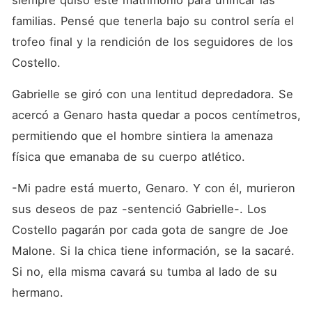
siempre quiso este matrimonio para unificar las 
familias. Pensé que tenerla bajo su control sería el 
trofeo final y la rendición de los seguidores de los 
Costello.
Gabrielle se giró con una lentitud depredadora. Se 
acercó a Genaro hasta quedar a pocos centímetros, 
permitiendo que el hombre sintiera la amenaza 
física que emanaba de su cuerpo atlético.
-Mi padre está muerto, Genaro. Y con él, murieron 
sus deseos de paz -sentenció Gabrielle-. Los 
Costello pagarán por cada gota de sangre de Joe 
Malone. Si la chica tiene información, se la sacaré. 
Si no, ella misma cavará su tumba al lado de su 
hermano.