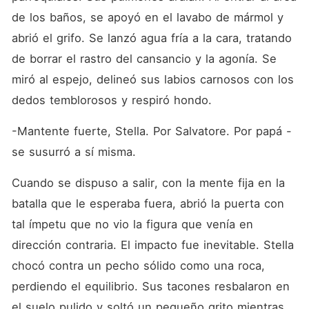
de los baños, se apoyó en el lavabo de mármol y 
abrió el grifo. Se lanzó agua fría a la cara, tratando 
de borrar el rastro del cansancio y la agonía. Se 
miró al espejo, delineó sus labios carnosos con los 
dedos temblorosos y respiró hondo.
-Mantente fuerte, Stella. Por Salvatore. Por papá -
se susurró a sí misma.
Cuando se dispuso a salir, con la mente fija en la 
batalla que le esperaba fuera, abrió la puerta con 
tal ímpetu que no vio la figura que venía en 
dirección contraria. El impacto fue inevitable. Stella 
chocó contra un pecho sólido como una roca, 
perdiendo el equilibrio. Sus tacones resbalaron en 
el suelo pulido y soltó un pequeño grito mientras 