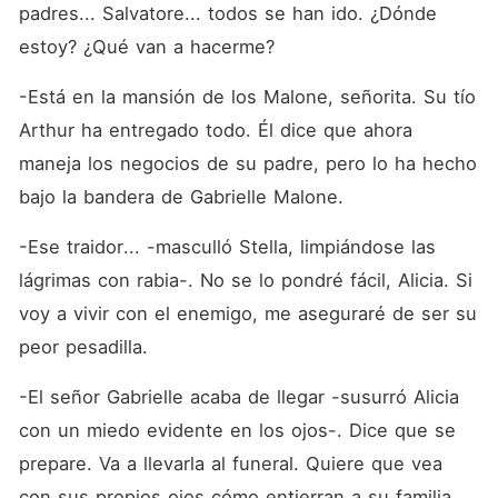
padres... Salvatore... todos se han ido. ¿Dónde 
estoy? ¿Qué van a hacerme?
-Está en la mansión de los Malone, señorita. Su tío 
Arthur ha entregado todo. Él dice que ahora 
maneja los negocios de su padre, pero lo ha hecho 
bajo la bandera de Gabrielle Malone.
-Ese traidor... -masculló Stella, limpiándose las 
lágrimas con rabia-. No se lo pondré fácil, Alicia. Si 
voy a vivir con el enemigo, me aseguraré de ser su 
peor pesadilla.
-El señor Gabrielle acaba de llegar -susurró Alicia 
con un miedo evidente en los ojos-. Dice que se 
prepare. Va a llevarla al funeral. Quiere que vea 
con sus propios ojos cómo entierran a su familia 