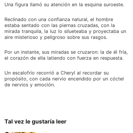
Una figura llamó su atención en la esquina suroeste.
Reclinado con una confianza natural, el hombre
estaba sentado con las piernas cruzadas, con la
mirada tranquila, la luz lo silueteaba y proyectaba un
aire misterioso y peligroso sobre sus rasgos.
Por un instante, sus miradas se cruzaron: la de él fría,
el corazón de ella latiendo con fuerza en respuesta.
Un escalofrío recorrió a Cheryl al recordar su
propósito, con cada nervio encendido por un cóctel
de nervios y emoción.
Tal vez le gustaría leer