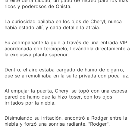
la élite de la ciudad, un patio de recreo para los más
ricos y poderosos de Onista.
La curiosidad bailaba en los ojos de Cheryl; nunca
había estado allí, y cada detalle la atraía.
Su acompañante la guio a través de una entrada VIP
acordonada con terciopelo, llevándola directamente a
la exclusiva planta superior.
Dentro, el aire estaba cargado de humo de cigarro,
que se arremolinaba en la suite privada con poca luz.
Al empujar la puerta, Cheryl se topó con una espesa
pared de humo que la hizo toser, con los ojos
irritados por la niebla.
Disimulando su irritación, encontró a Rodger entre la
niebla y forzó una sonrisa radiante. "Rodger".