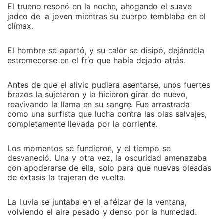
El trueno resonó en la noche, ahogando el suave
jadeo de la joven mientras su cuerpo temblaba en el
clímax.
El hombre se apartó, y su calor se disipó, dejándola
estremecerse en el frío que había dejado atrás.
Antes de que el alivio pudiera asentarse, unos fuertes
brazos la sujetaron y la hicieron girar de nuevo,
reavivando la llama en su sangre. Fue arrastrada
como una surfista que lucha contra las olas salvajes,
completamente llevada por la corriente.
Los momentos se fundieron, y el tiempo se
desvaneció. Una y otra vez, la oscuridad amenazaba
con apoderarse de ella, solo para que nuevas oleadas
de éxtasis la trajeran de vuelta.
La lluvia se juntaba en el alféizar de la ventana,
volviendo el aire pesado y denso por la humedad.