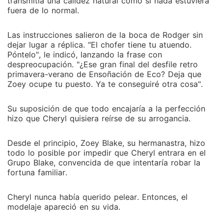
transmitía una calidez natural como si nada estuviera
fuera de lo normal.
Las instrucciones salieron de la boca de Rodger sin
dejar lugar a réplica. "El chofer tiene tu atuendo.
Póntelo", le indicó, lanzando la frase con
despreocupación. "¿Ese gran final del desfile retro
primavera-verano de Ensoñación de Eco? Deja que
Zoey ocupe tu puesto. Ya te conseguiré otra cosa".
Su suposición de que todo encajaría a la perfección
hizo que Cheryl quisiera reírse de su arrogancia.
Desde el principio, Zoey Blake, su hermanastra, hizo
todo lo posible por impedir que Cheryl entrara en el
Grupo Blake, convencida de que intentaría robar la
fortuna familiar.
Cheryl nunca había querido pelear. Entonces, el
modelaje apareció en su vida.