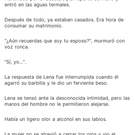
entró en las aguas termales.
Después de todo, ya estaban casados. Era hora de
consumar su matrimonio.
"¿Aún recuerdas que soy tu esposo?", murmuró con
voz ronca.
"Sí, yo...".
La respuesta de Lena fue interrumpida cuando él
agarró su barbilla y le dio un ferviente beso.
Lena se tensó ante la desconocida intimidad, pero las
manos del hombre no le permitieron alejarse.
Había un ligero olor a alcohol en sus labios.
La mujer no se atrevió a cerrar los ojos y vio el