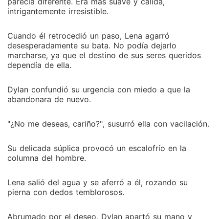
parecía diferente. Era más suave y cálida,
intrigantemente irresistible.
Cuando él retrocedió un paso, Lena agarró
desesperadamente su bata. No podía dejarlo
marcharse, ya que el destino de sus seres queridos
dependía de ella.
Dylan confundió su urgencia con miedo a que la
abandonara de nuevo.
"¿No me deseas, cariño?", susurró ella con vacilación.
Su delicada súplica provocó un escalofrío en la
columna del hombre.
Lena salió del agua y se aferró a él, rozando su
pierna con dedos temblorosos.
Abrumado por el deseo, Dylan apartó su mano y