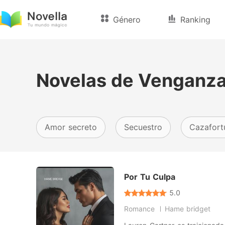
Género
Ranking
Novelas de Venganz
Amor secreto
Secuestro
Cazafort
Por Tu Culpa
5.0
Romance
Hame bridget