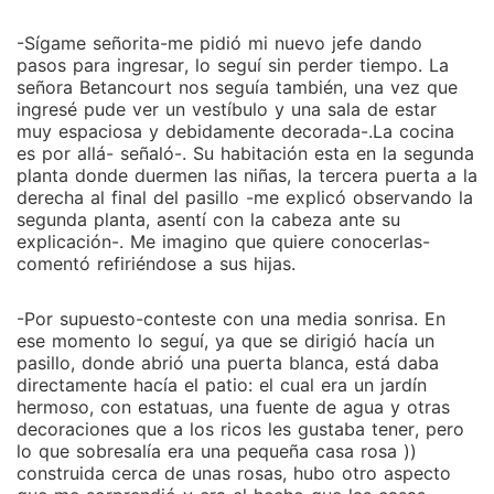
-Sígame señorita-me pidió mi nuevo jefe dando
pasos para ingresar, lo seguí sin perder tiempo. La
señora Betancourt nos seguía también, una vez que
ingresé pude ver un vestíbulo y una sala de estar
muy espaciosa y debidamente decorada-.La cocina
es por allá- señaló-. Su habitación esta en la segunda
planta donde duermen las niñas, la tercera puerta a la
derecha al final del pasillo -me explicó observando la
segunda planta, asentí con la cabeza ante su
explicación-. Me imagino que quiere conocerlas-
comentó refiriéndose a sus hijas.
-Por supuesto-conteste con una media sonrisa. En
ese momento lo seguí, ya que se dirigió hacía un
pasillo, donde abrió una puerta blanca, está daba
directamente hacía el patio: el cual era un jardín
hermoso, con estatuas, una fuente de agua y otras
decoraciones que a los ricos les gustaba tener, pero
lo que sobresalía era una pequeña casa rosa ))
construida cerca de unas rosas, hubo otro aspecto