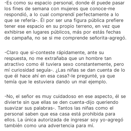
-Es como su espacio personal, donde él puede pasar
los fines de semana con mujeres que conoce-me
respondió, a lo cual comprendí perfectamente a lo
que se refería-. Él por ser una figura pública prefiere
tener ese espacio en su propio terreno, en vez que
exhibirse en lugares públicos, más por estás fechas
de campaña, no se si me comprende señorita-agregó.
-Claro que si-conteste rápidamente, ante su
respuesta, no me extrañaba que un hombre tan
atractivo como él tuviera sexo constantemente, pero
mí curiosidad seguía-. ¿Las niñas se dan cuenta de lo
que él hace ahí en esa casa?-le pregunté, ya que
temía que le estuviera dando un mal ejemplo.
-No, el señor es muy cuidadoso en ese aspecto, él se
divierte sin que ellas se den cuenta-dijo queriendo
suavizar sus palabras-. Tantos las niñas como el
personal saben que esa casa está prohibida para
ellos. La única autorizada de ingresar soy yo-agregó
también como una advertencia para mí.