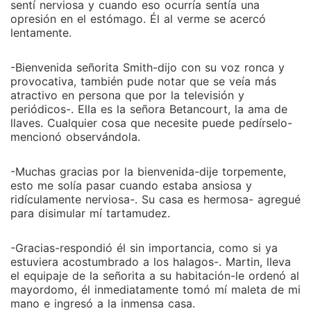
sentí nerviosa y cuando eso ocurría sentía una
opresión en el estómago. Él al verme se acercó
lentamente.
-Bienvenida señorita Smith-dijo con su voz ronca y
provocativa, también pude notar que se veía más
atractivo en persona que por la televisión y
periódicos-. Ella es la señora Betancourt, la ama de
llaves. Cualquier cosa que necesite puede pedírselo-
mencionó observándola.
-Muchas gracias por la bienvenida-dije torpemente,
esto me solía pasar cuando estaba ansiosa y
ridículamente nerviosa-. Su casa es hermosa- agregué
para disimular mí tartamudez.
-Gracias-respondió él sin importancia, como si ya
estuviera acostumbrado a los halagos-. Martin, lleva
el equipaje de la señorita a su habitación-le ordenó al
mayordomo, él inmediatamente tomó mí maleta de mi
mano e ingresó a la inmensa casa.