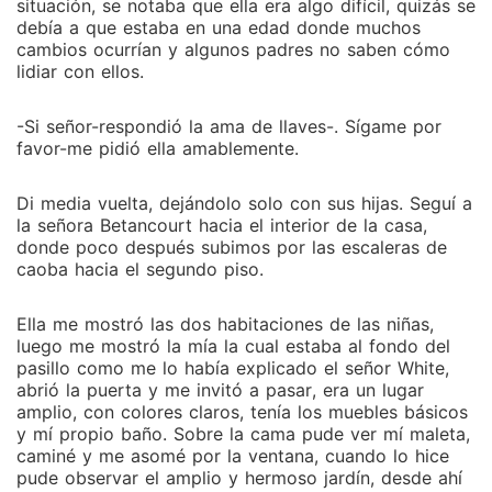
situación, se notaba que ella era algo difícil, quizás se
debía a que estaba en una edad donde muchos
cambios ocurrían y algunos padres no saben cómo
lidiar con ellos.
-Si señor-respondió la ama de llaves-. Sígame por
favor-me pidió ella amablemente.
Di media vuelta, dejándolo solo con sus hijas. Seguí a
la señora Betancourt hacia el interior de la casa,
donde poco después subimos por las escaleras de
caoba hacia el segundo piso.
Ella me mostró las dos habitaciones de las niñas,
luego me mostró la mía la cual estaba al fondo del
pasillo como me lo había explicado el señor White,
abrió la puerta y me invitó a pasar, era un lugar
amplio, con colores claros, tenía los muebles básicos
y mí propio baño. Sobre la cama pude ver mí maleta,
caminé y me asomé por la ventana, cuando lo hice
pude observar el amplio y hermoso jardín, desde ahí