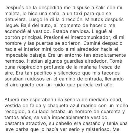
Después de la despedida me dispuse a salir con mi
maleta, le hice una señal a un taxi para que se
detuviera. Luego le di la dirección. Minutos después
llegué. Bajé del auto, al momento de hacerlo me
acomodé el vestido. Estaba nerviosa. Llegué al
portón principal. Presioné el intercomunicador, di mi
nombre y las puertas se abrieron. Caminé despacio
hacia el interior miré todo a mi alrededor hacia el
impecable paisaje. Era un entorno tan absolutamente
hermoso. Habían algunos guardias alrededor. Tomé
puna respiración profunda de la mañana fresca de
aire. Era tan pacífico y silencioso que mis tacones
sonaban ruidosos en el camino de entrada, llenando
el aire quieto con un ruido que parecía extraño.
Afuera me esperaban una señora de mediana edad,
vestida de falda y chaqueta azul marino con un moño
recogido, a su lado estaba un hombre de cuarenta y
tantos años, se veía impecablemente vestido,
bastante atractivo, su cabello era castaño y tenía una
leve barba que lo hacía ver serio y misterioso. Me