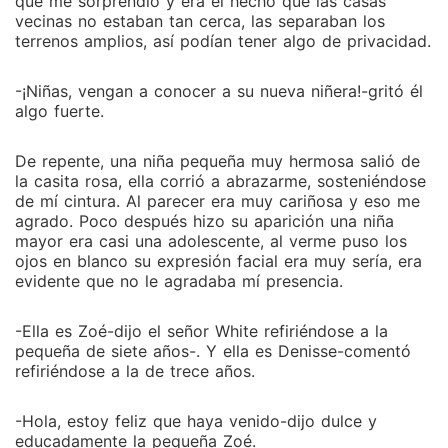
que me sorprendió y era el hecho que las casas
vecinas no estaban tan cerca, las separaban los
terrenos amplios, así podían tener algo de privacidad.
-¡Niñas, vengan a conocer a su nueva niñera!-gritó él
algo fuerte.
De repente, una niña pequeña muy hermosa salió de
la casita rosa, ella corrió a abrazarme, sosteniéndose
de mí cintura. Al parecer era muy cariñosa y eso me
agrado. Poco después hizo su aparición una niña
mayor era casi una adolescente, al verme puso los
ojos en blanco su expresión facial era muy sería, era
evidente que no le agradaba mí presencia.
-Ella es Zoé-dijo el señor White refiriéndose a la
pequeña de siete años-. Y ella es Denisse-comentó
refiriéndose a la de trece años.
-Hola, estoy feliz que haya venido-dijo dulce y
educadamente la pequeña Zoé.