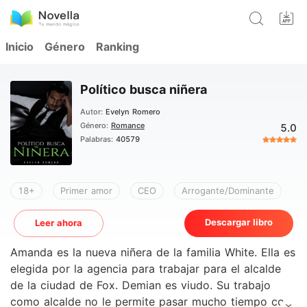
Inicio
Género
Ranking
Político busca niñera
Autor:
Evelyn Romero
Género:
Romance
5.0
Palabras:
40579
18+
Primer amor
CEO
Arrogante/Dominante
Descargar libro
Leer ahora
Amanda es la nueva niñera de la familia White. Ella es
elegida por la agencia para trabajar para el alcalde
de la ciudad de Fox. Demian es viudo. Su trabajo
como alcalde no le permite pasar mucho tiempo con