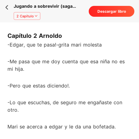
Jugando a sobrevivir (saga
Descargar libro
nuestra venganza I)
2 Capítulo
Capítulo 2 Arnoldo
-Edgar, que te pasa!-grita mari molesta
-Me pasa que me doy cuenta que esa niña no es
mi hija.
-Pero que estas diciendo!.
-Lo que escuchas, de seguro me engañaste con
otro.
Mari se acerca a edgar y le da una bofetada.