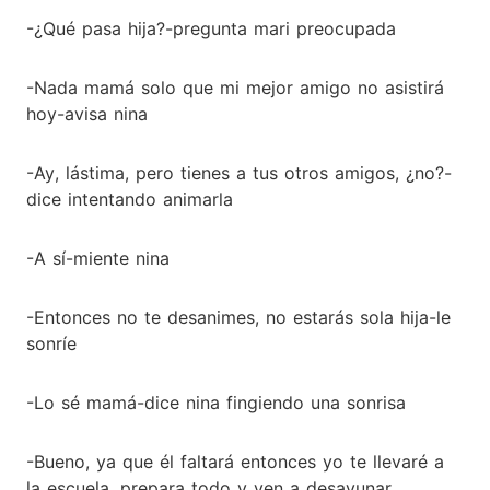
-¿Qué pasa hija?-pregunta mari preocupada
-Nada mamá solo que mi mejor amigo no asistirá
hoy-avisa nina
-Ay, lástima, pero tienes a tus otros amigos, ¿no?-
dice intentando animarla
-A sí-miente nina
-Entonces no te desanimes, no estarás sola hija-le
sonríe
-Lo sé mamá-dice nina fingiendo una sonrisa
-Bueno, ya que él faltará entonces yo te llevaré a
la escuela, prepara todo y ven a desayunar.