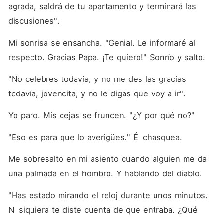
agrada, saldrá de tu apartamento y terminará las 
discusiones". 
Mi sonrisa se ensancha. "Genial. Le informaré al 
respecto. Gracias Papa. ¡Te quiero!" Sonrío y salto. 
"No celebres todavía, y no me des las gracias 
todavía, jovencita, y no le digas que voy a ir". 
Yo paro. Mis cejas se fruncen. "¿Y por qué no?"
"Eso es para que lo averigües." Él chasquea. 
Me sobresalto en mi asiento cuando alguien me da 
una palmada en el hombro. Y hablando del diablo. 
"Has estado mirando el reloj durante unos minutos. 
Ni siquiera te diste cuenta de que entraba. ¿Qué 