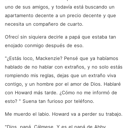
uno de sus amigos, y todavía está buscando un 
apartamento decente a un precio decente y que 
necesita un compañero de cuarto. 
Ofrecí sin siquiera decirle a papá que estaba tan 
enojado conmigo después de eso. 
"¿Estás loco, Mackenzie? Pensé que ya habíamos 
hablado de no hablar con extraños, y no solo estás 
rompiendo mis reglas, dejas que un extraño viva 
contigo, y un hombre por el amor de Dios. Hablaré 
con Howard más tarde. ¿Cómo no me informó de 
esto? " Suena tan furioso por teléfono. 
Me muerdo el labio. Howard va a perder su trabajo. 
"Dios, papá. Cálmese. Y es el papá de Abby. 