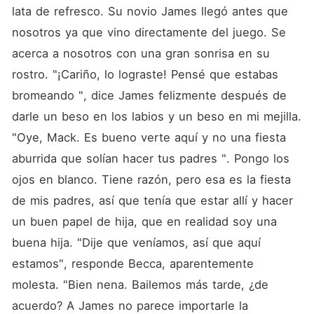
lata de refresco. Su novio James llegó antes que 
nosotros ya que vino directamente del juego. Se 
acerca a nosotros con una gran sonrisa en su 
rostro. "¡Cariño, lo lograste! Pensé que estabas 
bromeando ", dice James felizmente después de 
darle un beso en los labios y un beso en mi mejilla. 
"Oye, Mack. Es bueno verte aquí y no una fiesta 
aburrida que solían hacer tus padres ". Pongo los 
ojos en blanco. Tiene razón, pero esa es la fiesta 
de mis padres, así que tenía que estar allí y hacer 
un buen papel de hija, que en realidad soy una 
buena hija. "Dije que veníamos, así que aquí 
estamos", responde Becca, aparentemente 
molesta. "Bien nena. Bailemos más tarde, ¿de 
acuerdo? A James no parece importarle la 