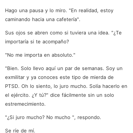
Hago una pausa y lo miro. "En realidad, estoy 
caminando hacia una cafetería". 
Sus ojos se abren como si tuviera una idea. "¿Te 
importaría si te acompaño? 
"No me importa en absoluto."
"Bien. Solo llevo aquí un par de semanas. Soy un 
exmilitar y ya conoces este tipo de mierda de 
PTSD. Oh lo siento, lo juro mucho. Solía hacerlo en 
el ejército. ¿Y tú?" dice fácilmente sin un solo 
estremecimiento. 
"¿Si juro mucho? No mucho ", respondo. 
Se ríe de mí. 