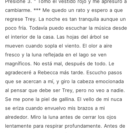
Presione 3. " Tomo el vestido rojo y me apresuro a 
cambiarme. *** Me quedo un rato y espero a que 
regrese Trey. La noche es tan tranquila aunque un 
poco fría. Todavía puedo escuchar la música desde 
el interior de la casa. Las hojas del árbol se 
mueven cuando sopla el viento. El olor a aire 
fresco y la luna reflejada en el lago se ven 
magníficos. No está mal, después de todo. Le 
agradeceré a Rebecca más tarde. Escucho pasos 
que se acercan a mí, y giro la cabeza emocionada 
al pensar que debe ser Trey, pero no veo a nadie. 
Se me pone la piel de gallina. El vello de mi nuca 
se eriza cuando envuelvo mis brazos a mi 
alrededor. Miro la luna antes de cerrar los ojos 
lentamente para respirar profundamente. Antes de 