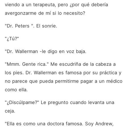
viendo a un terapeuta, pero ¿por qué debería 
avergonzarme de mí si lo necesito? 
"Dr. Peters ". El sonrie. 
"¿Tú?"
"Dr. Wallerman -le digo en voz baja. 
"Mmm. Gente rica." Me escudriña de la cabeza a 
los pies. Dr. Wallerman es famosa por su práctica y 
no parece que pueda permitirme pagar a un médico 
como ella. 
"¿Discúlpame?" Le pregunto cuando levanta una 
ceja. 
"Ella es como una doctora famosa. Soy Andrew, 