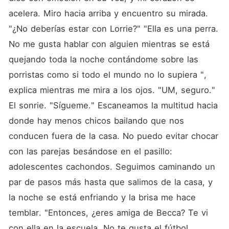
acelera. Miro hacia arriba y encuentro su mirada. 
"¿No deberías estar con Lorrie?" "Ella es una perra. 
No me gusta hablar con alguien mientras se está 
quejando toda la noche contándome sobre las 
porristas como si todo el mundo no lo supiera ", 
explica mientras me mira a los ojos. "UM, seguro." 
El sonrie. "Sígueme." Escaneamos la multitud hacia 
donde hay menos chicos bailando que nos 
conducen fuera de la casa. No puedo evitar chocar 
con las parejas besándose en el pasillo: 
adolescentes cachondos. Seguimos caminando un 
par de pasos más hasta que salimos de la casa, y 
la noche se está enfriando y la brisa me hace 
temblar. "Entonces, ¿eres amiga de Becca? Te vi 
con ella en la escuela. No te gusta el fútbol, 