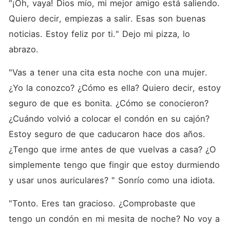
"¡Oh, vaya! Dios mío, mi mejor amigo está saliendo. 
Quiero decir, empiezas a salir. Esas son buenas 
noticias. Estoy feliz por ti." Dejo mi pizza, lo 
abrazo. 
"Vas a tener una cita esta noche con una mujer. 
¿Yo la conozco? ¿Cómo es ella? Quiero decir, estoy 
seguro de que es bonita. ¿Cómo se conocieron? 
¿Cuándo volvió a colocar el condón en su cajón? 
Estoy seguro de que caducaron hace dos años. 
¿Tengo que irme antes de que vuelvas a casa? ¿O 
simplemente tengo que fingir que estoy durmiendo 
y usar unos auriculares? " Sonrío como una idiota. 
"Tonto. Eres tan gracioso. ¿Comprobaste que 
tengo un condón en mi mesita de noche? No voy a 