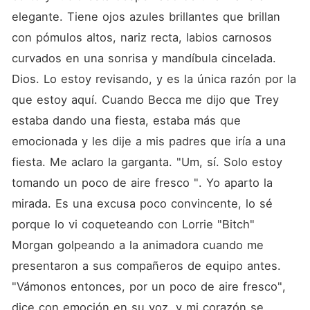
elegante. Tiene ojos azules brillantes que brillan 
con pómulos altos, nariz recta, labios carnosos 
curvados en una sonrisa y mandíbula cincelada. 
Dios. Lo estoy revisando, y es la única razón por la 
que estoy aquí. Cuando Becca me dijo que Trey 
estaba dando una fiesta, estaba más que 
emocionada y les dije a mis padres que iría a una 
fiesta. Me aclaro la garganta. "Um, sí. Solo estoy 
tomando un poco de aire fresco ". Yo aparto la 
mirada. Es una excusa poco convincente, lo sé 
porque lo vi coqueteando con Lorrie "Bitch" 
Morgan golpeando a la animadora cuando me 
presentaron a sus compañeros de equipo antes. 
"Vámonos entonces, por un poco de aire fresco", 
dice con emoción en su voz, y mi corazón se 