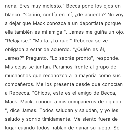
nena. Eres muy molesto." Becca pone los ojos en 
blanco. "Cariño, confía en mí, ¿de acuerdo? No voy 
a dejar que Mack conozca a un deportista porque 
ella también es mi amiga ". James me guiña un ojo. 
"Relajarse." "Multa. ¡Lo que!" Rebecca se ve 
obligada a estar de acuerdo. "¿Quién es él, 
James?" Pregunto. "Lo sabrás pronto", responde. 
Mis cejas se juntan. Paramos frente al grupo de 
muchachos que reconozco a la mayoría como sus 
compañeros. Me los presenta desde que conocían 
a Rebecca. "Chicos, este es el amigo de Becca, 
Mack. Mack, conoce a mis compañeros de equipo 
", dice James. Todos saludan y saludan, y yo les 
saludo y sonrío tímidamente. Me siento fuera de 
lugar cuando todos hablan de ganar su juego. Sé 