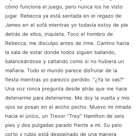
cómo funciona el juego, pero nunca los he visto 
jugar. Rebecca ya está sentada en el regazo de 
James en el sofá mientras yo todavía estoy de pie 
detrás de ellos, inquieta. Toco el hombro de 
Rebecca, me disculpo antes de irme. Camino hacia 
la sala de estar donde todos siguen bailando, 
balanceándose y saltando como si no hubiera un 
mañana. Todo el mundo parece disfrutar de la 
fiesta mientras yo parezco perdido. "¿Ya te vas?" 
Una voz ronca pregunta desde atrás que me hace 
detenerme para detenerme. Me doy la vuelta y mis 
ojos se posan en el ancho pecho. Muevo mi mirada 
hacia el único, un Trevor "Trey" Hamilton de seis 
pies y dos pulgadas parado frente a mí. Su pelo 
corto y rubio está despeinado de una manera 