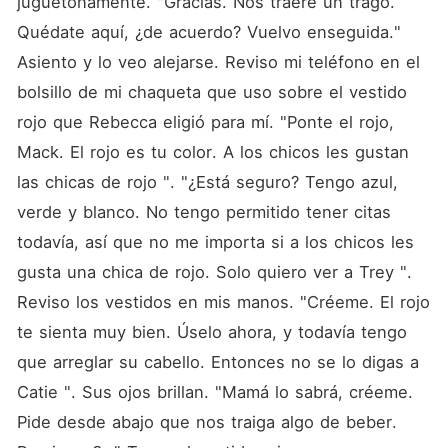
juguetonamente. "Gracias. Nos traeré un trago. 
Quédate aquí, ¿de acuerdo? Vuelvo enseguida." 
Asiento y lo veo alejarse. Reviso mi teléfono en el 
bolsillo de mi chaqueta que uso sobre el vestido 
rojo que Rebecca eligió para mí. "Ponte el rojo, 
Mack. El rojo es tu color. A los chicos les gustan 
las chicas de rojo ". "¿Está seguro? Tengo azul, 
verde y blanco. No tengo permitido tener citas 
todavía, así que no me importa si a los chicos les 
gusta una chica de rojo. Solo quiero ver a Trey ". 
Reviso los vestidos en mis manos. "Créeme. El rojo 
te sienta muy bien. Úselo ahora, y todavía tengo 
que arreglar su cabello. Entonces no se lo digas a 
Catie ". Sus ojos brillan. "Mamá lo sabrá, créeme. 
Pide desde abajo que nos traiga algo de beber. 