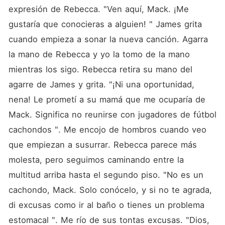
expresión de Rebecca. "Ven aquí, Mack. ¡Me 
gustaría que conocieras a alguien! " James grita 
cuando empieza a sonar la nueva canción. Agarra 
la mano de Rebecca y yo la tomo de la mano 
mientras los sigo. Rebecca retira su mano del 
agarre de James y grita. "¡Ni una oportunidad, 
nena! Le prometí a su mamá que me ocuparía de 
Mack. Significa no reunirse con jugadores de fútbol 
cachondos ". Me encojo de hombros cuando veo 
que empiezan a susurrar. Rebecca parece más 
molesta, pero seguimos caminando entre la 
multitud arriba hasta el segundo piso. "No es un 
cachondo, Mack. Solo conócelo, y si no te agrada, 
di excusas como ir al baño o tienes un problema 
estomacal ". Me río de sus tontas excusas. "Dios, 