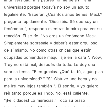
la universidad. Mis padres no me dejan ir a la 
universidad porque todavía no soy un adulto 
legalmente. "Esperar. ¿Cuántos años tienes, Mack? 
pregunta rápidamente. "Dieciséis. Sé que soy un 
fenómeno ", respondo mientras lo miro para ver su 
reacción. Él se ríe. "No eres un fenómeno Mack. 
Simplemente sobresale y debería estar orgulloso 
de sí mismo. No como otras chicas que están 
ocupadas poniéndose maquillaje en la cara ". Wow, 
Trey no está mal, después de todo. Le doy una 
sonrisa tensa. "Bien gracias. ¿Qué tal tú, algún plan 
para la universidad? " "Sí. Obtuve una beca y no 
me iré muy lejos también ". Él sonríe, y yo quiero 
reír tanto porque es lindo. No, está caliente. 
"¡Felicidades! Lo merecías." Toco su brazo 