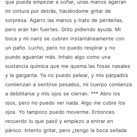
que pueda empezar a soñar, unas manos agarran 
mi cintura por detrás, haciéndome gritar de 
sorpresa. Agarro las manos y trato de perderlas, 
pero eran tan fuertes. Grito pidiendo ayuda. Mi 
boca y mi nariz se cubren instantáneamente con 
un paño. Lucho, pero no puedo respirar y no 
puedo aguantar más. Inhalo algo como una 
sustancia química que me quema las fosas nasales 
y la garganta. Ya no puedo pelear, y mis párpados 
comienzan a sentirse pesados, mi cuerpo comienza 
a debilitarse y mis ojos se cierran. *** Abro los 
ojos, pero no puedo ver nada. Algo me cubre los 
ojos. Yo tampoco puedo moverme. Entonces 
recuerdo lo que pasó y empiezo a entrar en 
pánico. Intento gritar, pero ¿tengo la boca sellada 