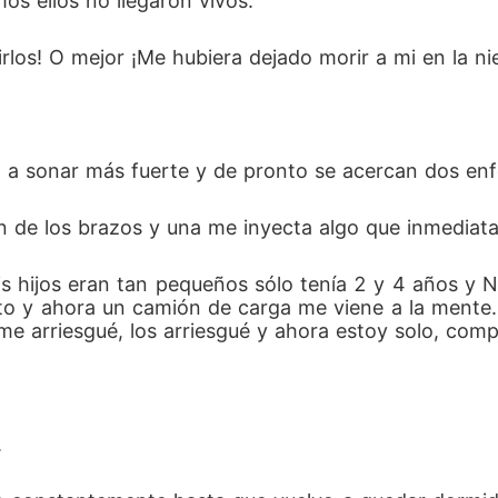
os ellos no llegaron vivos. 
rlos! O mejor ¡Me hubiera dejado morir a mi en la ni
za a sonar más fuerte y de pronto se acercan dos enf
 de los brazos y una me inyecta algo que inmediata
is hijos eran tan pequeños sólo tenía 2 y 4 años y 
uto y ahora un camión de carga me viene a la mente. E
e arriesgué, los arriesgué y ahora estoy solo, comp
 