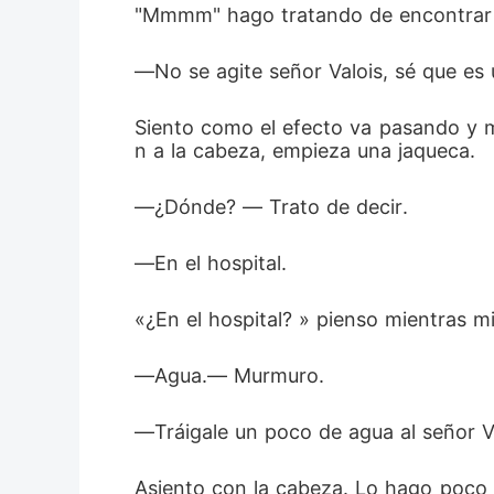
"Mmmm" hago tratando de encontrar l
―No se agite señor Valois, sé que es u
Siento como el efecto va pasando y mi
n a la cabeza, empieza una jaqueca. 
―¿Dónde? ― Trato de decir. 
―En el hospital. 
«¿En el hospital? » pienso mientras m
―Agua.― Murmuro. 
―Tráigale un poco de agua al señor V
Asiento con la cabeza. Lo hago poco a