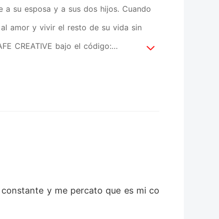
e a su esposa y a sus dos hijos. Cuando
l amor y vivir el resto de su vida sin
SAFE CREATIVE bajo el código:
i" constante y me percato que es mi co