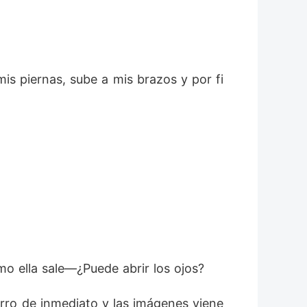
is piernas, sube a mis brazos y por fi
o ella sale―¿Puede abrir los ojos? 
erro de inmediato y las imágenes viene