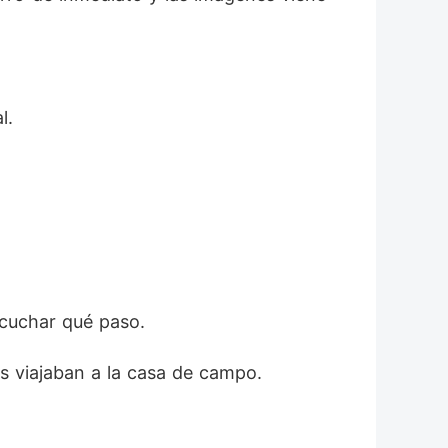
l. 
scuchar qué paso. 
as viajaban a la casa de campo. 