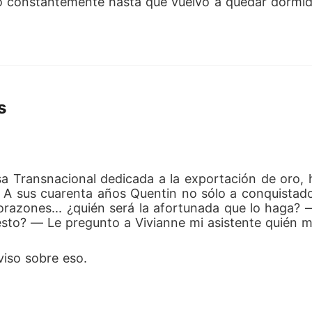
to constantemente hasta que vuelvo a quedar dormida
s
a Transnacional dedicada a la exportación de oro, 
 A sus cuarenta años Quentin no sólo a conquistado 
razones... ¿quién será la afortunada que lo haga? ― 
esto? ― Le pregunto a Vivianne mi asistente quién 
iso sobre eso. 