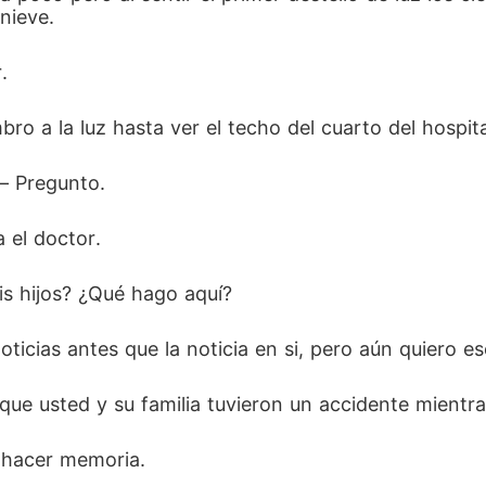
nieve. 
. 
o a la luz hasta ver el techo del cuarto del hospita
 Pregunto. 
el doctor. 
s hijos? ¿Qué hago aquí? 
oticias antes que la noticia en si, pero aún quiero e
rque usted y su familia tuvieron un accidente mientr
 hacer memoria. 