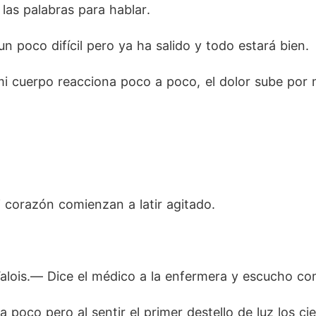
as palabras para hablar. 
n poco difícil pero ya ha salido y todo estará bien. 
 cuerpo reacciona poco a poco, el dolor sube por m
i corazón comienzan a latir agitado. 
alois.― Dice el médico a la enfermera y escucho com
 poco pero al sentir el primer destello de luz los ci