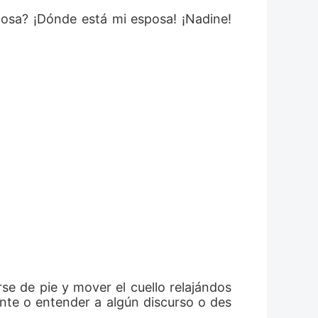
osa? ¡Dónde está mi esposa! ¡Nadine! 
e de pie y mover el cuello relajándos
nte o entender a algún discurso o des