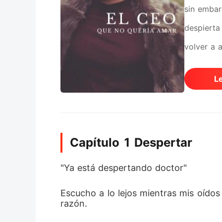
sin embar
despierta
volver a 
2101016
L
Capítulo 1 Despertar
"Ya está despertando doctor"
Escucho a lo lejos mientras mis oídos
razón. 