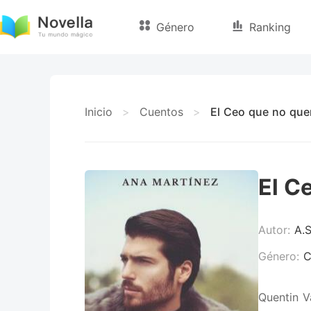
Género
Ranking
Inicio
>
Cuentos
>
El Ceo que no que
El C
Autor:
A.
Género:
C
Quentin V