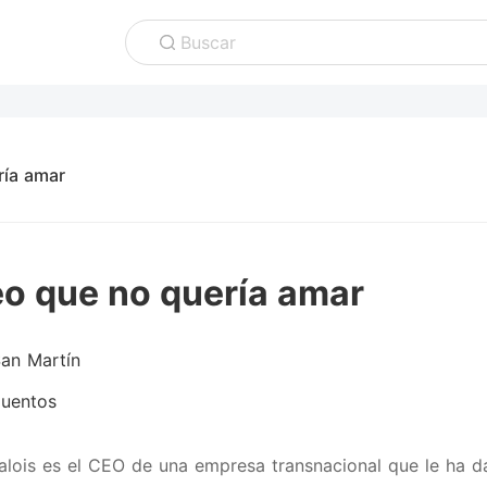
Buscar
ría amar
eo que no quería amar
San Martín
uentos
alois es el CEO de una empresa transnacional que le ha d