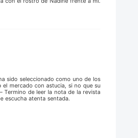
 con el rostro de Nadine frente a mi.
ha sido seleccionado como uno de los 
el mercado con astucia, si no que su 
Termino de leer la nota de la revista 
me escucha atenta sentada. 