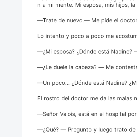
n a mi mente. Mi esposa, mis hijos, la 
―Trate de nuevo.― Me pide el doctor
Lo intento y poco a poco me acostumbr
―¿Mi esposa? ¿Dónde está Nadine? ―
―¿Le duele la cabeza? ― Me contesta 
―Un poco... ¿Dónde está Nadine? ¿Mi
El rostro del doctor me da las malas n
―Señor Valois, está en el hospital po
―¿Qué? ― Pregunto y luego trato de