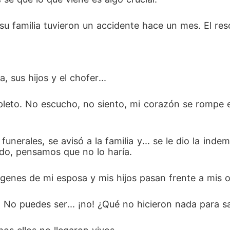
familia tuvieron un accidente hace un mes. El resca
 sus hijos y el chofer... 
leto. No escucho, no siento, mi corazón se rompe 
nerales, se avisó a la familia y... se le dio la indem
do, pensamos que no lo haría. 
o puedes ser... ¡no! ¿Qué no hicieron nada para sal