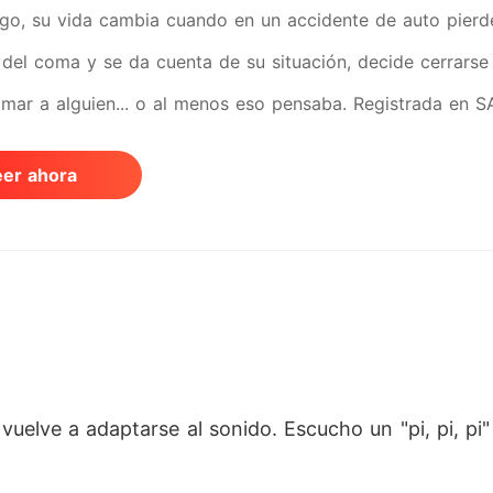
go, su vida cambia cuando en un accidente de auto pierd
 del coma y se da cuenta de su situación, decide cerrarse a
amar a alguien... o al menos eso pensaba. Registrada en 
477027
eer ahora
 vuelve a adaptarse al sonido. Escucho un "pi, pi, p