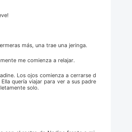
eve! 
ermeras más, una trae una jeringa. 
mente me comienza a relajar. 
Nadine. Los ojos comienza a cerrarse d
lla quería viajar para ver a sus padre
letamente solo. 