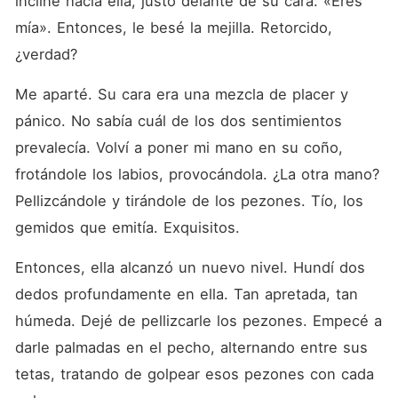
incliné hacia ella, justo delante de su cara. «Eres 
mía». Entonces, le besé la mejilla. Retorcido, 
¿verdad?
Me aparté. Su cara era una mezcla de placer y 
pánico. No sabía cuál de los dos sentimientos 
prevalecía. Volví a poner mi mano en su coño, 
frotándole los labios, provocándola. ¿La otra mano? 
Pellizcándole y tirándole de los pezones. Tío, los 
gemidos que emitía. Exquisitos.
Entonces, ella alcanzó un nuevo nivel. Hundí dos 
dedos profundamente en ella. Tan apretada, tan 
húmeda. Dejé de pellizcarle los pezones. Empecé a 
darle palmadas en el pecho, alternando entre sus 
tetas, tratando de golpear esos pezones con cada 