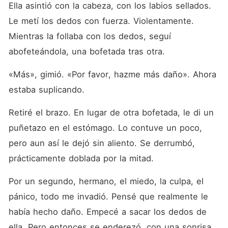
Ella asintió con la cabeza, con los labios sellados. 
Le metí los dedos con fuerza. Violentamente. 
Mientras la follaba con los dedos, seguí 
abofeteándola, una bofetada tras otra.
«Más», gimió. «Por favor, hazme más daño». Ahora 
estaba suplicando.
Retiré el brazo. En lugar de otra bofetada, le di un 
puñetazo en el estómago. Lo contuve un poco, 
pero aun así le dejó sin aliento. Se derrumbó, 
prácticamente doblada por la mitad.
Por un segundo, hermano, el miedo, la culpa, el 
pánico, todo me invadió. Pensé que realmente le 
había hecho daño. Empecé a sacar los dedos de 
ella. Pero entonces se enderezó, con una sonrisa 