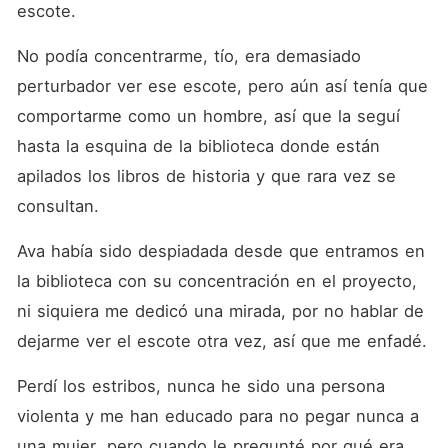
escote.
No podía concentrarme, tío, era demasiado 
perturbador ver ese escote, pero aún así tenía que 
comportarme como un hombre, así que la seguí 
hasta la esquina de la biblioteca donde están 
apilados los libros de historia y que rara vez se 
consultan.
Ava había sido despiadada desde que entramos en 
la biblioteca con su concentración en el proyecto, 
ni siquiera me dedicó una mirada, por no hablar de 
dejarme ver el escote otra vez, así que me enfadé.
Perdí los estribos, nunca he sido una persona 
violenta y me han educado para no pegar nunca a 
una mujer, pero cuando le pregunté por qué era 