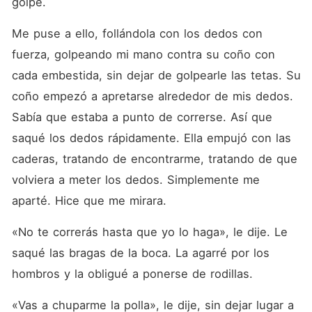
golpe.
Me puse a ello, follándola con los dedos con 
fuerza, golpeando mi mano contra su coño con 
cada embestida, sin dejar de golpearle las tetas. Su 
coño empezó a apretarse alrededor de mis dedos. 
Sabía que estaba a punto de correrse. Así que 
saqué los dedos rápidamente. Ella empujó con las 
caderas, tratando de encontrarme, tratando de que 
volviera a meter los dedos. Simplemente me 
aparté. Hice que me mirara.
«No te correrás hasta que yo lo haga», le dije. Le 
saqué las bragas de la boca. La agarré por los 
hombros y la obligué a ponerse de rodillas.
«Vas a chuparme la polla», le dije, sin dejar lugar a 