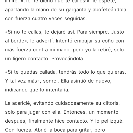
límite. «¡Te he dicho que te calles!», le espeté, 
apartando la mano de su garganta y abofeteándola 
con fuerza cuatro veces seguidas.
«Si no te callas, te dejaré así. Para siempre. Justo 
al borde», le advertí. Intentó empujar su coño con 
más fuerza contra mi mano, pero yo la retiré, solo 
un ligero contacto. Provocándola.
«Si te quedas callada, tendrás todo lo que quieras. 
Y tal vez más», sonreí. Ella asintió de nuevo, 
indicando que lo intentaría.
La acaricié, evitando cuidadosamente su clítoris, 
solo para jugar con ella. Entonces, un momento 
después, finalmente hice contacto. Y lo pellizqué. 
Con fuerza. Abrió la boca para gritar, pero 