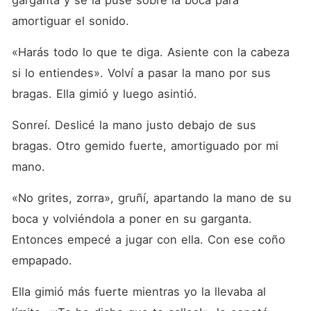
garganta y se la puse sobre la boca para 
amortiguar el sonido.
«Harás todo lo que te diga. Asiente con la cabeza 
si lo entiendes». Volví a pasar la mano por sus 
bragas. Ella gimió y luego asintió.
Sonreí. Deslicé la mano justo debajo de sus 
bragas. Otro gemido fuerte, amortiguado por mi 
mano.
«No grites, zorra», gruñí, apartando la mano de su 
boca y volviéndola a poner en su garganta. 
Entonces empecé a jugar con ella. Con ese coño 
empapado.
Ella gimió más fuerte mientras yo la llevaba al 