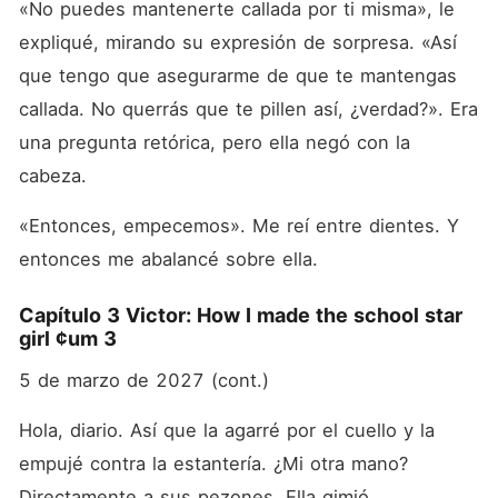
«No puedes mantenerte callada por ti misma», le 
expliqué, mirando su expresión de sorpresa. «Así 
que tengo que asegurarme de que te mantengas 
callada. No querrás que te pillen así, ¿verdad?». Era 
una pregunta retórica, pero ella negó con la 
cabeza.
«Entonces, empecemos». Me reí entre dientes. Y 
entonces me abalancé sobre ella.
Capítulo 3 Victor: How I made the school star
girl ¢um 3
5 de marzo de 2027 (cont.)
Hola, diario. Así que la agarré por el cuello y la 
empujé contra la estantería. ¿Mi otra mano? 
Directamente a sus pezones. Ella gimió, 