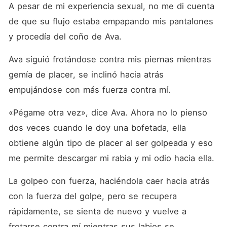
A pesar de mi experiencia sexual, no me di cuenta 
de que su flujo estaba empapando mis pantalones 
y procedía del coño de Ava.
Ava siguió frotándose contra mis piernas mientras 
gemía de placer, se inclinó hacia atrás 
empujándose con más fuerza contra mí.
«Pégame otra vez», dice Ava. Ahora no lo pienso 
dos veces cuando le doy una bofetada, ella 
obtiene algún tipo de placer al ser golpeada y eso 
me permite descargar mi rabia y mi odio hacia ella.
La golpeo con fuerza, haciéndola caer hacia atrás 
con la fuerza del golpe, pero se recupera 
rápidamente, se sienta de nuevo y vuelve a 
frotarse contra mí mientras sus labios se 