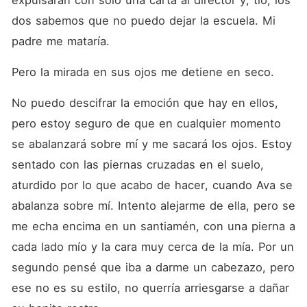
expulsaran con solo una carta al director y, tío, los 
dos sabemos que no puedo dejar la escuela. Mi 
padre me mataría.
Pero la mirada en sus ojos me detiene en seco.
No puedo descifrar la emoción que hay en ellos, 
pero estoy seguro de que en cualquier momento 
se abalanzará sobre mí y me sacará los ojos. Estoy 
sentado con las piernas cruzadas en el suelo, 
aturdido por lo que acabo de hacer, cuando Ava se 
abalanza sobre mí. Intento alejarme de ella, pero se 
me echa encima en un santiamén, con una pierna a 
cada lado mío y la cara muy cerca de la mía. Por un 
segundo pensé que iba a darme un cabezazo, pero 
ese no es su estilo, no querría arriesgarse a dañar 