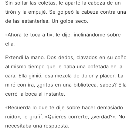
Sin soltar las coletas, le aparté la cabeza de un 
tirón y la empujé. Se golpeó la cabeza contra una 
de las estanterías. Un golpe seco.
«Ahora te toca a ti», le dije, inclinándome sobre 
ella.
Extendí la mano. Dos dedos, clavados en su coño 
al mismo tiempo que le daba una bofetada en la 
cara. Ella gimió, esa mezcla de dolor y placer. La 
miré con ira, ¿gritos en una biblioteca, sabes? Ella 
cerró la boca al instante.
«Recuerda lo que te dije sobre hacer demasiado 
ruido», le gruñí. «Quieres correrte, ¿verdad?». No 
necesitaba una respuesta.