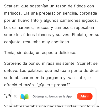
Scarlett, que sostenían un tazón de fideos con 
mariscos. Era una preparación sencilla, coronada 
por un huevo frito y algunos camarones jugosos. 
Los camarones, frescos y carnosos, reposaban 
sobre los fideos blancos y suaves. El plato, en su 
conjunto, resultaba muy apetitoso. 
Tenía, sin duda, un aspecto delicioso. 
Sorprendida por su mirada insistente, Scarlett se 
detuvo. Las palabras que estaba a punto de decir 
se le atascaron en la garganta y, vacilante, le 
ofreció el tazón. "¿Quiere probar?". 
"¿Por qué no?". 
Abrir
Obtenga su bonus en la App
Scarlett esperaba una negativa cortés, por lo que 