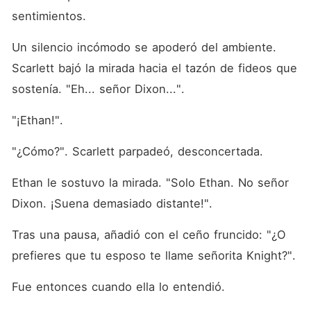
sentimientos. 
Un silencio incómodo se apoderó del ambiente. 
Scarlett bajó la mirada hacia el tazón de fideos que 
sostenía. "Eh... señor Dixon...". 
"¡Ethan!". 
"¿Cómo?". Scarlett parpadeó, desconcertada. 
Ethan le sostuvo la mirada. "Solo Ethan. No señor 
Dixon. ¡Suena demasiado distante!". 
Tras una pausa, añadió con el ceño fruncido: "¿O 
prefieres que tu esposo te llame señorita Knight?". 
Fue entonces cuando ella lo entendió. 