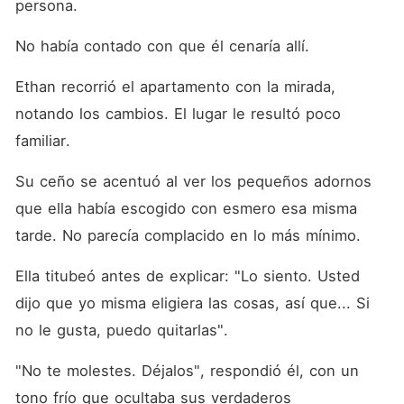
persona. 
No había contado con que él cenaría allí. 
Ethan recorrió el apartamento con la mirada, 
notando los cambios. El lugar le resultó poco 
familiar. 
Su ceño se acentuó al ver los pequeños adornos 
que ella había escogido con esmero esa misma 
tarde. No parecía complacido en lo más mínimo. 
Ella titubeó antes de explicar: "Lo siento. Usted 
dijo que yo misma eligiera las cosas, así que... Si 
no le gusta, puedo quitarlas". 
"No te molestes. Déjalos", respondió él, con un 
tono frío que ocultaba sus verdaderos 