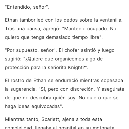
"Entendido, señor". 
Ethan tamborileó con los dedos sobre la ventanilla. 
Tras una pausa, agregó: "Mantenlo ocupado. No 
quiero que tenga demasiado tiempo libre". 
"Por supuesto, señor". El chofer asintió y luego 
sugirió: "¿Quiere que organicemos algo de 
protección para la señorita Knight?". 
El rostro de Ethan se endureció mientras sopesaba 
la sugerencia. "Sí, pero con discreción. Y asegúrate 
de que no descubra quién soy. No quiero que se 
haga ideas equivocadas". 
Mientras tanto, Scarlett, ajena a toda esta 
complejidad, llegaba al hospital en su motoneta 