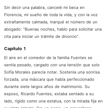
Sin decir una palabra, cancelé mi beca en 
Florencia, mi sueño de toda la vida, y con la voz 
extrañamente calmada, marqué el número de un 
abogado: "Buenas noches, hablo para solicitar una 
cita para iniciar un trámite de divorcio".
Capítulo 1
El aire en el comedor de la familia Fuentes se 
sentía pesado, cargado con una tensión que solo 
Sofía Morales parecía notar. Sostenía una sonrisa 
forzada, una máscara que había perfeccionado 
durante siete largos años de matrimonio. Su 
esposo, Ricardo Fuentes, estaba sentado a su 
lado, rígido como una estatua, con la mirada fija en 