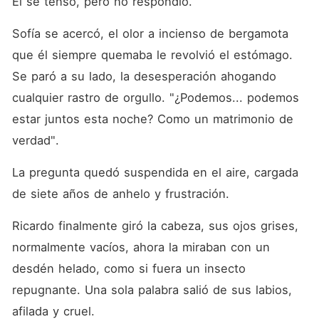
Él se tensó, pero no respondió.
Sofía se acercó, el olor a incienso de bergamota 
que él siempre quemaba le revolvió el estómago. 
Se paró a su lado, la desesperación ahogando 
cualquier rastro de orgullo. "¿Podemos... podemos 
estar juntos esta noche? Como un matrimonio de 
verdad".
La pregunta quedó suspendida en el aire, cargada 
de siete años de anhelo y frustración.
Ricardo finalmente giró la cabeza, sus ojos grises, 
normalmente vacíos, ahora la miraban con un 
desdén helado, como si fuera un insecto 
repugnante. Una sola palabra salió de sus labios, 
afilada y cruel.