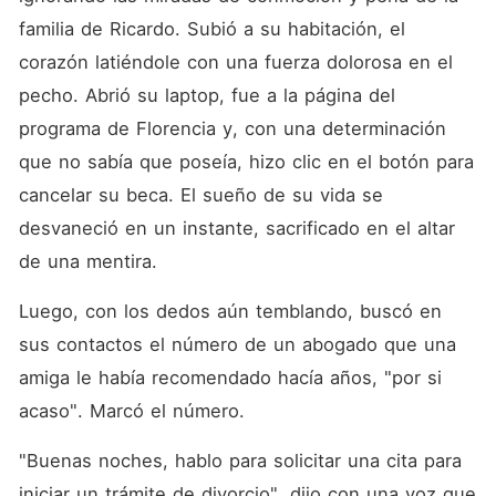
familia de Ricardo. Subió a su habitación, el 
corazón latiéndole con una fuerza dolorosa en el 
pecho. Abrió su laptop, fue a la página del 
programa de Florencia y, con una determinación 
que no sabía que poseía, hizo clic en el botón para 
cancelar su beca. El sueño de su vida se 
desvaneció en un instante, sacrificado en el altar 
de una mentira.
Luego, con los dedos aún temblando, buscó en 
sus contactos el número de un abogado que una 
amiga le había recomendado hacía años, "por si 
acaso". Marcó el número.
"Buenas noches, hablo para solicitar una cita para 
iniciar un trámite de divorcio", dijo con una voz que 