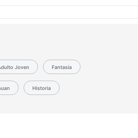
Adulto Joven
Fantasía
huan
Historia