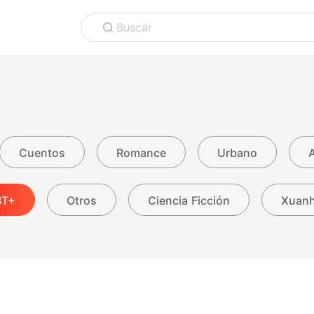
Buscar
Cuentos
Romance
Urbano
BT+
Otros
Ciencia Ficción
Xuan