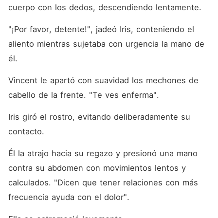
cuerpo con los dedos, descendiendo lentamente. 
"¡Por favor, detente!", jadeó Iris, conteniendo el 
aliento mientras sujetaba con urgencia la mano de 
él. 
Vincent le apartó con suavidad los mechones de 
cabello de la frente. "Te ves enferma". 
Iris giró el rostro, evitando deliberadamente su 
contacto. 
Él la atrajo hacia su regazo y presionó una mano 
contra su abdomen con movimientos lentos y 
calculados. "Dicen que tener relaciones con más 
frecuencia ayuda con el dolor". 