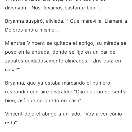
diversión. "Nos llevamos bastante bien". 
Bryanna suspiró, aliviada. "¡Qué maravilla! Llamaré a 
Dolores ahora mismo". 
Mientras Vincent se quitaba el abrigo, su mirada se 
posó en la entrada, donde se fijó en un par de 
zapatos cuidadosamente alineados. "¿Iris está en 
casa?". 
Bryanna, que ya estaba marcando el número, 
respondió con aire distraído: "Dijo que no se sentía 
bien, así que se quedó en casa". 
Vincent dejó el abrigo a un lado. "Voy a ver cómo 
está". 