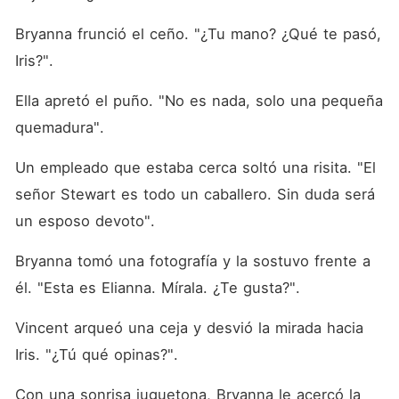
Bryanna frunció el ceño. "¿Tu mano? ¿Qué te pasó, 
Iris?". 
Ella apretó el puño. "No es nada, solo una pequeña 
quemadura". 
Un empleado que estaba cerca soltó una risita. "El 
señor Stewart es todo un caballero. Sin duda será 
un esposo devoto". 
Bryanna tomó una fotografía y la sostuvo frente a 
él. "Esta es Elianna. Mírala. ¿Te gusta?". 
Vincent arqueó una ceja y desvió la mirada hacia 
Iris. "¿Tú qué opinas?". 
Con una sonrisa juguetona, Bryanna le acercó la 