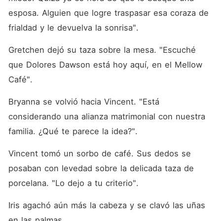
esposa. Alguien que logre traspasar esa coraza de 
frialdad y le devuelva la sonrisa". 
Gretchen dejó su taza sobre la mesa. "Escuché 
que Dolores Dawson está hoy aquí, en el Mellow 
Café". 
Bryanna se volvió hacia Vincent. "Está 
considerando una alianza matrimonial con nuestra 
familia. ¿Qué te parece la idea?". 
Vincent tomó un sorbo de café. Sus dedos se 
posaban con levedad sobre la delicada taza de 
porcelana. "Lo dejo a tu criterio". 
Iris agachó aún más la cabeza y se clavó las uñas 
en las palmas. 