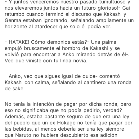
- Y juntos venceremos nuestro pasado tumultuoso y
nos elevaremos juntos hacia un futuro glorioso!- Gai
retumbó cuando terminó el discurso que Kakashi y
Genma estaban ignorando, señalando ampliamente un
horizonte al atardecer que solo él podía ver.
- HATAKE! Cómo demonios estás?- Una palma
empujó bruscamente el hombro de Kakashi y se
volvió para encontrar a Anko mirando detrás de él-.
Veo que viniste con tu linda novia.
- Anko, veo que sigues igual de dulce- comentó
Kakashi con calma, señalando al cantinero una ronda
de sake.
No tenía la intención de pagar por dicha ronda, pero
eso no significaba que no podía pedirlo, verdad?
Además, estaba bastante seguro de que era una ley
del pueblo que un ex Hokage no tenía que pagar por
las bebidas, al menos debería ser una ley siempre
que Naruto no hubiera descubierto esa adición