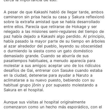
A pesar de que Kakashi habló de llegar tarde, ambos
caminaron sin prisa hacia su casa y Sakura reflexionó
sobre la extraña amistad que se había desarrollado
entre ellos. Parecía que retirarse de Hokage y ser
relegado a las misiones semi-regulares del tiempo de
paz había dejado a Kakashi algo perdido. Al principio,
había pasado la mayor parte de su tiempo en árboles
al azar alrededor del pueblo, leyendo su obscenidad
o durmiendo la siesta como un gato doméstico
demasiado grande. Cuando se aburría de sus
pasatiempos habituales, a menudo aparecía para
molestar a sus amigos: aceptar uno de los ridículos
desafíos de Gai, entrenar con Sasuke cuando estaba
en la ciudad, detenerse para ayudar a Naruto a
aclimatarse a su nuevo puesto, bebiendo con su
habitual grupo jōnin y por supuesto molestando a
Sakura en el hospital.
Aunque sus visitas al hospital originalmente
comenzaron como un hecho más esporádico, con el