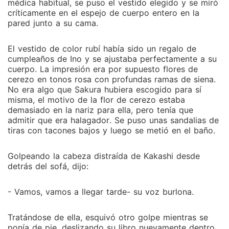
médica habitual, se puso el vestido elegido y se miró
críticamente en el espejo de cuerpo entero en la
pared junto a su cama.
El vestido de color rubí había sido un regalo de
cumpleaños de Ino y se ajustaba perfectamente a su
cuerpo. La impresión era por supuesto flores de
cerezo en tonos rosa con profundas ramas de siena.
No era algo que Sakura hubiera escogido para sí
misma, el motivo de la flor de cerezo estaba
demasiado en la nariz para ella, pero tenía que
admitir que era halagador. Se puso unas sandalias de
tiras con tacones bajos y luego se metió en el baño.
Golpeando la cabeza distraída de Kakashi desde
detrás del sofá, dijo:
- Vamos, vamos a llegar tarde- su voz burlona.
Tratándose de ella, esquivó otro golpe mientras se
ponía de pie, deslizando su libro nuevamente dentro