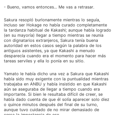
- Bueno, vamos entonces... Me vas a retrasar.
Sakura resopló burlonamente mientras lo seguía,
incluso ser Hokage no había curado completamente
la tardanza habitual de Kakashi; aunque había logrado
(en su mayoría) llegar a tiempo mientras se reunía
con dignatarios extranjeros, Sakura tenía buena
autoridad en estos casos según la palabra de los
antiguos asistentes, ya que Kakashi a menudo
desparecía cuando era el momento para hacer más
tareas serviles y ella lo ponía en su sitio.
Yamato le había dicho una vez a Sakura que Kakashi
había sido muy exigente con la puntualidad mientras
trabajaba en ANBU y había insistido en que Kakashi
aún se aseguraba de llegar a tiempo cuando era
importante. Si bien le resultaba difícil de creer, se
había dado cuenta de que él solía aparecer solo diez
o quince minutos después del final de su turno,
aunque tuvo cuidado de no mirar demasiado de
cerca la importancia de eso.