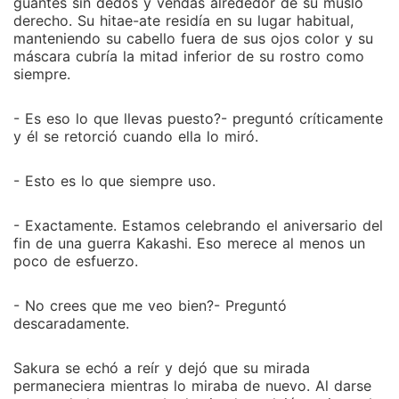
guantes sin dedos y vendas alrededor de su muslo
derecho. Su hitae-ate residía en su lugar habitual,
manteniendo su cabello fuera de sus ojos color y su
máscara cubría la mitad inferior de su rostro como
siempre.
- Es eso lo que llevas puesto?- preguntó críticamente
y él se retorció cuando ella lo miró.
- Esto es lo que siempre uso.
- Exactamente. Estamos celebrando el aniversario del
fin de una guerra Kakashi. Eso merece al menos un
poco de esfuerzo.
- No crees que me veo bien?- Preguntó
descaradamente.
Sakura se echó a reír y dejó que su mirada
permaneciera mientras lo miraba de nuevo. Al darse