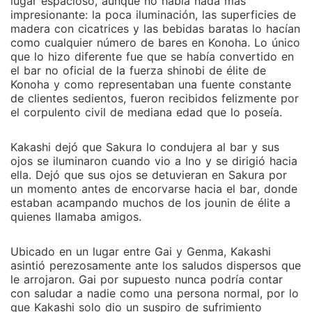
lugar espacioso, aunque no había nada más
impresionante: la poca iluminación, las superficies de
madera con cicatrices y las bebidas baratas lo hacían
como cualquier número de bares en Konoha. Lo único
que lo hizo diferente fue que se había convertido en
el bar no oficial de la fuerza shinobi de élite de
Konoha y como representaban una fuente constante
de clientes sedientos, fueron recibidos felizmente por
el corpulento civil de mediana edad que lo poseía.
Kakashi dejó que Sakura lo condujera al bar y sus
ojos se iluminaron cuando vio a Ino y se dirigió hacia
ella. Dejó que sus ojos se detuvieran en Sakura por
un momento antes de encorvarse hacia el bar, donde
estaban acampando muchos de los jounin de élite a
quienes llamaba amigos.
Ubicado en un lugar entre Gai y Genma, Kakashi
asintió perezosamente ante los saludos dispersos que
le arrojaron. Gai por supuesto nunca podría contar
con saludar a nadie como una persona normal, por lo
que Kakashi solo dio un suspiro de sufrimiento