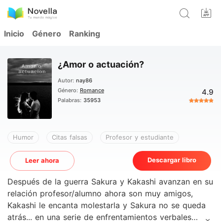
Inicio
Género
Ranking
¿Amor o actuación?
Autor:
nay86
Género:
Romance
4.9
Palabras:
35953
Humor
Citas falsas
Profesor y estudiante
Descargar libro
Leer ahora
Después de la guerra Sakura y Kakashi avanzan en su
relación profesor/alumno ahora son muy amigos,
Kakashi le encanta molestarla y Sakura no se queda
atrás... en una serie de enfrentamientos verbales