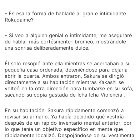
- Es esa la forma de hablarle al gran e intimidante
Rokudaime?
- Si veo a alguien genial o intimidante, me aseguraré
de hablar más cortésmente- bromeó, mostrándole
una sonrisa deliberadamente dulce.
Él solo resopló ante ella mientras se acercaban a su
pequeña casa ordenada, deteniéndose para dejarla
abrir la puerta. Ambos entraron, Sakura se dirigió
directamente a su habitación mientras Kakashi se
volteó en la otra dirección para tumbarse en su sofá,
sacando su copia gastada de Icha Icha Violencia .
En su habitación, Sakura rápidamente comenzó a
revisar su armario. Ya había decidido qué vestiría
después de un rápido inventario mental anterior, por
lo que tenía un objetivo específico en mente que
rápidamente localizó. Despojándose de su vestimenta