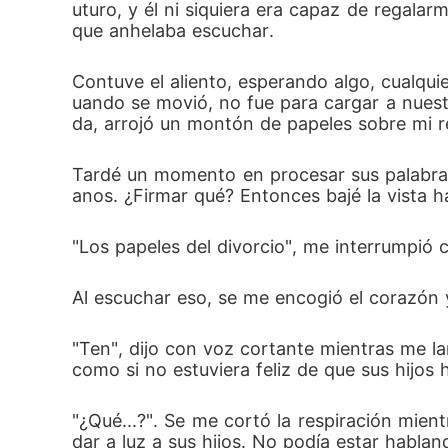
uturo, y él ni siquiera era capaz de regalarm
que anhelaba escuchar. 
Contuve el aliento, esperando algo, cualqui
uando se movió, no fue para cargar a nuestr
da, arrojó un montón de papeles sobre mi re
Tardé un momento en procesar sus palabras
anos. ¿Firmar qué? Entonces bajé la vista ha
"Los papeles del divorcio", me interrumpió 
Al escuchar eso, se me encogió el corazón 
"Ten", dijo con voz cortante mientras me la
como si no estuviera feliz de que sus hijos 
"¿Qué...?". Se me cortó la respiración mien
dar a luz a sus hijos. No podía estar hablan