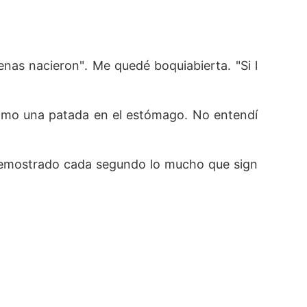
nas nacieron". Me quedé boquiabierta. "Si l
omo una patada en el estómago. No entendí
e demostrado cada segundo lo mucho que sign