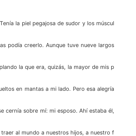
 Tenía la piel pegajosa de sudor y los múscul
as podía creerlo. Aunque tuve nueve largos 
plando la que era, quizás, la mayor de mis p
ueltos en mantas a mi lado. Pero esa alegría 
e cernía sobre mí: mi esposo. Ahí estaba él, 
raer al mundo a nuestros hijos, a nuestro f