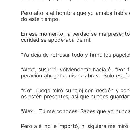
Pero ahora el hombre que yo amaba había d
do este tiempo. 
En ese momento, la verdad se me presentó c
curidad se apoderaba de mí. 
"Ya deja de retrasar todo y firma los papel
"Alex", susurré, volviéndome hacia él. "Por
peración ahogaba mis palabras. "Solo escú
"No". Luego miró su reloj con desdén y co
os estén presentes, así que puedes guardar
"Alex... Tú me conoces. Sabes que yo nunca h
Pero a él no le importó, ni siquiera me miró