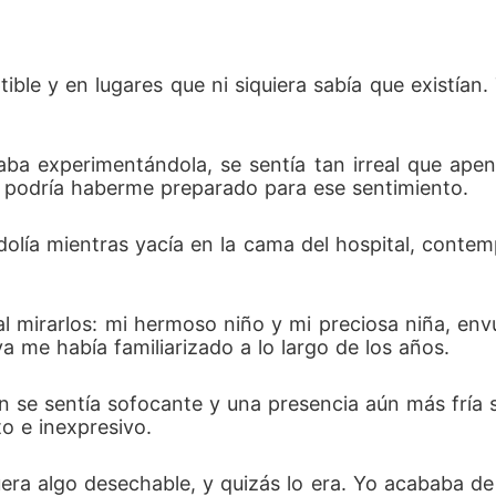
ble y en lugares que ni siquiera sabía que existían.
aba experimentándola, se sentía tan irreal que apen
podría haberme preparado para ese sentimiento. 
olía mientras yacía en la cama del hospital, contem
al mirarlos: mi hermoso niño y mi preciosa niña, env
a me había familiarizado a lo largo de los años. 
n se sentía sofocante y una presencia aún más fría s
 e inexpresivo. 
ra algo desechable, y quizás lo era. Yo acababa de t