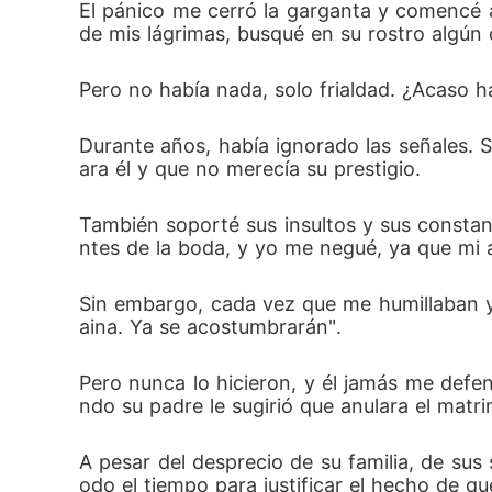
El pánico me cerró la garganta y comencé a 
de mis lágrimas, busqué en su rostro algún
Pero no había nada, solo frialdad. ¿Acaso
Durante años, había ignorado las señales. S
ara él y que no merecía su prestigio. 
También soporté sus insultos y sus constan
ntes de la boda, y yo me negué, ya que mi a
Sin embargo, cada vez que me humillaban y 
aina. Ya se acostumbrarán". 
Pero nunca lo hicieron, y él jamás me def
ndo su padre le sugirió que anulara el mat
A pesar del desprecio de su familia, de s
odo el tiempo para justificar el hecho de que