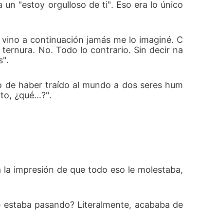
 un "estoy orgulloso de ti". Eso era lo único 
e vino a continuación jamás me lo imaginé. C
ternura. No. Todo lo contrario. Sin decir na
". 
o de haber traído al mundo a dos seres hum
o, ¿qué...?". 
 la impresión de que todo eso le molestaba, 
ué estaba pasando? Literalmente, acababa de 