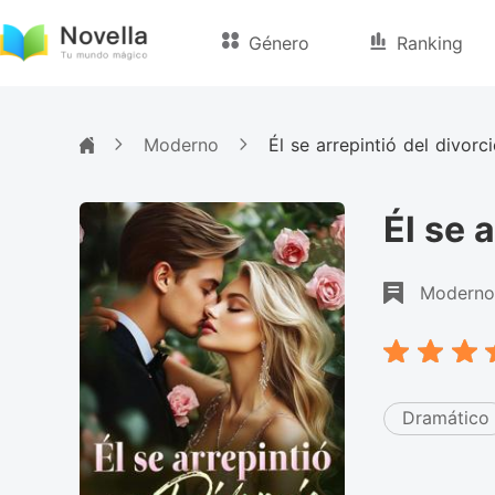
Género
Ranking
Moderno
Él se arrepintió del divorc
Él se 
Moderno
Dramático