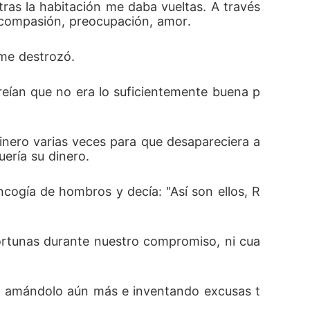
ras la habitación me daba vueltas. A través 
 compasión, preocupación, amor. 
me destrozó. 
creían que no era lo suficientemente buena p
inero varias veces para que desapareciera a
ería su dinero. 
cogía de hombros y decía: "Así son ellos, R
ortunas durante nuestro compromiso, ni cua
o, amándolo aún más e inventando excusas t