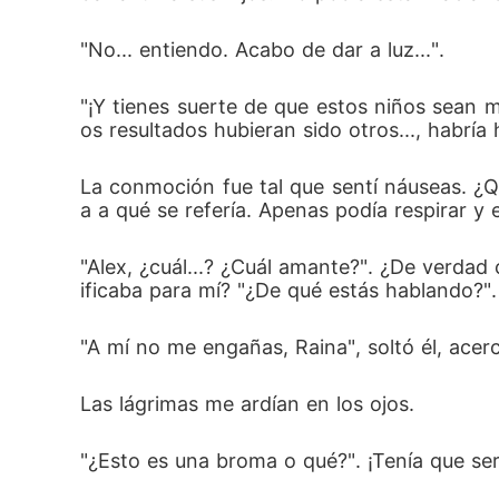
"No... entiendo. Acabo de dar a luz...". 
"¡Y tienes suerte de que estos niños sean 
os resultados hubieran sido otros..., habría 
La conmoción fue tal que sentí náuseas. 
a a qué se refería. Apenas podía respirar y
"Alex, ¿cuál...? ¿Cuál amante?". ¿De verda
ificaba para mí? "¿De qué estás hablando?".
"A mí no me engañas, Raina", soltó él, acerc
Las lágrimas me ardían en los ojos. 
"¿Esto es una broma o qué?". ¡Tenía que serl