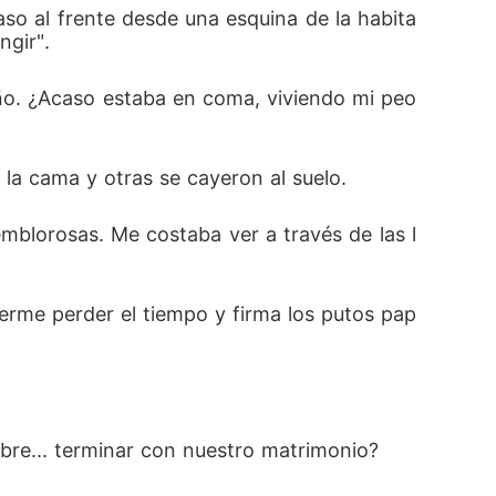
aso al frente desde una esquina de la habita
ngir". 
ño. ¿Acaso estaba en coma, viviendo mi peo
la cama y otras se cayeron al suelo. 
blorosas. Me costaba ver a través de las l
acerme perder el tiempo y firma los putos pap
bre... terminar con nuestro matrimonio? 