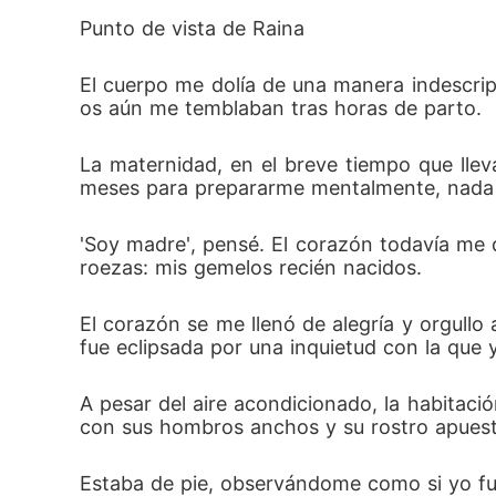
a siempre?
Punto de vista de Raina
El cuerpo me dolía de una manera indescripti
os aún me temblaban tras horas de parto. 
La maternidad, en el breve tiempo que llev
meses para prepararme mentalmente, nada 
'Soy madre', pensé. El corazón todavía me d
roezas: mis gemelos recién nacidos. 
El corazón se me llenó de alegría y orgullo 
fue eclipsada por una inquietud con la que y
A pesar del aire acondicionado, la habitació
con sus hombros anchos y su rostro apuesto
Estaba de pie, observándome como si yo fue