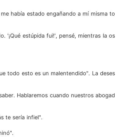
ás me había estado engañando a mí misma to
'¡Qué estúpida fui!', pensé, mientras la os
 que todo esto es un malentendido". La deses
o saber. Hablaremos cuando nuestros abogad
te sería infiel". 
inó". 