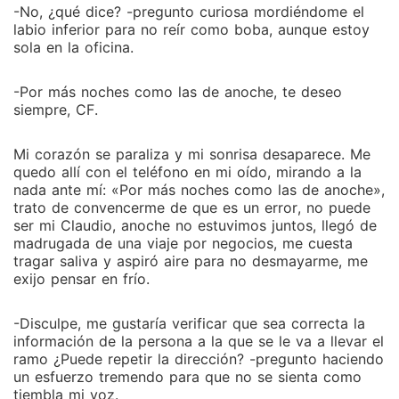
-No, ¿qué dice? -pregunto curiosa mordiéndome el
labio inferior para no reír como boba, aunque estoy
sola en la oficina.
-Por más noches como las de anoche, te deseo
siempre, CF.
Mi corazón se paraliza y mi sonrisa desaparece. Me
quedo allí con el teléfono en mi oído, mirando a la
nada ante mí: «Por más noches como las de anoche»,
trato de convencerme de que es un error, no puede
ser mi Claudio, anoche no estuvimos juntos, llegó de
madrugada de una viaje por negocios, me cuesta
tragar saliva y aspiró aire para no desmayarme, me
exijo pensar en frío.
-Disculpe, me gustaría verificar que sea correcta la
información de la persona a la que se le va a llevar el
ramo ¿Puede repetir la dirección? -pregunto haciendo
un esfuerzo tremendo para que no se sienta como
tiembla mi voz.