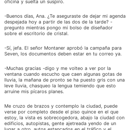
oficina y suelta un suspiro.
-Buenos días, Ana. ¿Te aseguraste de dejar mi agenda
despejada hoy a partir de las dos de la tarde? -
pregunto mientras pongo mi bolso de diseñador
sobre el escritorio de cristal.
-Sí, jefa. El señor Montaner aprobó la campaña para
Seven, los documentos deben estar en tu correo ya.
-Muchas gracias -digo y me volteo a ver por la
ventana cuando escucho que caen algunas gotas de
lluvia, la mañana de pronto se ha puesto gris con una
leve lluvia, chasqueo la lengua temiendo que esto
arruine mis pícaros planes.
Me cruzo de brazos y contemplo la ciudad, puede
verse por completo desde el piso quince en el que
estoy, la vista es sobrecogedora, abajo la ciudad con
edificios, autopistas, gente ajetreada yendo de un
lugar a otro, autos estancados en el tráfico y el