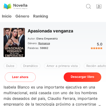
Inicio
Género
Ranking
Apasionada venganza
Autor:
Elena Emperatriz
Género:
Romance
5.0
Palabras:
59862
Dulce
Dramático
Amor a primera vista
Recién adult
Descargar libro
Leer ahora
Isabela Blanco es una importante ejecutiva en una
multinacional, está casada con uno de los hombres
más deseados del país, Claudio Ferrara, importante
empresario de la tecnología próximo a convertirse en