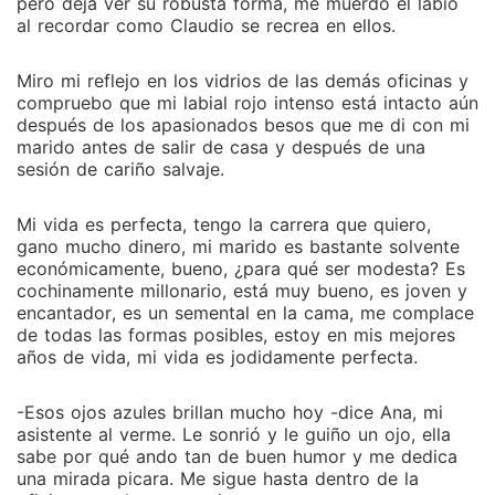
pero deja ver su robusta forma, me muerdo el labio
al recordar como Claudio se recrea en ellos.
Miro mi reflejo en los vidrios de las demás oficinas y
compruebo que mi labial rojo intenso está intacto aún
después de los apasionados besos que me di con mi
marido antes de salir de casa y después de una
sesión de cariño salvaje.
Mi vida es perfecta, tengo la carrera que quiero,
gano mucho dinero, mi marido es bastante solvente
económicamente, bueno, ¿para qué ser modesta? Es
cochinamente millonario, está muy bueno, es joven y
encantador, es un semental en la cama, me complace
de todas las formas posibles, estoy en mis mejores
años de vida, mi vida es jodidamente perfecta.
-Esos ojos azules brillan mucho hoy -dice Ana, mi
asistente al verme. Le sonrió y le guiño un ojo, ella
sabe por qué ando tan de buen humor y me dedica
una mirada picara. Me sigue hasta dentro de la