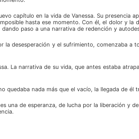
 nuevo capítulo en la vida de Vanessa. Su presencia ap
imposible hasta ese momento. Con él, el dolor y la 
dando paso a una narrativa de redención y autodes
r la desesperación y el sufrimiento, comenzaba a to
sa. La narrativa de su vida, que antes estaba atrapa
o quedaba nada más que el vacío, la llegada de él 
a es una de esperanza, de lucha por la liberación y 
encia.