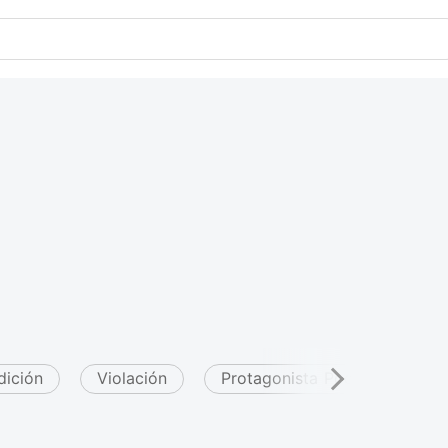
dición
Violación
Protagonista Poderosa