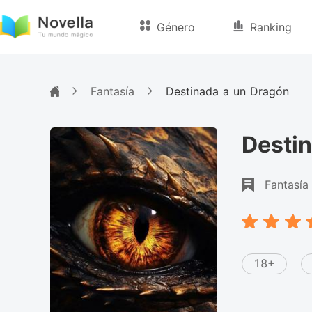
Género
Ranking
Fantasía
Destinada a un Dragón
Desti
Fantasía
18+