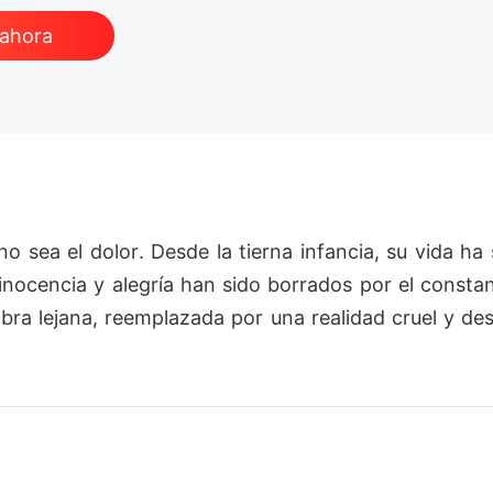
 ahora
 sea el dolor. Desde la tierna infancia, su vida ha 
inocencia y alegría han sido borrados por el constan
bra lejana, reemplazada por una realidad cruel y desp