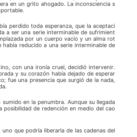
iera en un grito ahogado. La inconsciencia s
oportable.
ía perdido toda esperanza, que la aceptaci
a a ser una serie interminable de sufrimient
emplazada por un cuerpo vacío y un alma rot
 había reducido a una serie interminable de 
o, con una ironía cruel, decidió intervenir. 
rada y su corazón había dejado de esperar 
o; fue una presencia que surgió de la nada, 
da.
 sumido en la penumbra. Aunque su llegada 
a posibilidad de redención en medio del cao
uno que podría liberarla de las cadenas del 