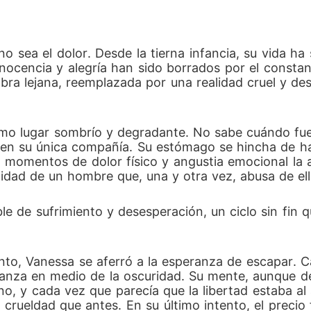
sea el dolor. Desde la tierna infancia, su vida ha 
nocencia y alegría han sido borrados por el constan
bra lejana, reemplazada por una realidad cruel y desp
smo lugar sombrío y degradante. No sabe cuándo fue 
eran en su única compañía. Su estómago se hincha d
 momentos de dolor físico y angustia emocional la ar
idad de un hombre que, una y otra vez, abusa de ell
le de sufrimiento y desesperación, un ciclo sin fin 
nto, Vanessa se aferró a la esperanza de escapar. C
anza en medio de la oscuridad. Su mente, aunque deb
o, y cada vez que parecía que la libertad estaba al
crueldad que antes. En su último intento, el precio 