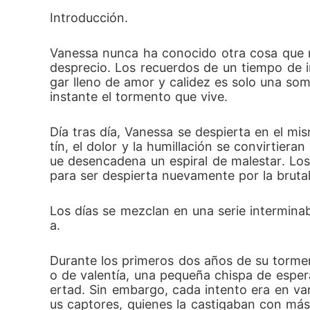
Introducción.
Vanessa nunca ha conocido otra cosa que no 
desprecio. Los recuerdos de un tiempo de i
gar lleno de amor y calidez es solo una som
instante el tormento que vive.
Día tras día, Vanessa se despierta en el mi
tín, el dolor y la humillación se convirti
ue desencadena un espiral de malestar. Los
para ser despierta nuevamente por la brutal
Los días se mezclan en una serie interminab
a.
Durante los primeros dos años de su torme
o de valentía, una pequeña chispa de esper
ertad. Sin embargo, cada intento era en van
us captores, quienes la castigaban con más 