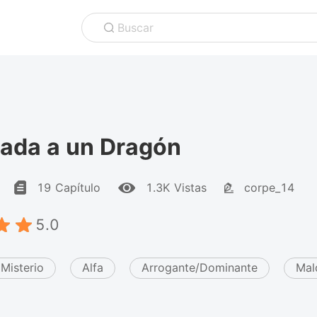
Buscar
nada a un Dragón
19 Capítulo
1.3K Vistas
corpe_14
5.0
Misterio
Alfa
Arrogante/Dominante
Mal