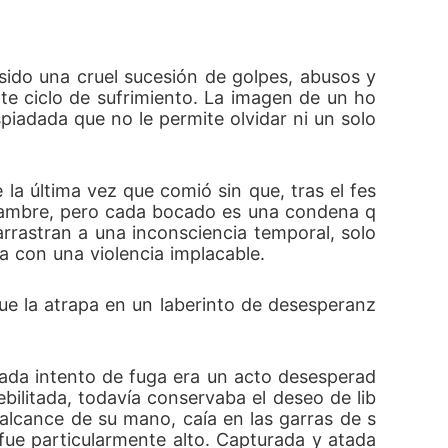
sido una cruel sucesión de golpes, abusos y 
te ciclo de sufrimiento. La imagen de un ho
iadada que no le permite olvidar ni un solo 
la última vez que comió sin que, tras el fes
e hambre, pero cada bocado es una condena q
rastran a una inconsciencia temporal, solo 
a con una violencia implacable. 
que la atrapa en un laberinto de desesperanz
ada intento de fuga era un acto desesperad
ilitada, todavía conservaba el deseo de lib
 alcance de su mano, caía en las garras de s
fue particularmente alto. Capturada y atada 