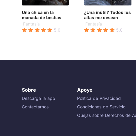
Una chica en la
¿Una inútil? Todos los
manada de bestias
alfas me desean
Fantasía
Fantasía
5.0
5.0
Sobre
Apoyo
Descarga la app
Política de Privacidad
Contactarnos
Condiciones de Servicio
Quejas sobre Derechos de Au