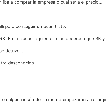
 iba a comprar la empresa o cuál sería el precio...
 allí para conseguir un buen trato.
K. En la ciudad, ¿quién es más poderoso que RK y se 
se detuvo...
tro desconocido...
do en algún rincón de su mente empezaron a resurgir