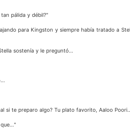
tan pálida y débil?"
bajando para Kingston y siempre había tratado a Stel
lla sostenía y le preguntó...
...
 si te preparo algo? Tu plato favorito, Aaloo Poori...
que..."