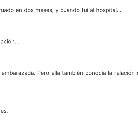
ruado en dos meses, y cuando fui al hospital..."
ación...
embarazada. Pero ella también conocía la relación que
les.