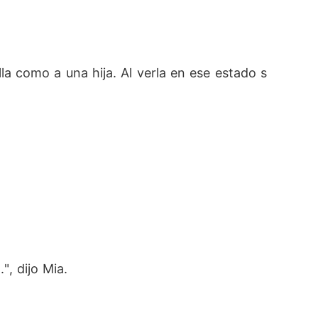
la como a una hija. Al verla en ese estado s
", dijo Mia.