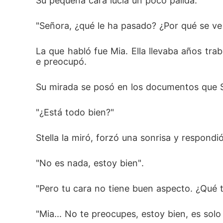
Su pequeña cara lucía un poco pálida.
"Señora, ¿qué le ha pasado? ¿Por qué se ve 
La que habló fue Mia. Ella llevaba años tra
e preocupó.
Su mirada se posó en los documentos que Ste
"¿Está todo bien?"
Stella la miró, forzó una sonrisa y respondió
"No es nada, estoy bien".
"Pero tu cara no tiene buen aspecto. ¿Qué tal
"Mia... No te preocupes, estoy bien, es solo 