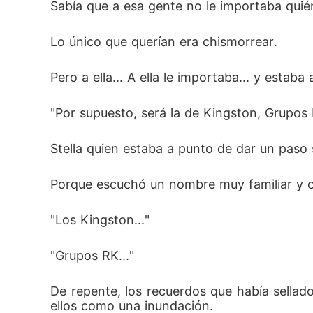
Sabía que a esa gente no le importaba quién
Lo único que querían era chismorrear.
Pero a ella... A ella le importaba... y estaba
"Por supuesto, será la de Kingston, Grupos R
Stella quien estaba a punto de dar un paso 
Porque escuchó un nombre muy familiar y o
"Los Kingston..."
"Grupos RK..."
De repente, los recuerdos que había sella
ellos como una inundación.