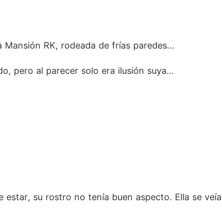
a Mansión RK, rodeada de frías paredes...
, pero al parecer solo era ilusión suya...
de estar, su rostro no tenía buen aspecto. Ella se veía 