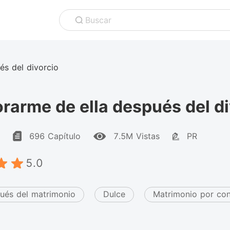
Buscar
s del divorcio
arme de ella después del di
696 Capítulo
7.5M Vistas
PR
5.0
ués del matrimonio
Dulce
Matrimonio por con