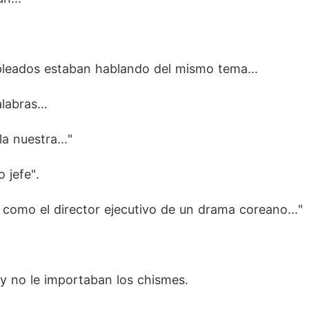
pleados estaban hablando del mismo tema...
abras...
 nuestra..."
 jefe".
 como el director ejecutivo de un drama coreano..."
y no le importaban los chismes.