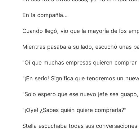
En la compañía...
Cuando llegó, vio que la mayoría de los em
Mientras pasaba a su lado, escuchó unas pal
"Oí que muchas empresas quieren comprar la
"¡En serio! Significa que tendremos un nuevo
"Solo espero que ese nuevo jefe sea guapo,
"¡Oye! ¿Sabes quién quiere comprarla?"
Stella escuchaba todas sus conversaciones 