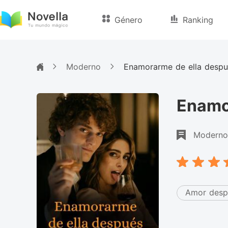
Género
Ranking
Moderno
Enamorarme de ella despué
Enamor
Moderno
Amor desp