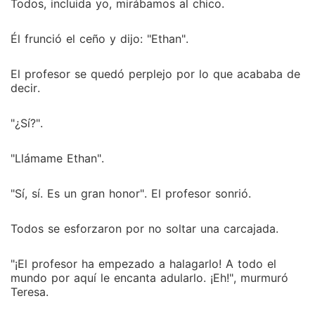
Todos, incluida yo, mirábamos al chico.
Él frunció el ceño y dijo: "Ethan".
El profesor se quedó perplejo por lo que acababa de
decir.
"¿Sí?".
"Llámame Ethan".
"Sí, sí. Es un gran honor". El profesor sonrió.
Todos se esforzaron por no soltar una carcajada.
"¡El profesor ha empezado a halagarlo! A todo el
mundo por aquí le encanta adularlo. ¡Eh!", murmuró
Teresa.