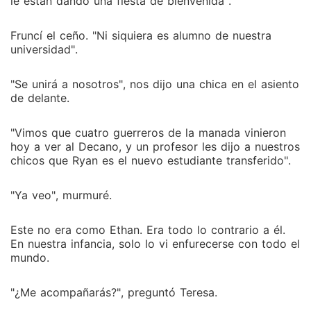
le están dando una fiesta de bienvenida".
Fruncí el ceño. "Ni siquiera es alumno de nuestra
universidad".
"Se unirá a nosotros", nos dijo una chica en el asiento
de delante.
"Vimos que cuatro guerreros de la manada vinieron
hoy a ver al Decano, y un profesor les dijo a nuestros
chicos que Ryan es el nuevo estudiante transferido".
"Ya veo", murmuré.
Este no era como Ethan. Era todo lo contrario a él.
En nuestra infancia, solo lo vi enfurecerse con todo el
mundo.
"¿Me acompañarás?", preguntó Teresa.