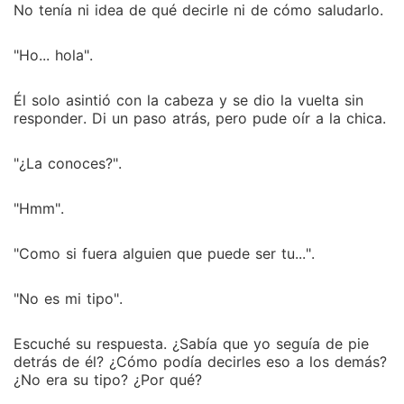
No tenía ni idea de qué decirle ni de cómo saludarlo.
"Ho... hola".
Él solo asintió con la cabeza y se dio la vuelta sin
responder. Di un paso atrás, pero pude oír a la chica.
"¿La conoces?".
"Hmm".
"Como si fuera alguien que puede ser tu...".
"No es mi tipo".
Escuché su respuesta. ¿Sabía que yo seguía de pie
detrás de él? ¿Cómo podía decirles eso a los demás?
¿No era su tipo? ¿Por qué?