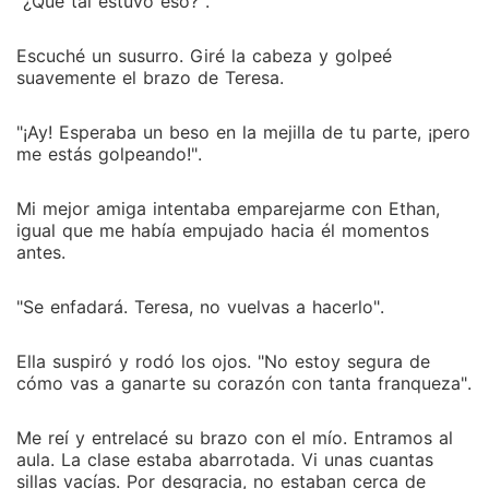
"¿Qué tal estuvo eso?".
Escuché un susurro. Giré la cabeza y golpeé
suavemente el brazo de Teresa.
"¡Ay! Esperaba un beso en la mejilla de tu parte, ¡pero
me estás golpeando!".
Mi mejor amiga intentaba emparejarme con Ethan,
igual que me había empujado hacia él momentos
antes.
"Se enfadará. Teresa, no vuelvas a hacerlo".
Ella suspiró y rodó los ojos. "No estoy segura de
cómo vas a ganarte su corazón con tanta franqueza".
Me reí y entrelacé su brazo con el mío. Entramos al
aula. La clase estaba abarrotada. Vi unas cuantas
sillas vacías. Por desgracia, no estaban cerca de