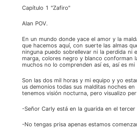
Capítulo 1 "Zafiro"
Alan POV.
En un mundo donde yace el amor y la mald
que hacemos aquí, con suerte las almas que
ninguna puedo sobrellevar ni la perdida ni 
marga, colores negro y blanco conforman l
muchos no lo comprenden así es, así es m
Son las dos mil horas y mi equipo y yo esta
us demonios todas sus malditas noches en s
tenemos visión nocturna, pero visualizo per
-Señor Carly está en la guarida en el terc
-No tengas prisa apenas estamos comenzan