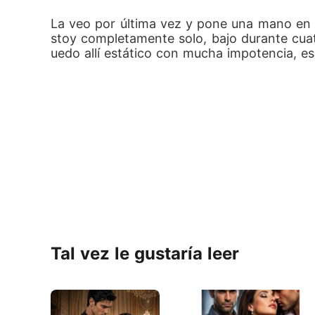
La veo por última vez y pone una mano en 
stoy completamente solo, bajo durante cuat
uedo allí estático con mucha impotencia, ese
Tal vez le gustaría leer