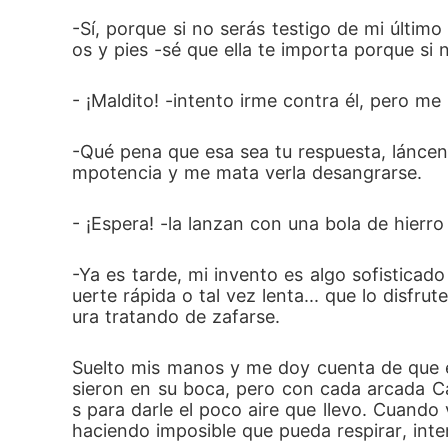
-Sí, porque si no serás testigo de mi últi
os y pies -sé que ella te importa porque si
- ¡Maldito! -intento irme contra él, pero me
-Qué pena que esa sea tu respuesta, láncenl
mpotencia y me mata verla desangrarse.
- ¡Espera! -la lanzan con una bola de hierr
-Ya es tarde, mi invento es algo sofisticad
uerte rápida o tal vez lenta... que lo disfr
ura tratando de zafarse.
Suelto mis manos y me doy cuenta de que es
sieron en su boca, pero con cada arcada Ca
s para darle el poco aire que llevo. Cuando 
haciendo imposible que pueda respirar, inten