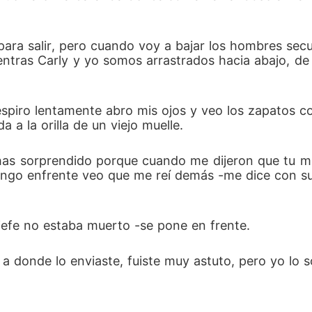
zo para salir, pero cuando voy a bajar los hombres s
entras Carly y yo somos arrastrados hacia abajo, de 
espiro lentamente abro mis ojos y veo los zapatos co
 a la orilla de un viejo muelle.
has sorprendido porque cuando me dijeron que tu m
ngo enfrente veo que me reí demás -me dice con su so
 jefe no estaba muerto -se pone en frente.
s a donde lo enviaste, fuiste muy astuto, pero yo lo 