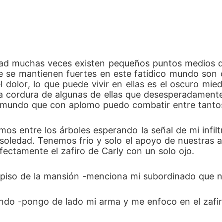
ad muchas veces existen pequeños puntos medios q
 se mantienen fuertes en este fatídico mundo son ca
el dolor, lo que puede vivir en ellas es el oscuro m
a cordura de algunas de ellas que desesperadamente 
i mundo que con aplomo puedo combatir entre tanto
mos entre los árboles esperando la señal de mi infil
oledad. Tenemos frío y solo el apoyo de nuestras arm
fectamente el zafiro de Carly con un solo ojo.
er piso de la mansión -menciona mi subordinado que
do -pongo de lado mi arma y me enfoco en el zafir