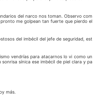
ecundarios del narco nos toman. Observo com
pronto me golpean tan fuerte que pierdo el 
stosos del imbécil del jefe de seguridad, est
ismo vendrías para atacarnos lo vi como un
nrisa sínica ese imbécil de piel clara y pa
soy más.