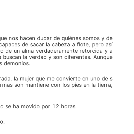
ue nos hacen dudar de quiénes somos y de 
paces de sacar la cabeza a flote, pero así 
iedo de un alma verdaderamente retorcida y a
buscan la verdad y son diferentes. Aunque 
s demonios.
trada, la mujer que me convierte en uno de s
as son mantiene con los pies en la tierra, 
 no se ha movido por 12 horas.
o.