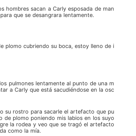
y dos hombres sacan a Carly esposada de man
os para que se desangrara lentamente.
de plomo cubriendo su boca, estoy lleno de i
de los pulmones lentamente al punto de una m
catar a Carly que está sacudiéndose en la osc
 su rostro para sacarle el artefacto que pu
to de plomo poniendo mis labios en los suyo
gre la rodea y veo que se tragó el artefacto 
ada como la mía. 