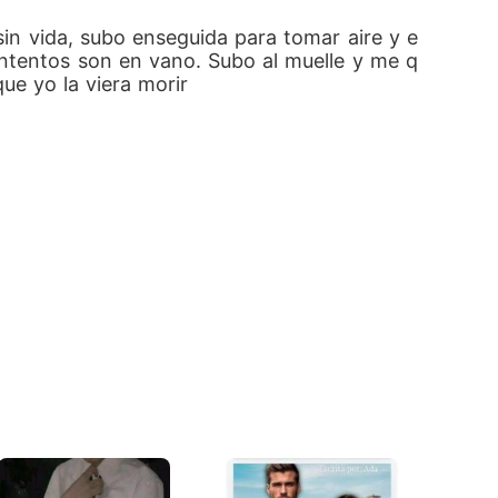
n vida, subo enseguida para tomar aire y e
intentos son en vano. Subo al muelle y me q
ue yo la viera morir