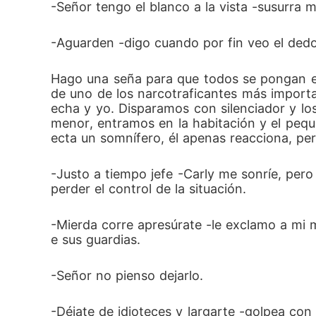
-Señor tengo el blanco a la vista -susurra 
-Aguarden -digo cuando por fin veo el dedo 
Hago una seña para que todos se pongan e
de uno de los narcotraficantes más import
echa y yo. Disparamos con silenciador y lo
menor, entramos en la habitación y el pequ
ecta un somnífero, él apenas reacciona, per
-Justo a tiempo jefe -Carly me sonríe, pero
perder el control de la situación.
-Mierda corre apresúrate -le exclamo a mi 
e sus guardias.
-Señor no pienso dejarlo.
-Déjate de idioteces y largarte -golpea con