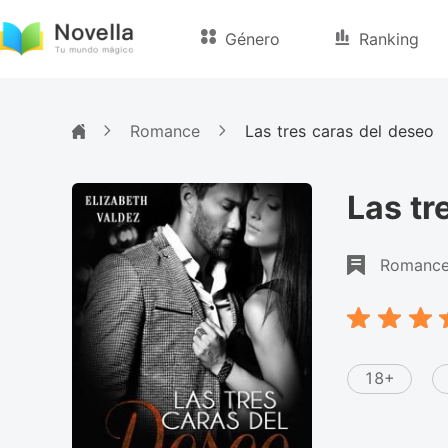
Género
Ranking
Romance
Las tres caras del deseo
Las tr
Romanc
18+