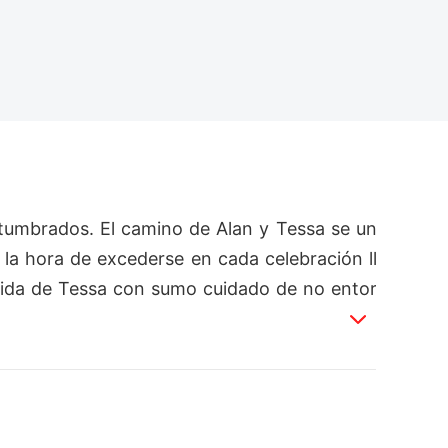
tumbrados. El camino de Alan y Tessa se un
la hora de excederse en cada celebración ll
vida de Tessa con sumo cuidado de no entor
 es difícil ocultar sus verdaderos talentos o