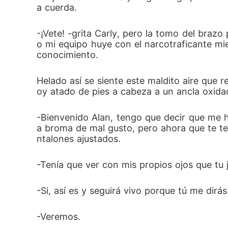
a cuerda.
-¡Vete! -grita Carly, pero la tomo del bra
o mi equipo huye con el narcotraficante mi
conocimiento. 
Helado así se siente este maldito aire que r
oy atado de pies a cabeza a un ancla oxidada
-Bienvenido Alan, tengo que decir que me 
a broma de mal gusto, pero ahora que te te
ntalones ajustados.
-Tenía que ver con mis propios ojos que tu
-Si, así es y seguirá vivo porque tú me dirá
-Veremos.