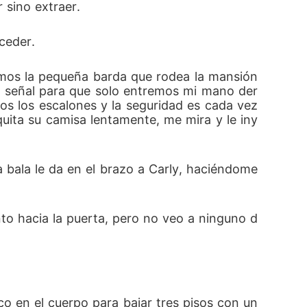
 sino extraer.
ceder.
os la pequeña barda que rodea la mansión 
a señal para que solo entremos mi mano der
s los escalones y la seguridad es cada vez 
uita su camisa lentamente, me mira y le iny
 bala le da en el brazo a Carly, haciéndome 
to hacia la puerta, pero no veo a ninguno d
co en el cuerpo para bajar tres pisos con un