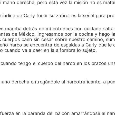
mi mano derecha, pero esta vez la misión no es matar
índice de Carly tocar su zafiro, es la señal para pro
n marcha detrás de mí entonces con cuidado saltam
antes de México. Ingresamos por la cocina y hago l
s cuerpos caen sin cesar sobre nuestro camino, sumo
eño narco se encuentra de espaldas a Carly que le q
o cuando va a caer en la alfombra lo sujeto.
 cuando tengo el cuerpo del narco en los brazos una
mano derecha entregándole al narcotraficante, a pun
 fuerza en la baranda del balcón amarrándose al nar