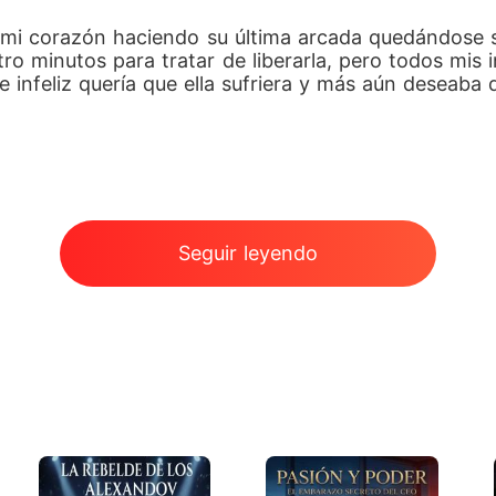
mi corazón haciendo su última arcada quedándose si
ro minutos para tratar de liberarla, pero todos mis 
 infeliz quería que ella sufriera y más aún deseaba q
Seguir leyendo