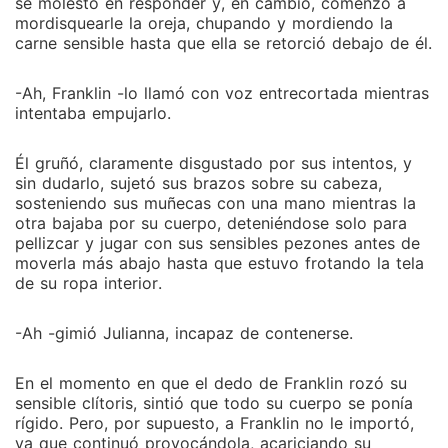
se molestó en responder y, en cambio, comenzó a
mordisquearle la oreja, chupando y mordiendo la
carne sensible hasta que ella se retorció debajo de él.
-Ah, Franklin -lo llamó con voz entrecortada mientras
intentaba empujarlo.
Él gruñó, claramente disgustado por sus intentos, y
sin dudarlo, sujetó sus brazos sobre su cabeza,
sosteniendo sus muñecas con una mano mientras la
otra bajaba por su cuerpo, deteniéndose solo para
pellizcar y jugar con sus sensibles pezones antes de
moverla más abajo hasta que estuvo frotando la tela
de su ropa interior.
-Ah -gimió Julianna, incapaz de contenerse.
En el momento en que el dedo de Franklin rozó su
sensible clítoris, sintió que todo su cuerpo se ponía
rígido. Pero, por supuesto, a Franklin no le importó,
ya que continuó provocándola, acariciando su