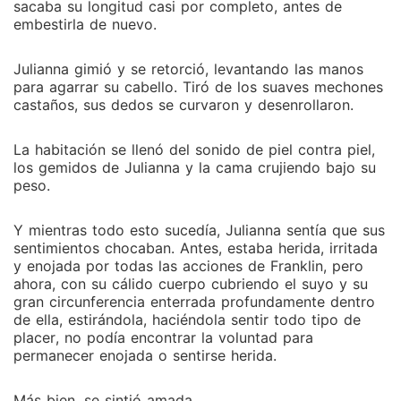
sacaba su longitud casi por completo, antes de
embestirla de nuevo.
Julianna gimió y se retorció, levantando las manos
para agarrar su cabello. Tiró de los suaves mechones
castaños, sus dedos se curvaron y desenrollaron.
La habitación se llenó del sonido de piel contra piel,
los gemidos de Julianna y la cama crujiendo bajo su
peso.
Y mientras todo esto sucedía, Julianna sentía que sus
sentimientos chocaban. Antes, estaba herida, irritada
y enojada por todas las acciones de Franklin, pero
ahora, con su cálido cuerpo cubriendo el suyo y su
gran circunferencia enterrada profundamente dentro
de ella, estirándola, haciéndola sentir todo tipo de
placer, no podía encontrar la voluntad para
permanecer enojada o sentirse herida.
Más bien, se sintió amada.