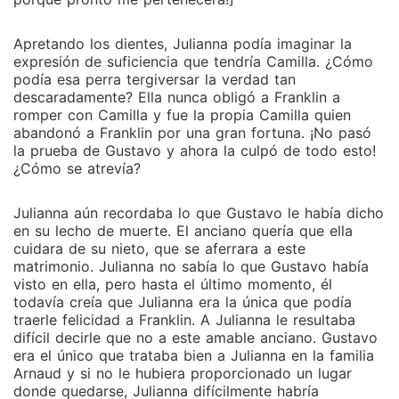
Apretando los dientes, Julianna podía imaginar la
expresión de suficiencia que tendría Camilla. ¿Cómo
podía esa perra tergiversar la verdad tan
descaradamente? Ella nunca obligó a Franklin a
romper con Camilla y fue la propia Camilla quien
abandonó a Franklin por una gran fortuna. ¡No pasó
la prueba de Gustavo y ahora la culpó de todo esto!
¿Cómo se atrevía?
Julianna aún recordaba lo que Gustavo le había dicho
en su lecho de muerte. El anciano quería que ella
cuidara de su nieto, que se aferrara a este
matrimonio. Julianna no sabía lo que Gustavo había
visto en ella, pero hasta el último momento, él
todavía creía que Julianna era la única que podía
traerle felicidad a Franklin. A Julianna le resultaba
difícil decirle que no a este amable anciano. Gustavo
era el único que trataba bien a Julianna en la familia
Arnaud y si no le hubiera proporcionado un lugar
donde quedarse, Julianna difícilmente habría