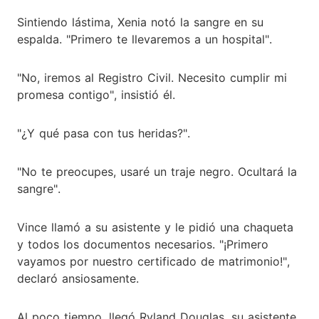
Sintiendo lástima, Xenia notó la sangre en su
espalda. "Primero te llevaremos a un hospital".
"No, iremos al Registro Civil. Necesito cumplir mi
promesa contigo", insistió él.
"¿Y qué pasa con tus heridas?".
"No te preocupes, usaré un traje negro. Ocultará la
sangre".
Vince llamó a su asistente y le pidió una chaqueta
y todos los documentos necesarios. "¡Primero
vayamos por nuestro certificado de matrimonio!",
declaró ansiosamente.
Al poco tiempo, llegó Ryland Douglas, su asistente,