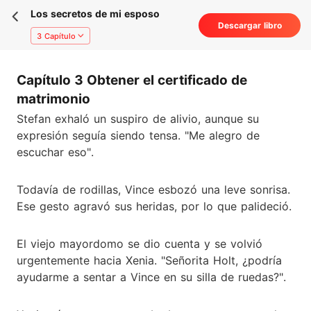
Los secretos de mi esposo
Descargar libro
3 Capítulo
Capítulo 3 Obtener el certificado de
matrimonio
Stefan exhaló un suspiro de alivio, aunque su
expresión seguía siendo tensa. "Me alegro de
escuchar eso".
Todavía de rodillas, Vince esbozó una leve sonrisa.
Ese gesto agravó sus heridas, por lo que palideció.
El viejo mayordomo se dio cuenta y se volvió
urgentemente hacia Xenia. "Señorita Holt, ¿podría
ayudarme a sentar a Vince en su silla de ruedas?".