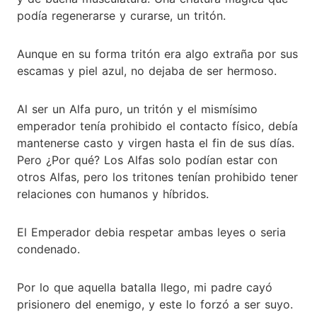
podía regenerarse y curarse, un tritón.
Aunque en su forma tritón era algo extraña por sus
escamas y piel azul, no dejaba de ser hermoso.
Al ser un Alfa puro, un tritón y el mismísimo
emperador tenía prohibido el contacto físico, debía
mantenerse casto y virgen hasta el fin de sus días.
Pero ¿Por qué? Los Alfas solo podían estar con
otros Alfas, pero los tritones tenían prohibido tener
relaciones con humanos y híbridos.
El Emperador debia respetar ambas leyes o seria
condenado.
Por lo que aquella batalla llego, mi padre cayó
prisionero del enemigo, y este lo forzó a ser suyo.