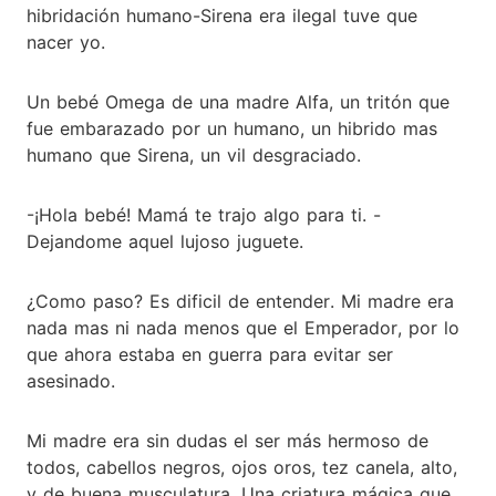
hibridación humano-Sirena era ilegal tuve que
nacer yo.
Un bebé Omega de una madre Alfa, un tritón que
fue embarazado por un humano, un hibrido mas
humano que Sirena, un vil desgraciado.
-¡Hola bebé! Mamá te trajo algo para ti. -
Dejandome aquel lujoso juguete.
¿Como paso? Es dificil de entender. Mi madre era
nada mas ni nada menos que el Emperador, por lo
que ahora estaba en guerra para evitar ser
asesinado.
Mi madre era sin dudas el ser más hermoso de
todos, cabellos negros, ojos oros, tez canela, alto,
y de buena musculatura. Una criatura mágica que