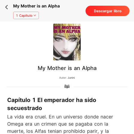
My Mother is an Alpha
Descargar libro
1 Capítulo
My Mother is an Alpha
Autor:
Junini
Capítulo 1 El emperador ha sido
secuestrado
La vida era cruel. En un universo donde nacer
Omega era un crimen que se pagaba con la
muerte, los Alfas tenian prohibido parir, y la