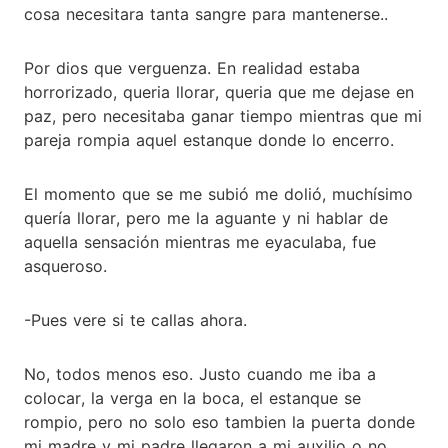
cosa necesitara tanta sangre para mantenerse..
Por dios que verguenza. En realidad estaba
horrorizado, queria llorar, queria que me dejase en
paz, pero necesitaba ganar tiempo mientras que mi
pareja rompia aquel estanque donde lo encerro.
El momento que se me subió me dolió, muchísimo
quería llorar, pero me la aguante y ni hablar de
aquella sensación mientras me eyaculaba, fue
asqueroso.
-Pues vere si te callas ahora.
No, todos menos eso. Justo cuando me iba a
colocar, la verga en la boca, el estanque se
rompio, pero no solo eso tambien la puerta donde
mi madre y mi padre llegaron a mi auxilio o no.