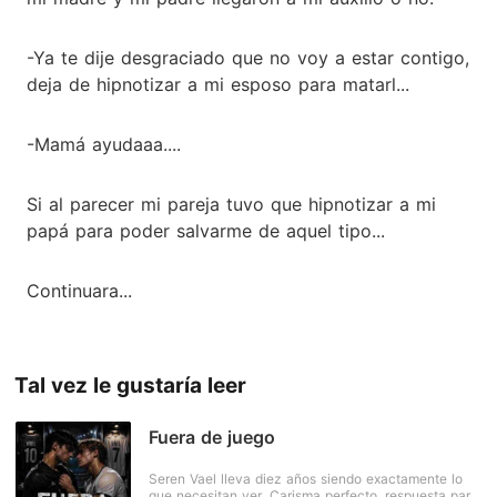
-Ya te dije desgraciado que no voy a estar contigo,
deja de hipnotizar a mi esposo para matarl...
-Mamá ayudaaa....
Si al parecer mi pareja tuvo que hipnotizar a mi
papá para poder salvarme de aquel tipo...
Continuara...
Tal vez le gustaría leer
Fuera de juego
Seren Vael lleva diez años siendo exactamente lo
que necesitan ver. Carisma perfecto, respuesta para