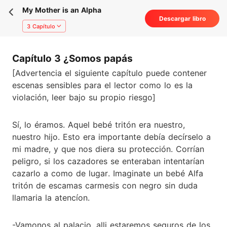
My Mother is an Alpha
Descargar libro
3 Capítulo
Capítulo 3 ¿Somos papás
[Advertencia el siguiente capítulo puede contener
escenas sensibles para el lector como lo es la
violación, leer bajo su propio riesgo]
Sí, lo éramos. Aquel bebé tritón era nuestro,
nuestro hijo. Esto era importante debía decírselo a
mi madre, y que nos diera su protección. Corrían
peligro, si los cazadores se enteraban intentarían
cazarlo a como de lugar. Imaginate un bebé Alfa
tritón de escamas carmesis con negro sin duda
llamaria la atencíon.
-Vamonos al palacio, alli estaremos seguros de los