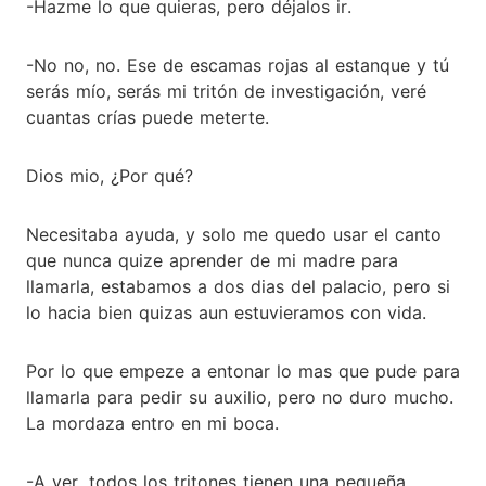
-Hazme lo que quieras, pero déjalos ir.
-No no, no. Ese de escamas rojas al estanque y tú
serás mío, serás mi tritón de investigación, veré
cuantas crías puede meterte.
Dios mio, ¿Por qué?
Necesitaba ayuda, y solo me quedo usar el canto
que nunca quize aprender de mi madre para
llamarla, estabamos a dos dias del palacio, pero si
lo hacia bien quizas aun estuvieramos con vida.
Por lo que empeze a entonar lo mas que pude para
llamarla para pedir su auxilio, pero no duro mucho.
La mordaza entro en mi boca.
-A ver, todos los tritones tienen una pequeña