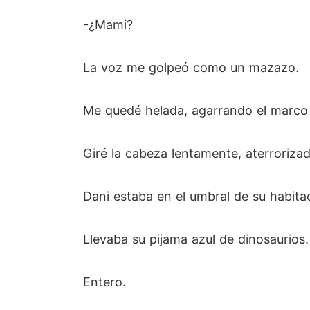
-¿Mami?
La voz me golpeó como un mazazo.
Me quedé helada, agarrando el marco d
Giré la cabeza lentamente, aterroriza
Dani estaba en el umbral de su habitac
Llevaba su pijama azul de dinosaurios.
Entero.