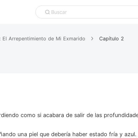
Buscar
r: El Arrepentimiento de Mi Exmarido
Capítulo 2
iendo como si acabara de salir de las profundidad
ando una piel que debería haber estado fría y azul.