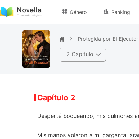
Género
Ranking
Protegida por El Ejecuto
2 Capítulo
Capítulo 2
Desperté boqueando, mis pulmones ard
Mis manos volaron a mi garganta, arañ