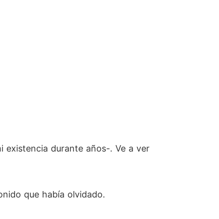
i existencia durante años-. Ve a ver
onido que había olvidado.