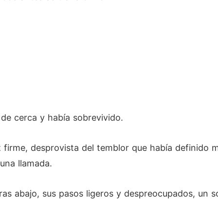
 de cerca y había sobrevivido.
 firme, desprovista del temblor que había definido m
 una llamada.
eras abajo, sus pasos ligeros y despreocupados, un s