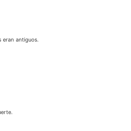
s eran antiguos.
erte.