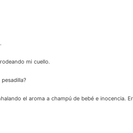
.
rodeando mi cuello.
 pesadilla?
nhalando el aroma a champú de bebé e inocencia. Era 