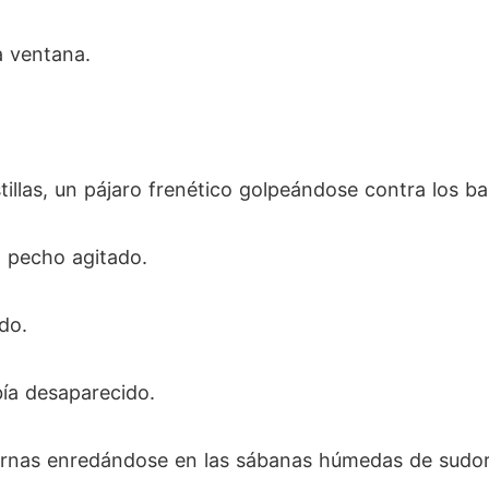
a ventana.
illas, un pájaro frenético golpeándose contra los ba
l pecho agitado.
do.
ía desaparecido.
ernas enredándose en las sábanas húmedas de sudor, 