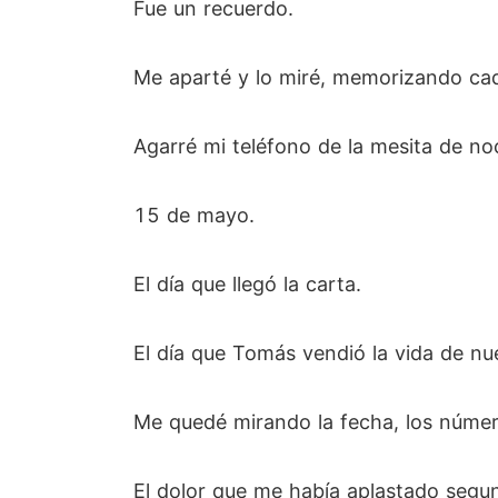
Fue un recuerdo.
Me aparté y lo miré, memorizando cada
Agarré mi teléfono de la mesita de no
15 de mayo.
El día que llegó la carta.
El día que Tomás vendió la vida de nu
Me quedé mirando la fecha, los núme
El dolor que me había aplastado segu