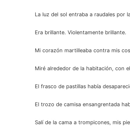
La luz del sol entraba a raudales por l
Era brillante. Violentamente brillante.
Mi corazón martilleaba contra mis cost
Miré alrededor de la habitación, con e
El frasco de pastillas había desapareci
El trozo de camisa ensangrentada hab
Salí de la cama a trompicones, mis pi