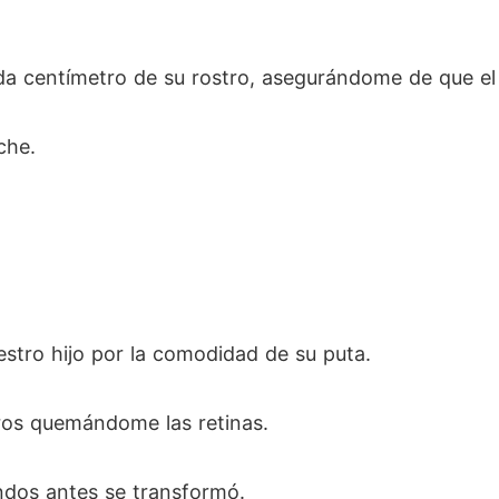
 centímetro de su rostro, asegurándome de que el ca
che.
estro hijo por la comodidad de su puta.
ros quemándome las retinas.
ndos antes se transformó.