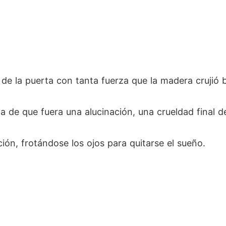
e la puerta con tanta fuerza que la madera crujió b
da de que fuera una alucinación, una crueldad final 
ión, frotándose los ojos para quitarse el sueño.