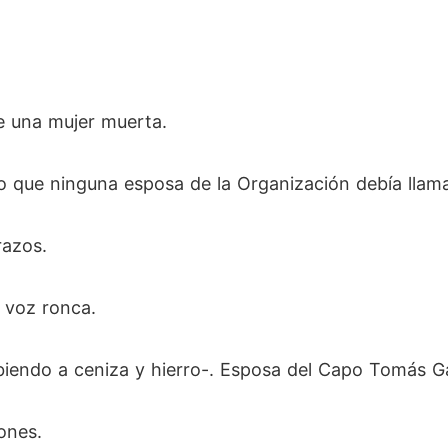
e una mujer muerta.
que ninguna esposa de la Organización debía llama
razos.
 voz ronca.
biendo a ceniza y hierro-. Esposa del Capo Tomás G
ones.