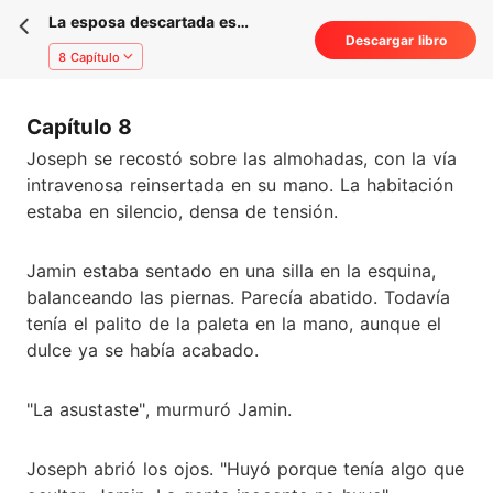
La esposa descartada es
Descargar libro
multimillonaria
8 Capítulo
Capítulo 8
Joseph se recostó sobre las almohadas, con la vía
intravenosa reinsertada en su mano. La habitación
estaba en silencio, densa de tensión.
Jamin estaba sentado en una silla en la esquina,
balanceando las piernas. Parecía abatido. Todavía
tenía el palito de la paleta en la mano, aunque el
dulce ya se había acabado.
"La asustaste", murmuró Jamin.
Joseph abrió los ojos. "Huyó porque tenía algo que