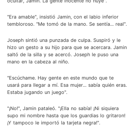
ocultar, Jamin. La gente inocente no huye".
"Era amable", insistió Jamin, con el labio inferior
tembloroso. "Me tomó de la mano. Se sentía... real".
Joseph sintió una punzada de culpa. Suspiró y le
hizo un gesto a su hijo para que se acercara. Jamin
saltó de la silla y se acercó. Joseph le puso una
mano en la cabeza al niño.
"Escúchame. Hay gente en este mundo que te
usará para llegar a mí. Esa mujer... sabía quién eras.
Estaba jugando un juego".
"¡No!", Jamin pataleó. "¡Ella no sabía! ¡Ni siquiera
supo mi nombre hasta que los guardias lo gritaron!
¡Y tampoco le importó la tarjeta negra!".