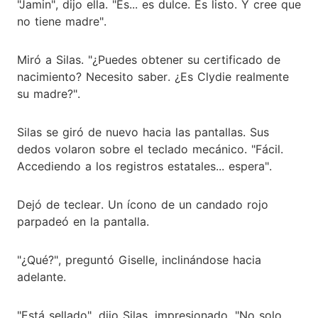
"Jamin", dijo ella. "Es... es dulce. Es listo. Y cree que
no tiene madre".
Miró a Silas. "¿Puedes obtener su certificado de
nacimiento? Necesito saber. ¿Es Clydie realmente
su madre?".
Silas se giró de nuevo hacia las pantallas. Sus
dedos volaron sobre el teclado mecánico. "Fácil.
Accediendo a los registros estatales... espera".
Dejó de teclear. Un ícono de un candado rojo
parpadeó en la pantalla.
"¿Qué?", preguntó Giselle, inclinándose hacia
adelante.
"Está sellado", dijo Silas, impresionado. "No solo