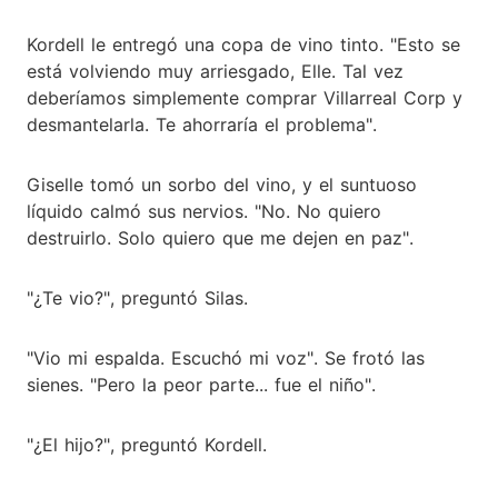
Kordell le entregó una copa de vino tinto. "Esto se
está volviendo muy arriesgado, Elle. Tal vez
deberíamos simplemente comprar Villarreal Corp y
desmantelarla. Te ahorraría el problema".
Giselle tomó un sorbo del vino, y el suntuoso
líquido calmó sus nervios. "No. No quiero
destruirlo. Solo quiero que me dejen en paz".
"¿Te vio?", preguntó Silas.
"Vio mi espalda. Escuchó mi voz". Se frotó las
sienes. "Pero la peor parte... fue el niño".
"¿El hijo?", preguntó Kordell.