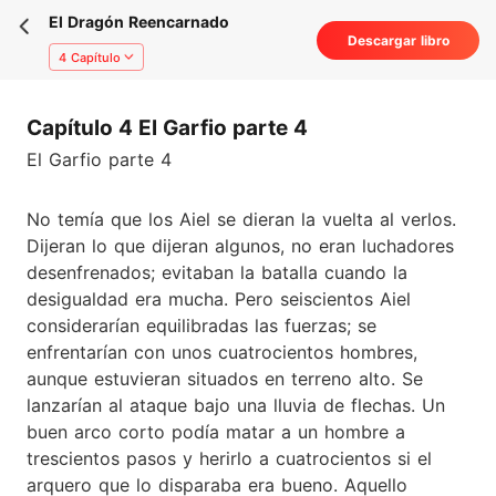
El Dragón Reencarnado
Descargar libro
4 Capítulo
Capítulo 4 El Garfio parte 4
El Garfio parte 4
No temía que los Aiel se dieran la vuelta al verlos.
Dijeran lo que dijeran algunos, no eran luchadores
desenfrenados; evitaban la batalla cuando la
desigualdad era mucha. Pero seiscientos Aiel
considerarían equilibradas las fuerzas; se
enfrentarían con unos cuatrocientos hombres,
aunque estuvieran situados en terreno alto. Se
lanzarían al ataque bajo una lluvia de flechas. Un
buen arco corto podía matar a un hombre a
trescientos pasos y herirlo a cuatrocientos si el
arquero que lo disparaba era bueno. Aquello