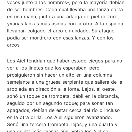
veces junto a los hombres-, pero la mayoría debían
de ser hombres. Cada cual llevaba una lanza corta
en una mano, junto a una adarga de piel de toro,
yvarias lanzas más asidas con la otra. A la espalda
llevaban colgado el arco enfundado. Su ataque
podía ser mortífero con esas lanzas. Y con los
arcos.
Los Aiel tendrían que haber estado ciegos para no
ver a los jinetes que los esperaban, pero
prosiguieron sin hacer un alto en una columna
semejante a una gruesa serpiente que saliera de la
arboleda en dirección a la loma. Lejos, al oeste,
sonó un toque de trompeta, débil en la distancia,
seguido por un segundo toque; para sonar tan
apagados, debían de estar cerca del río o incluso
en la otra orilla. Los Aiel siguieron avanzando.
Sonó una tercera trompeta, lejos, y una cuarta y
una quinta más lejanas aún. Entre los Aiel se