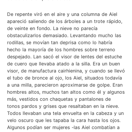
De repente viró en el aire y una columna de Aiel
apareció saliendo de los árboles a un trote rápido,
de veinte en fondo. La nieve no parecía
obstaculizarlos demasiado. Levantando mucho las
rodillas, se movían tan deprisa como lo habría
hecho la mayoría de los hombres sobre terreno
despejado. Lan sacó el visor de lentes del estuche
de cuero que llevaba atado a la silla. Era un buen
visor, de manufactura cairhienina, y cuando se llevó
el tubo de bronce al ojo, los Aiel, situados todavía
a una milla, parecieron aproximarse de golpe. Eran
hombres altos, muchos tan altos como él y algunos
más, vestidos con chaquetas y pantalones de
tonos pardos y grises que resaltaban en la nieve.
Todos llevaban una tela envuelta en la cabeza y un
velo oscuro que les tapaba la cara hasta los ojos.
Algunos podían ser mujeres -las Aiel combatían a