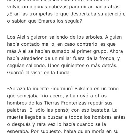
volvieron algunas cabezas para mirar hacia atrás.
¿Eran las trompetas lo que despertaba su atención,
o sabían que Emares los seguía?
Los Aiel siguieron saliendo de los árboles. Alguien
había contado mal o, en caso contrario, es que
más Aiel se habían sumado al primer grupo. Ahora
había alrededor de un millar fuera de la fronda, y
seguían saliendo. Unos quinientos o más detrás.
Guardó el visor en la funda.
-Abraza la muerte -murmuró Bukama en un tono
que semejaba frío acero, y Lan oyó a otros
hombres de las Tierras Fronterizas repetir sus
palabras. Él sólo las pensó; con eso bastaba. La
muerte llegaba a buscar a todos los hombres antes
o después y rara vez lo hacía cuando se la
esperaba. Por supuesto, había quien moría en su