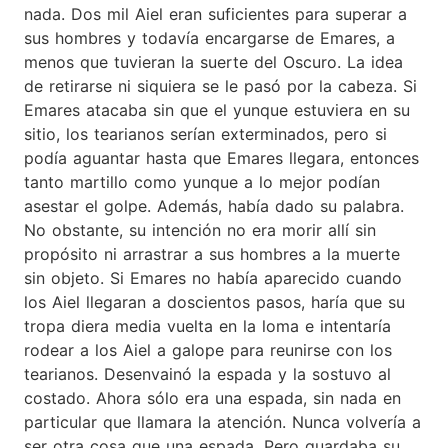
nada. Dos mil Aiel eran suficientes para superar a
sus hombres y todavía encargarse de Emares, a
menos que tuvieran la suerte del Oscuro. La idea
de retirarse ni siquiera se le pasó por la cabeza. Si
Emares atacaba sin que el yunque estuviera en su
sitio, los tearianos serían exterminados, pero si
podía aguantar hasta que Emares llegara, entonces
tanto martillo como yunque a lo mejor podían
asestar el golpe. Además, había dado su palabra.
No obstante, su intención no era morir allí sin
propósito ni arrastrar a sus hombres a la muerte
sin objeto. Si Emares no había aparecido cuando
los Aiel llegaran a doscientos pasos, haría que su
tropa diera media vuelta en la loma e intentaría
rodear a los Aiel a galope para reunirse con los
tearianos. Desenvainó la espada y la sostuvo al
costado. Ahora sólo era una espada, sin nada en
particular que llamara la atención. Nunca volvería a
ser otra cosa que una espada. Pero guardaba su