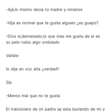
-Ajá,lo mismo decia tú madre y miranos
-Hija es normal que te guste alguien ¿es guapo?
-Dios si,demasiado,lo que mas me gusta de el es
su pelo rubio algo ondulado
Valiste
lo dije en voz alta ¿verdad?
Sip
-Menos mal que no te gusta
El traicionero de mi padre se esta burlando de mi y