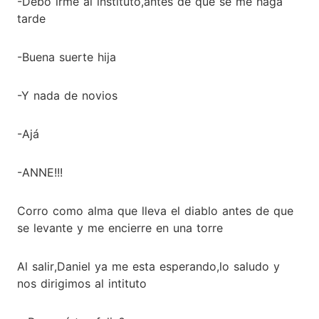
-Debo irme al instituto,antes de que se me haga
tarde
-Buena suerte hija
-Y nada de novios
-Ajá
-ANNE!!!
Corro como alma que lleva el diablo antes de que
se levante y me encierre en una torre
Al salir,Daniel ya me esta esperando,lo saludo y
nos dirigimos al intituto