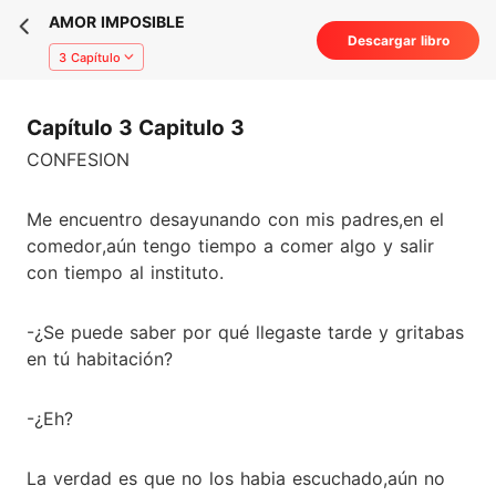
AMOR IMPOSIBLE
Descargar libro
3 Capítulo
Capítulo 3 Capitulo 3
CONFESION
Me encuentro desayunando con mis padres,en el
comedor,aún tengo tiempo a comer algo y salir
con tiempo al instituto.
-¿Se puede saber por qué llegaste tarde y gritabas
en tú habitación?
-¿Eh?
La verdad es que no los habia escuchado,aún no