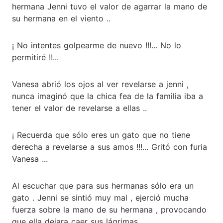
hermana Jenni tuvo el valor de agarrar la mano de
su hermana en el viento ..
¡ No intentes golpearme de nuevo !!!... No lo
permitiré !!...
Vanesa abrió los ojos al ver revelarse a jenni ,
nunca imaginó que la chica fea de la familia iba a
tener el valor de revelarse a ellas ..
¡ Recuerda que sólo eres un gato que no tiene
derecha a revelarse a sus amos !!!... Gritó con furia
Vanesa ...
Al escuchar que para sus hermanas sólo era un
gato . Jenni se sintió muy mal , ejerció mucha
fuerza sobre la mano de su hermana , provocando
que ella dejara caer sus lágrimas . .