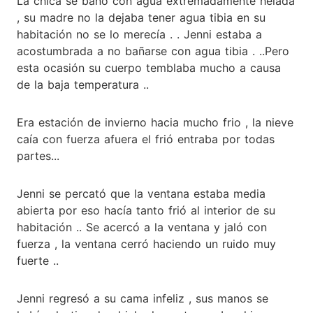
La chica se baño con agua extremadamente helada
, su madre no la dejaba tener agua tibia en su
habitación no se lo merecía . . Jenni estaba a
acostumbrada a no bañarse con agua tibia . ..Pero
esta ocasión su cuerpo temblaba mucho a causa
de la baja temperatura ..
Era estación de invierno hacia mucho frio , la nieve
caía con fuerza afuera el frió entraba por todas
partes...
Jenni se percató que la ventana estaba media
abierta por eso hacía tanto frió al interior de su
habitación .. Se acercó a la ventana y jaló con
fuerza , la ventana cerró haciendo un ruido muy
fuerte ..
Jenni regresó a su cama infeliz , sus manos se