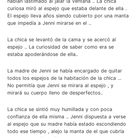
habían lastimado al jalar la ventana .. La chica
curiosa miró al espejo que estaba delante de ella .
El espejo lleva años siendo cubierto por una manta
que impedía a Jenni mirarse en el ..
La chica se levantó de la cama y se acercó al
espejo .. La curiosidad de saber como era se
estaba apoderándose de ella..
La madre de Jenni se había encargado de quitar
todos los espejos de la habitación de la chica ...
No permitía que Jenni se mirara al espejo , y
mirará su cuerpo lleno de desperfectos..
La chica se sintió muy humillada y con poca
confianza de ella misma .. Jenni dispuesta a verse
al espejo que su madre había estado escondiendo
todo ese tiempo , alejo la manta de el que cubría