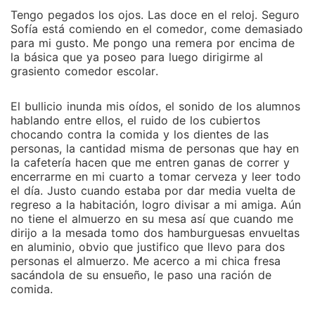
Tengo pegados los ojos. Las doce en el reloj. Seguro
Sofía está comiendo en el comedor, come demasiado
para mi gusto. Me pongo una remera por encima de
la básica que ya poseo para luego dirigirme al
grasiento comedor escolar.
El bullicio inunda mis oídos, el sonido de los alumnos
hablando entre ellos, el ruido de los cubiertos
chocando contra la comida y los dientes de las
personas, la cantidad misma de personas que hay en
la cafetería hacen que me entren ganas de correr y
encerrarme en mi cuarto a tomar cerveza y leer todo
el día. Justo cuando estaba por dar media vuelta de
regreso a la habitación, logro divisar a mi amiga. Aún
no tiene el almuerzo en su mesa así que cuando me
dirijo a la mesada tomo dos hamburguesas envueltas
en aluminio, obvio que justifico que llevo para dos
personas el almuerzo. Me acerco a mi chica fresa
sacándola de su ensueño, le paso una ración de
comida.