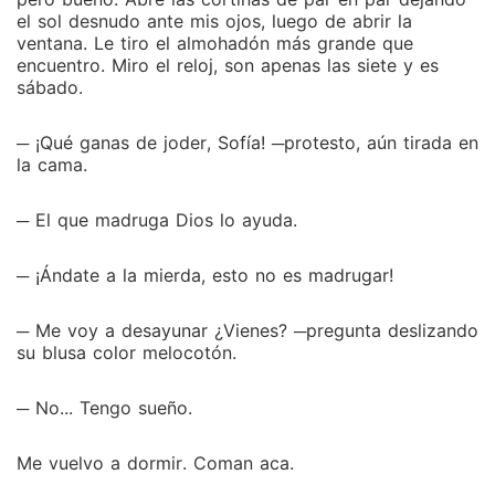
el sol desnudo ante mis ojos, luego de abrir la
ventana. Le tiro el almohadón más grande que
encuentro. Miro el reloj, son apenas las siete y es
sábado.
─ ¡Qué ganas de joder, Sofía! ─protesto, aún tirada en
la cama.
─ El que madruga Dios lo ayuda.
─ ¡Ándate a la mierda, esto no es madrugar!
─ Me voy a desayunar ¿Vienes? ─pregunta deslizando
su blusa color melocotón.
─ No... Tengo sueño.
Me vuelvo a dormir. Coman aca.