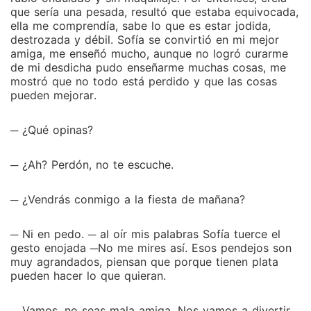
que sería una pesada, resultó que estaba equivocada,
ella me comprendía, sabe lo que es estar jodida,
destrozada y débil. Sofía se convirtió en mi mejor
amiga, me enseñó mucho, aunque no logró curarme
de mi desdicha pudo enseñarme muchas cosas, me
mostró que no todo está perdido y que las cosas
pueden mejorar.
─ ¿Qué opinas?
─ ¿Ah? Perdón, no te escuche.
─ ¿Vendrás conmigo a la fiesta de mañana?
─ Ni en pedo. ─ al oír mis palabras Sofía tuerce el
gesto enojada ─No me mires así. Esos pendejos son
muy agrandados, piensan que porque tienen plata
pueden hacer lo que quieran.
─ Vamos, no seas mala amiga. Nos vamos a divertir,