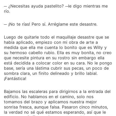
─ ¿Necesitas ayuda pastelito? ─le digo mientras me
río.
─ ¡No te rías! Pero sí. Arréglame este desastre.
Luego de quitarle todo el maquillaje desastre que se
había aplicado, empiezo con mi obra de arte a
medida que ella me cuenta lo bonito que es Willy y
su hermoso cabello rubio. Ella es muy bonita, no creo
que necesite pintura en su rostro sin embargo ella
está decidida a colocar color en su cara. No le pongo
base, sería una lástima cubrir sus pecas, un poco de
sombra clara, un finito delineado y brillo labial.
¡Fantástica!
Bajamos las escaleras para dirigirnos a la entrada del
edificio. No hablamos en el camino, solo nos
tomamos del brazo y aplicamos nuestra mejor
sonrisa fresca, aunque falsa. Pasaron cinco minutos,
la verdad no sé qué estamos esperando, así que le