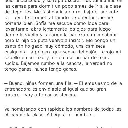
pelo anochecido y su ropa oscura. Nos tumbamos en
las camas para dormir un poco antes de ir a la clase
de deportes. Me fastidia ir a correr bajo el ardiente
sol, pero le prometí al tarado de director que me
portaría bien. Sofía me sacude como loca para
levantarme, abro lentamente los ojos para luego
darme la vuelta y taparme la cabeza con la sábana,
pero la hija de puta vuelve a insistir. Me pongo un
pantalón holgado muy cómodo, una camiseta
cualquiera, la primera que saque del cajón, recojo mi
cabello en un lazo y me coloco un par de tenis
sucios. Bajamos rumbo a la cancha, la verdad no
tengo ganas, nunca tengo ganas.
─ Bueno, niñas formen una fila. ─ El entusiasmo de la
entrenadora es envidiable al igual que su gran
trasero─ Voy a tomar asistencia.
Va nombrando con rapidez los nombres de todas las
chicas de la clase. Y llega a mi nombre...