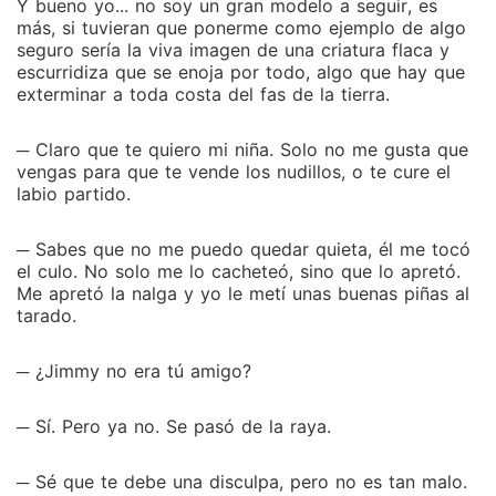
Y bueno yo... no soy un gran modelo a seguir, es
más, si tuvieran que ponerme como ejemplo de algo
seguro sería la viva imagen de una criatura flaca y
escurridiza que se enoja por todo, algo que hay que
exterminar a toda costa del fas de la tierra.
─ Claro que te quiero mi niña. Solo no me gusta que
vengas para que te vende los nudillos, o te cure el
labio partido.
─ Sabes que no me puedo quedar quieta, él me tocó
el culo. No solo me lo cacheteó, sino que lo apretó.
Me apretó la nalga y yo le metí unas buenas piñas al
tarado.
─ ¿Jimmy no era tú amigo?
─ Sí. Pero ya no. Se pasó de la raya.
─ Sé que te debe una disculpa, pero no es tan malo.