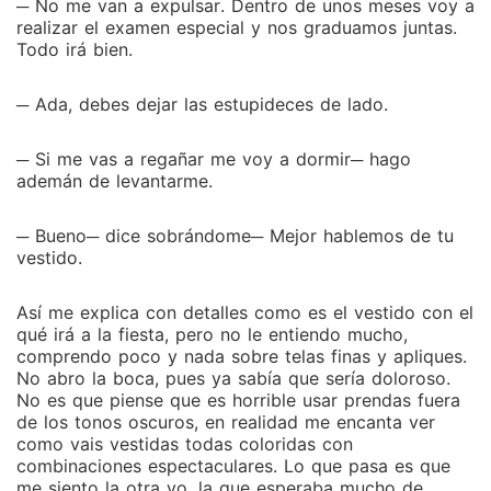
─ No me van a expulsar. Dentro de unos meses voy a
realizar el examen especial y nos graduamos juntas.
Todo irá bien.
─ Ada, debes dejar las estupideces de lado.
─ Si me vas a regañar me voy a dormir─ hago
ademán de levantarme.
─ Bueno─ dice sobrándome─ Mejor hablemos de tu
vestido.
Así me explica con detalles como es el vestido con el
qué irá a la fiesta, pero no le entiendo mucho,
comprendo poco y nada sobre telas finas y apliques.
No abro la boca, pues ya sabía que sería doloroso.
No es que piense que es horrible usar prendas fuera
de los tonos oscuros, en realidad me encanta ver
como vais vestidas todas coloridas con
combinaciones espectaculares. Lo que pasa es que
me siento la otra yo, la que esperaba mucho de