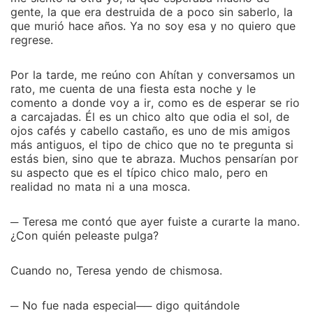
gente, la que era destruida de a poco sin saberlo, la
que murió hace años. Ya no soy esa y no quiero que
regrese.
Por la tarde, me reúno con Ahítan y conversamos un
rato, me cuenta de una fiesta esta noche y le
comento a donde voy a ir, como es de esperar se rio
a carcajadas. Él es un chico alto que odia el sol, de
ojos cafés y cabello castaño, es uno de mis amigos
más antiguos, el tipo de chico que no te pregunta si
estás bien, sino que te abraza. Muchos pensarían por
su aspecto que es el típico chico malo, pero en
realidad no mata ni a una mosca.
─ Teresa me contó que ayer fuiste a curarte la mano.
¿Con quién peleaste pulga?
Cuando no, Teresa yendo de chismosa.
─ No fue nada especial── digo quitándole