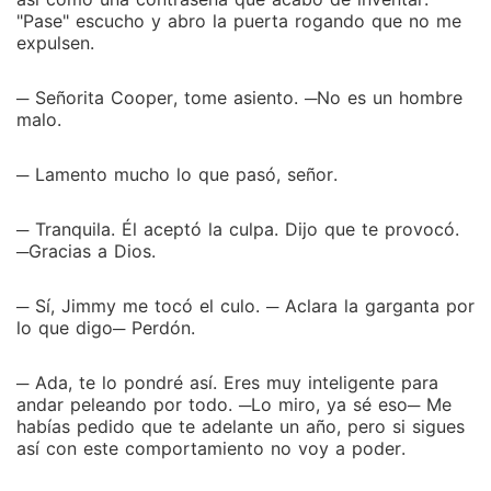
"Pase" escucho y abro la puerta rogando que no me
expulsen.
─ Señorita Cooper, tome asiento. ─No es un hombre
malo.
─ Lamento mucho lo que pasó, señor.
─ Tranquila. Él aceptó la culpa. Dijo que te provocó.
─Gracias a Dios.
─ Sí, Jimmy me tocó el culo. ─ Aclara la garganta por
lo que digo─ Perdón.
─ Ada, te lo pondré así. Eres muy inteligente para
andar peleando por todo. ─Lo miro, ya sé eso─ Me
habías pedido que te adelante un año, pero si sigues
así con este comportamiento no voy a poder.