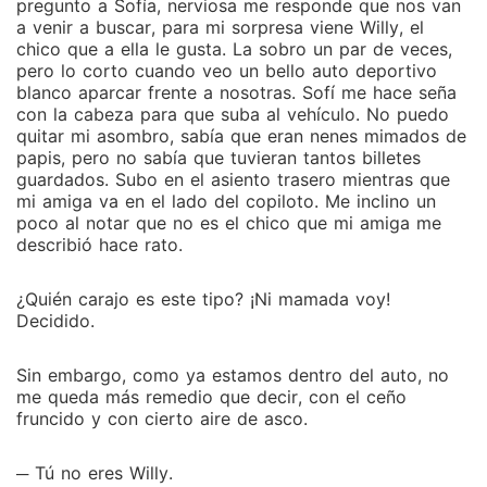
pregunto a Sofía, nerviosa me responde que nos van
a venir a buscar, para mi sorpresa viene Willy, el
chico que a ella le gusta. La sobro un par de veces,
pero lo corto cuando veo un bello auto deportivo
blanco aparcar frente a nosotras. Sofí me hace seña
con la cabeza para que suba al vehículo. No puedo
quitar mi asombro, sabía que eran nenes mimados de
papis, pero no sabía que tuvieran tantos billetes
guardados. Subo en el asiento trasero mientras que
mi amiga va en el lado del copiloto. Me inclino un
poco al notar que no es el chico que mi amiga me
describió hace rato.
¿Quién carajo es este tipo? ¡Ni mamada voy!
Decidido.
Sin embargo, como ya estamos dentro del auto, no
me queda más remedio que decir, con el ceño
fruncido y con cierto aire de asco.
─ Tú no eres Willy.