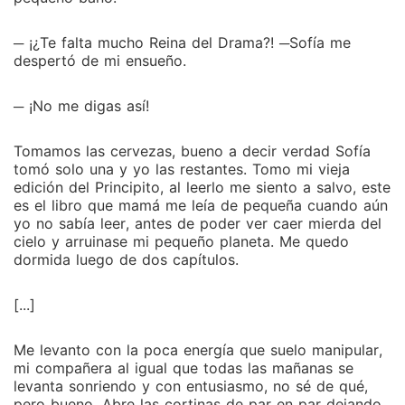
─ ¡¿Te falta mucho Reina del Drama?! ─Sofía me
despertó de mi ensueño.
─ ¡No me digas así!
Tomamos las cervezas, bueno a decir verdad Sofía
tomó solo una y yo las restantes. Tomo mi vieja
edición del Principito, al leerlo me siento a salvo, este
es el libro que mamá me leía de pequeña cuando aún
yo no sabía leer, antes de poder ver caer mierda del
cielo y arruinase mi pequeño planeta. Me quedo
dormida luego de dos capítulos.
[...]
Me levanto con la poca energía que suelo manipular,
mi compañera al igual que todas las mañanas se
levanta sonriendo y con entusiasmo, no sé de qué,
pero bueno. Abre las cortinas de par en par dejando