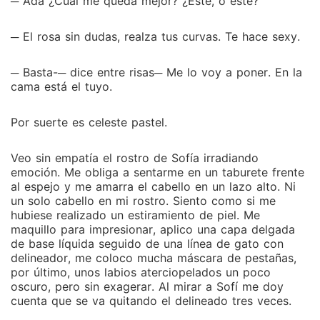
─ Ada ¿Cuál me queda mejor? ¿Este, o este?
─ El rosa sin dudas, realza tus curvas. Te hace sexy.
─ Basta-─ dice entre risas─ Me lo voy a poner. En la
cama está el tuyo.
Por suerte es celeste pastel.
Veo sin empatía el rostro de Sofía irradiando
emoción. Me obliga a sentarme en un taburete frente
al espejo y me amarra el cabello en un lazo alto. Ni
un solo cabello en mi rostro. Siento como si me
hubiese realizado un estiramiento de piel. Me
maquillo para impresionar, aplico una capa delgada
de base líquida seguido de una línea de gato con
delineador, me coloco mucha máscara de pestañas,
por último, unos labios aterciopelados un poco
oscuro, pero sin exagerar. Al mirar a Sofí me doy
cuenta que se va quitando el delineado tres veces.