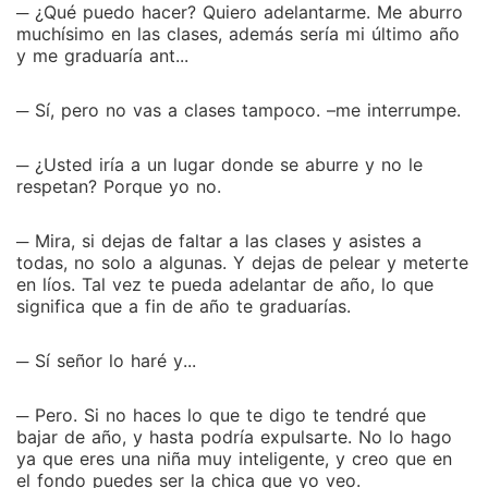
─ ¿Qué puedo hacer? Quiero adelantarme. Me aburro
muchísimo en las clases, además sería mi último año
y me graduaría ant...
─ Sí, pero no vas a clases tampoco. –me interrumpe.
─ ¿Usted iría a un lugar donde se aburre y no le
respetan? Porque yo no.
─ Mira, si dejas de faltar a las clases y asistes a
todas, no solo a algunas. Y dejas de pelear y meterte
en líos. Tal vez te pueda adelantar de año, lo que
significa que a fin de año te graduarías.
─ Sí señor lo haré y...
─ Pero. Si no haces lo que te digo te tendré que
bajar de año, y hasta podría expulsarte. No lo hago
ya que eres una niña muy inteligente, y creo que en
el fondo puedes ser la chica que yo veo.