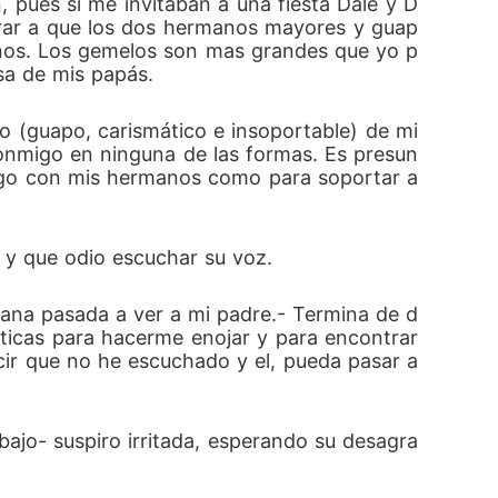
 pues si me invitaban a una fiesta Dale y D
erar a que los dos hermanos mayores y guap
manos. Los gemelos son mas grandes que yo p
sa de mis papás.
jo (guapo, carismático e insoportable) de mi 
conmigo en ninguna de las formas. Es presun
ngo con mis hermanos como para soportar a 
 y que odio escuchar su voz.
emana pasada a ver a mi padre.- Termina de d
ácticas para hacerme enojar y para encontrar 
ir que no he escuchado y el, pueda pasar a 
ajo- suspiro irritada, esperando su desagra