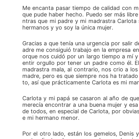
Me encanta pasar tiempo de calidad con mi
que pude haber hecho. Puedo ser más libre 
ntras que mi padre y mi madrastra Carlota 
hermanos y yo soy la única mujer.
Gracias a que tenía una urgencia por salir
adre me consiguió trabajo en la empresa en 
orque nos cuidó por un largo tiempo a mí 
entir orgullo por tener un padre como él. 
madrastra mala, al contrario, nos crio a l
madre, pero es que siempre nos ha tratado
to, así que prácticamente Carlota es mi ma
Carlota y mi papá se casaron al año de qu
merecía encontrar a una buena mujer y esa 
de todos, en especial de Carlota, por obvi
e mi hermano menor.
Por el otro lado, están los gemelos, Denis