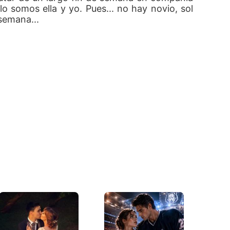
 somos ella y yo. Pues... no hay novio, sol
 semana...