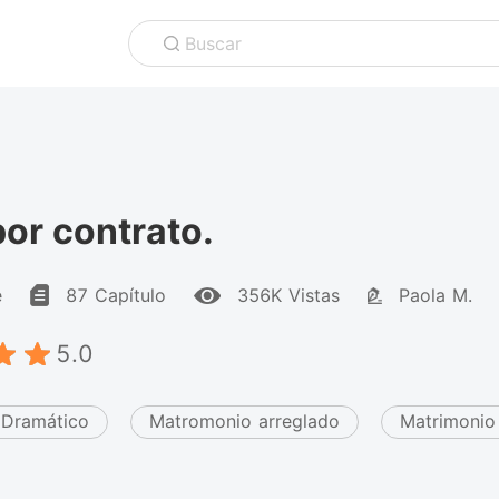
Buscar
or contrato.
e
87 Capítulo
356K Vistas
Paola M.
5.0
Dramático
Matromonio arreglado
Matrimonio