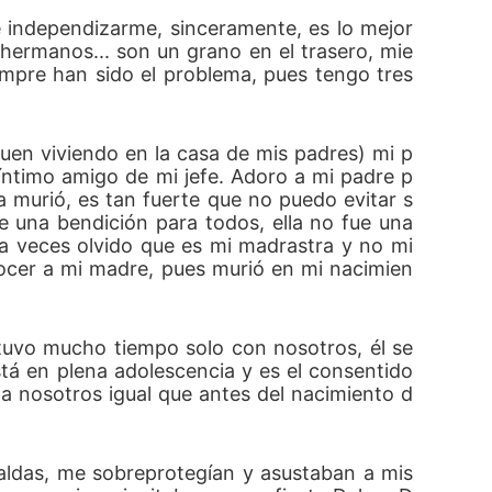
independizarme, sinceramente, es lo mejor 
hermanos... son un grano en el trasero, mie
mpre han sido el problema, pues tengo tres 
uen viviendo en la casa de mis padres) mi p
 íntimo amigo de mi jefe. Adoro a mi padre p
murió, es tan fuerte que no puedo evitar s
 una bendición para todos, ella no fue una 
a veces olvido que es mi madrastra y no mi 
ocer a mi madre, pues murió en mi nacimien
uvo mucho tiempo solo con nosotros, él se 
á en plena adolescencia y es el consentido 
a nosotros igual que antes del nacimiento d
aldas, me sobreprotegían y asustaban a mis 