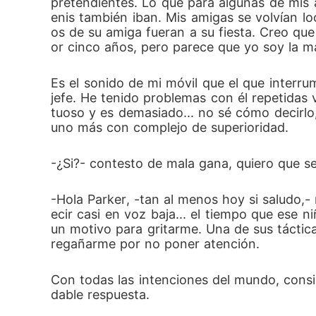
pretendientes. Lo que para algunas de mis 
enis también iban. Mis amigas se volvían 
os de su amiga fueran a su fiesta. Creo qu
or cinco años, pero parece que yo soy la m
Es el sonido de mi móvil que el que interrum
jefe. He tenido problemas con él repetidas
tuoso y es demasiado... no sé cómo decirl
uno más con complejo de superioridad.
-¿Si?- contesto de mala gana, quiero que s
-Hola Parker, -tan al menos hoy si saludo,-
ecir casi en voz baja... el tiempo que ese n
un motivo para gritarme. Una de sus táctic
regañarme por no poner atención.
Con todas las intenciones del mundo, consi
dable respuesta.