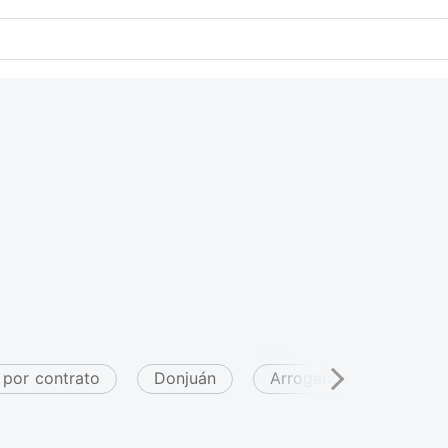
 por contrato
Donjuán
Arrogante/Dominante