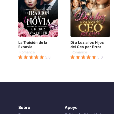
La Traición de la
Di a Luz a los Hijos
Exnovia
del Ceo por Error
Romance
Romance
5.0
5.0
Sobre
Apoyo