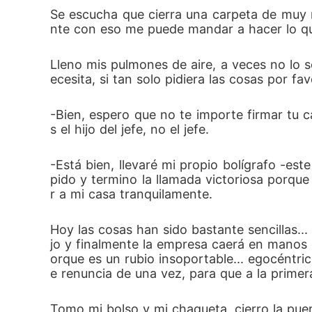
Se escucha que cierra una carpeta de muy 
nte con eso me puede mandar a hacer lo que
Lleno mis pulmones de aire, a veces no lo s
ecesita, si tan solo pidiera las cosas por fav
-Bien, espero que no te importe firmar tu
s el hijo del jefe, no el jefe.
-Está bien, llevaré mi propio bolígrafo -e
pido y termino la llamada victoriosa porq
r a mi casa tranquilamente.
Hoy las cosas han sido bastante sencillas... 
jo y finalmente la empresa caerá en manos 
orque es un rubio insoportable... egocéntr
e renuncia de una vez, para que a la primera
Tomo mi bolso y mi chaqueta, cierro la puer