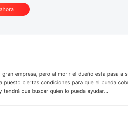
 ahora
una gran empresa, pero al morir el dueño esta pasa a 
a puesto ciertas condiciones para que el pueda cob
ry tendrá que buscar quien lo pueda ayudar...