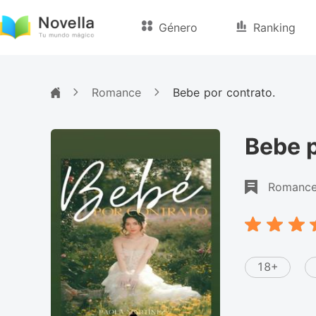
Género
Ranking
Romance
Bebe por contrato.
Bebe p
Romanc
18+