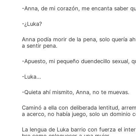
-Anna, de mi corazón, me encanta saber qu
-¿Luka?
Anna podía morir de la pena, solo quería ah
a sentir pena.
-Apuesto, mi pequeño duendecillo sexual, qu
-Luka...
-Quieta ahí mismito, Anna, no te muevas.
Caminó a ella con deliberada lentitud, arrem
a acerco, no había juego, solo un dominio 
La lengua de Luka barrio con fuerza el int
bre como enloquecer a una mujer.