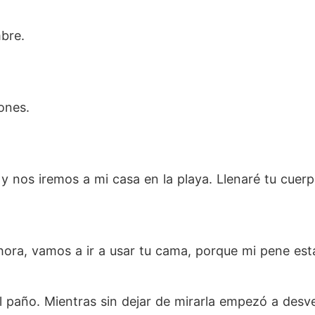
bre.
ones.
 nos iremos a mi casa en la playa. Llenaré tu cuer
hora, vamos a ir a usar tu cama, porque mi pene esta
 el paño. Mientras sin dejar de mirarla empezó a desve