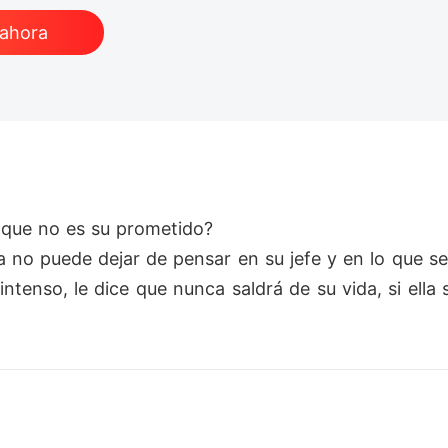
 ahora
que no es su prometido?

no puede dejar de pensar en su jefe y en lo que serí
ntenso, le dice que nunca saldrá de su vida, si ell
s piernas, Anna lleva muy bien el asunto de que sea 