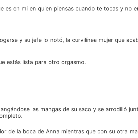
e es en mi en quien piensas cuando te tocas y no e
ogarse y su jefe lo notó, la curvilínea mujer que aca
e estás lista para otro orgasmo.
angándose las mangas de su saco y se arrodilló junto
completo.
erior de la boca de Anna mientras que con su otra m