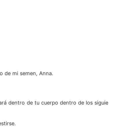
po de mi semen, Anna.
rá dentro de tu cuerpo dentro de los siguie
stirse.