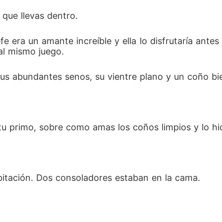
que llevas dentro.
e era un amante increíble y ella lo disfrutaría ant
 al mismo juego.
sus abundantes senos, su vientre plano y un coño bi
tu primo, sobre como amas los coños limpios y lo hi
bitación. Dos consoladores estaban en la cama.