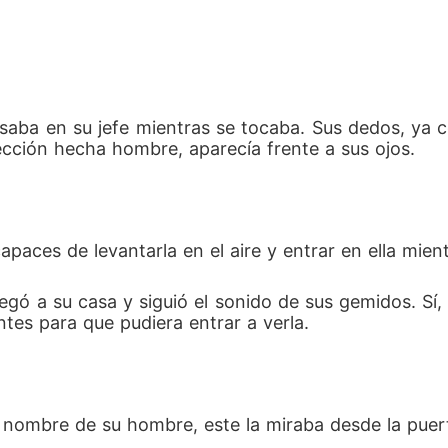
aba en su jefe mientras se tocaba. Sus dedos, ya co
ección hecha hombre, aparecía frente a sus ojos. 
paces de levantarla en el aire y entrar en ella mient
egó a su casa y siguió el sonido de sus gemidos. Sí,
es para que pudiera entrar a verla.
l nombre de su hombre, este la miraba desde la puer