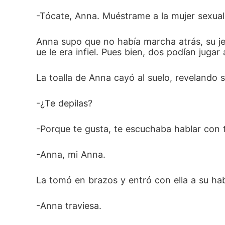
-Tócate, Anna. Muéstrame a la mujer sexual 
Anna supo que no había marcha atrás, su jef
ue le era infiel. Pues bien, dos podían jugar
La toalla de Anna cayó al suelo, revelando 
-¿Te depilas?
-Porque te gusta, te escuchaba hablar con 
-Anna, mi Anna. 
La tomó en brazos y entró con ella a su ha
-Anna traviesa.