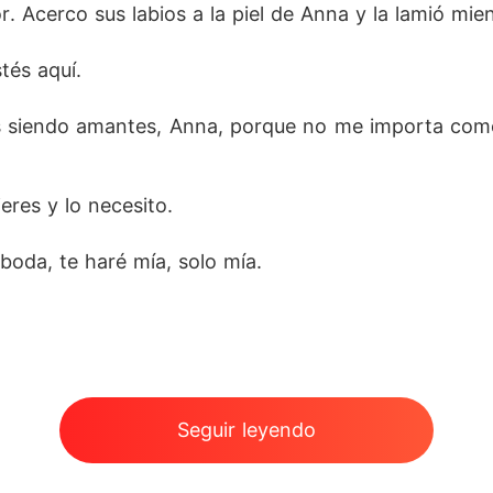
. Acerco sus labios a la piel de Anna y la lamió mie
tés aquí.
os siendo amantes, Anna, porque no me importa como
eres y lo necesito.
boda, te haré mía, solo mía.
Seguir leyendo