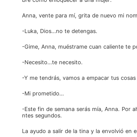
Anna, vente para mí, grita de nuevo mi nom
-Luka, Dios...no te detengas.
-Gime, Anna, muéstrame cuan caliente te p
-Necesito...te necesito.
-Y me tendrás, vamos a empacar tus cosas y
-Mi prometido...
-Este fin de semana serás mía, Anna. Por a
ntes segundos.
La ayudo a salir de la tina y la envolvió en