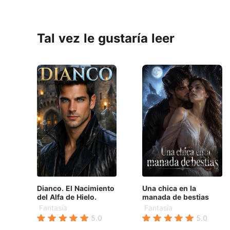
Tal vez le gustaría leer
Dianco. El Nacimiento
Una chica en la
del Alfa de Hielo.
manada de bestias
Fantasía
Fantasía
5.0
5.0