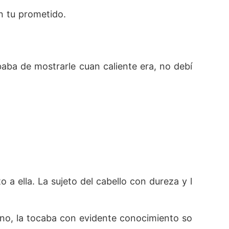
n tu prometido.
baba de mostrarle cuan caliente era, no debí
 a ella. La sujeto del cabello con dureza y l
ano, la tocaba con evidente conocimiento so