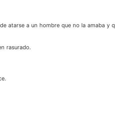
es de atarse a un hombre que no la amaba y q
en rasurado.
ce.