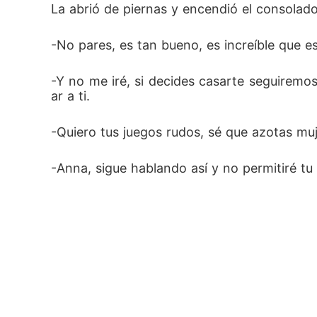
La abrió de piernas y encendió el consolador
-No pares, es tan bueno, es increíble que es
-Y no me iré, si decides casarte seguirem
ar a ti.
-Quiero tus juegos rudos, sé que azotas muj
-Anna, sigue hablando así y no permitiré tu 