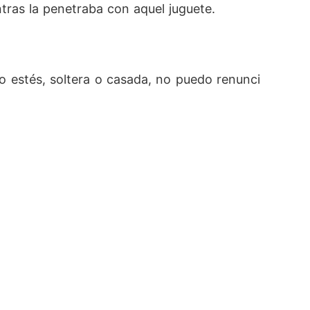
ntras la penetraba con aquel juguete.
 estés, soltera o casada, no puedo renunci