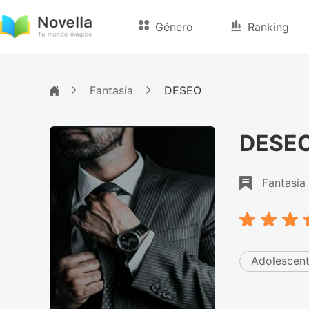
Género
Ranking
Fantasía
DESEO
DESE
Fantasía
Adolescen