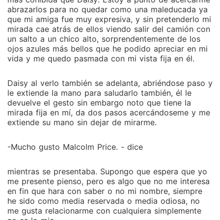
abrazarlos para no quedar como una maleducada ya
que mi amiga fue muy expresiva, y sin pretenderlo mi
mirada cae atrás de ellos viendo salir del camión con
un salto a un chico alto, sorprendentemente de los
ojos azules más bellos que he podido apreciar en mi
vida y me quedo pasmada con mi vista fija en él.
Daisy al verlo también se adelanta, abriéndose paso y
le extiende la mano para saludarlo también, él le
devuelve el gesto sin embargo noto que tiene la
mirada fija en mí, da dos pasos acercándoseme y me
extiende su mano sin dejar de mirarme.
-Mucho gusto Malcolm Price. - dice
mientras se presentaba. Supongo que espera que yo
me presente pienso, pero es algo que no me interesa
en fin que hara con saber o no mi nombre, siempre
he sido como media reservada o media odiosa, no
me gusta relacionarme con cualquiera simplemente