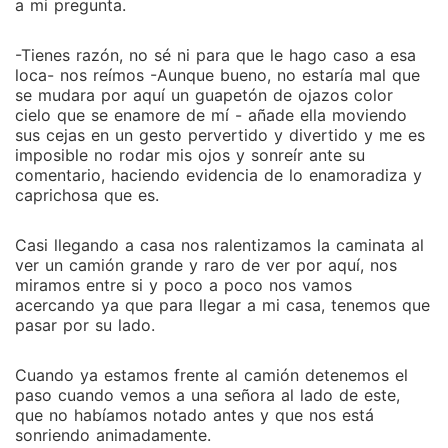
a mi pregunta.
-Tienes razón, no sé ni para que le hago caso a esa
loca- nos reímos -Aunque bueno, no estaría mal que
se mudara por aquí un guapetón de ojazos color
cielo que se enamore de mí - añade ella moviendo
sus cejas en un gesto pervertido y divertido y me es
imposible no rodar mis ojos y sonreír ante su
comentario, haciendo evidencia de lo enamoradiza y
caprichosa que es.
Casi llegando a casa nos ralentizamos la caminata al
ver un camión grande y raro de ver por aquí, nos
miramos entre si y poco a poco nos vamos
acercando ya que para llegar a mi casa, tenemos que
pasar por su lado.
Cuando ya estamos frente al camión detenemos el
paso cuando vemos a una señora al lado de este,
que no habíamos notado antes y que nos está
sonriendo animadamente.