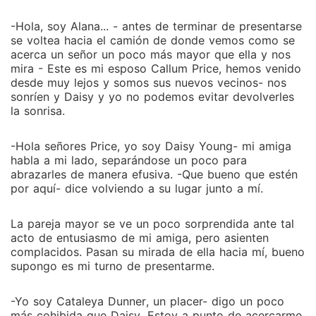
-Hola, soy Alana... - antes de terminar de presentarse
se voltea hacia el camión de donde vemos como se
acerca un señor un poco más mayor que ella y nos
mira ­- Este es mi esposo Callum Price, hemos venido
desde muy lejos y somos sus nuevos vecinos- nos
sonríen y Daisy y yo no podemos evitar devolverles
la sonrisa.
-Hola señores Price, yo soy Daisy Young­- mi amiga
habla a mi lado, separándose un poco para
abrazarles de manera efusiva. -Que bueno que estén
por aquí- dice volviendo a su lugar junto a mí.
La pareja mayor se ve un poco sorprendida ante tal
acto de entusiasmo de mi amiga, pero asienten
complacidos. Pasan su mirada de ella hacia mí, bueno
supongo es mi turno de presentarme.
-Yo soy Cataleya Dunner, un placer- digo un poco
más cohibida que Daisy. Estoy a punto de acercarme