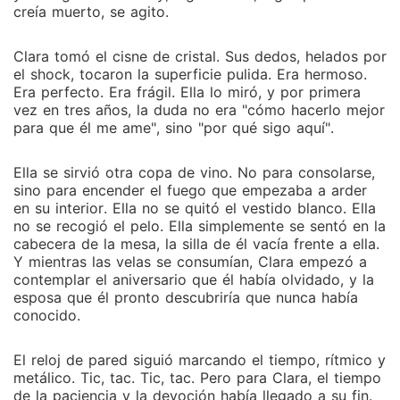
creía muerto, se agito.
Clara tomó el cisne de cristal. Sus dedos, helados por
el shock, tocaron la superficie pulida. Era hermoso.
Era perfecto. Era frágil. Ella lo miró, y por primera
vez en tres años, la duda no era "cómo hacerlo mejor
para que él me ame", sino "por qué sigo aquí".
Ella se sirvió otra copa de vino. No para consolarse,
sino para encender el fuego que empezaba a arder
en su interior. Ella no se quitó el vestido blanco. Ella
no se recogió el pelo. Ella simplemente se sentó en la
cabecera de la mesa, la silla de él vacía frente a ella.
Y mientras las velas se consumían, Clara empezó a
contemplar el aniversario que él había olvidado, y la
esposa que él pronto descubriría que nunca había
conocido.
El reloj de pared siguió marcando el tiempo, rítmico y
metálico. Tic, tac. Tic, tac. Pero para Clara, el tiempo
de la paciencia y la devoción había llegado a su fin.