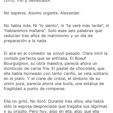
corto, frío y devastador:
No esperes. Asunto urgente. Alexander.
No había más. Ni "lo siento", ni "te veré más tarde", ni
"hablaremos mañana". Solo esas seis palabras que
reducían tres años de matrimonio y un día de
preparación a la nada.
El aire en el comedor se volvió pesado. Clara miró la
comida perfecta que se enfriaba. El Boeuf
Bourguignon, su obra maestra, parecía ahora un
montículo de carne fría. El pastel de chocolate, que
ella había horneado con tanto cariño, se veía solitario
en el plato. Y el cisne de cristal, el símbolo de su
unión pura, parecía ahora una burla, una estatua de
fragilidad a punto de romperse.
Ella no gritó. No lloró. Durante tres años, ella había
sido la esposa despreciada que tragaba sus lágrimas
y su orgullo. Pero hoy, algo en ella, algo que ella