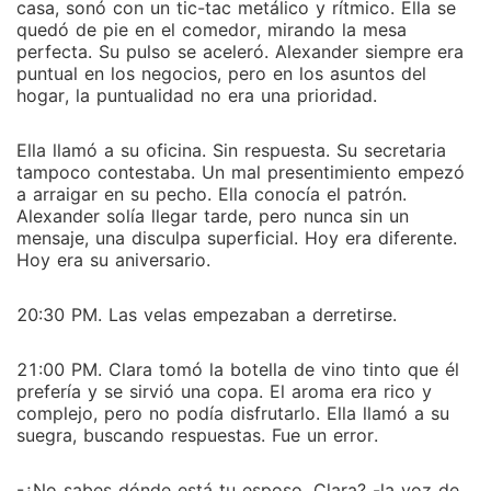
casa, sonó con un tic-tac metálico y rítmico. Ella se
quedó de pie en el comedor, mirando la mesa
perfecta. Su pulso se aceleró. Alexander siempre era
puntual en los negocios, pero en los asuntos del
hogar, la puntualidad no era una prioridad.
Ella llamó a su oficina. Sin respuesta. Su secretaria
tampoco contestaba. Un mal presentimiento empezó
a arraigar en su pecho. Ella conocía el patrón.
Alexander solía llegar tarde, pero nunca sin un
mensaje, una disculpa superficial. Hoy era diferente.
Hoy era su aniversario.
20:30 PM. Las velas empezaban a derretirse.
21:00 PM. Clara tomó la botella de vino tinto que él
prefería y se sirvió una copa. El aroma era rico y
complejo, pero no podía disfrutarlo. Ella llamó a su
suegra, buscando respuestas. Fue un error.
-¿No sabes dónde está tu esposo, Clara? -la voz de