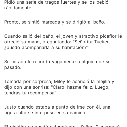
Pidió una serie de tragos fuertes y se los bebió
rápidamente.
Pronto, se sintió mareada y se dirigió al baño.
Cuando salió del baño, el joven y atractivo picaflor le
ofreció su mano, preguntando: "Señorita Tucker,
¿puedo acompañarla a su habitación?".
Su mirada le recordó vagamente a alguien de su
pasado.
Tomada por sorpresa, Miley le acarició la mejilla y
dijo con una sonrisa: "Claro, hazme feliz. Luego,
tendrás tu recompensa".
Justo cuando estaba a punto de irse con él, una
figura alta se interpuso en su camino.
El picaflor se quedó estupefacto. "Señor...", murmuró.