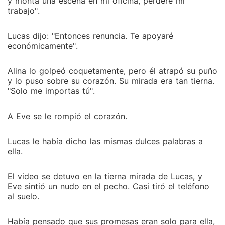
y monta una escena en mi oficina, perderé mi
trabajo".
Lucas dijo: "Entonces renuncia. Te apoyaré
económicamente".
Alina lo golpeó coquetamente, pero él atrapó su puño
y lo puso sobre su corazón. Su mirada era tan tierna.
"Solo me importas tú".
A Eve se le rompió el corazón.
Lucas le había dicho las mismas dulces palabras a
ella.
El video se detuvo en la tierna mirada de Lucas, y
Eve sintió un nudo en el pecho. Casi tiró el teléfono
al suelo.
Había pensado que sus promesas eran solo para ella,