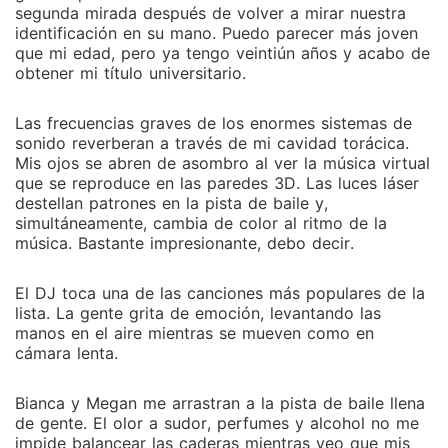
segunda mirada después de volver a mirar nuestra
identificación en su mano. Puedo parecer más joven
que mi edad, pero ya tengo veintiún años y acabo de
obtener mi título universitario.
Las frecuencias graves de los enormes sistemas de
sonido reverberan a través de mi cavidad torácica.
Mis ojos se abren de asombro al ver la música virtual
que se reproduce en las paredes 3D. Las luces láser
destellan patrones en la pista de baile y,
simultáneamente, cambia de color al ritmo de la
música. Bastante impresionante, debo decir.
El DJ toca una de las canciones más populares de la
lista. La gente grita de emoción, levantando las
manos en el aire mientras se mueven como en
cámara lenta.
Bianca y Megan me arrastran a la pista de baile llena
de gente. El olor a sudor, perfumes y alcohol no me
impide balancear las caderas mientras veo que mis