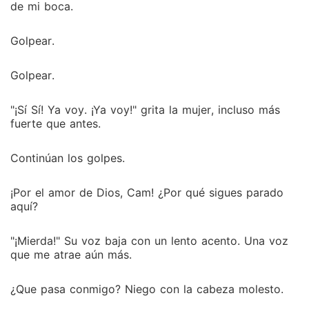
de mi boca.
Golpear.
Golpear.
"¡Sí Sí! Ya voy. ¡Ya voy!" grita la mujer, incluso más
fuerte que antes.
Continúan los golpes.
¡Por el amor de Dios, Cam! ¿Por qué sigues parado
aquí?
"¡Mierda!" Su voz baja con un lento acento. Una voz
que me atrae aún más.
¿Que pasa conmigo? Niego con la cabeza molesto.