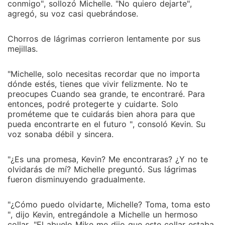
conmigo", sollozó Michelle. "No quiero dejarte",
agregó, su voz casi quebrándose.
Chorros de lágrimas corrieron lentamente por sus
mejillas.
"Michelle, solo necesitas recordar que no importa
dónde estés, tienes que vivir felizmente. No te
preocupes Cuando sea grande, te encontraré. Para
entonces, podré protegerte y cuidarte. Solo
prométeme que te cuidarás bien ahora para que
pueda encontrarte en el futuro ", consoló Kevin. Su
voz sonaba débil y sincera.
"¿Es una promesa, Kevin? Me encontraras? ¿Y no te
olvidarás de mí? Michelle preguntó. Sus lágrimas
fueron disminuyendo gradualmente.
"¿Cómo puedo olvidarte, Michelle? Toma, toma esto
", dijo Kevin, entregándole a Michelle un hermoso
collar. "El abuelo Mike me dijo que este collar estaba