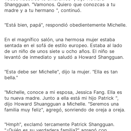
Shangguan. "Vamonos. Quiero que conozcas a tu
madre y a tu hermano ", continuó.
"Está bien, papá", respondió obedientemente Michelle.
En el magnífico salón, una hermosa mujer estaba
sentada en el sofá de estilo europeo. Estaba al lado
de un niño de unos siete u ocho años. El niño se
levantó de inmediato y saludó a Howard Shangguan.
"Esta debe ser Michelle", dijo la mujer. "Ella es tan
bella."
"Michelle, conoce a mi esposa, Jessica Fang. Ella es
tu nueva madre. Junto a ella está mi hijo Patrick ",
dijo Howard Shuangguan a Michelle. "Seremos una
familia muy feliz", agregó, sonriendo de oreja a oreja.
"Hmph", exclamó tercamente Patrick Shangguan.
"¿Quién es su verdadera familia?" agregó con