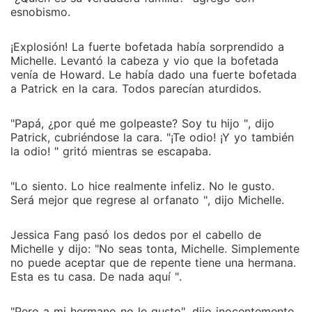
esnobismo.
¡Explosión! La fuerte bofetada había sorprendido a
Michelle. Levantó la cabeza y vio que la bofetada
venía de Howard. Le había dado una fuerte bofetada
a Patrick en la cara. Todos parecían aturdidos.
"Papá, ¿por qué me golpeaste? Soy tu hijo ", dijo
Patrick, cubriéndose la cara. "¡Te odio! ¡Y yo también
la odio! " gritó mientras se escapaba.
"Lo siento. Lo hice realmente infeliz. No le gusto.
Será mejor que regrese al orfanato ", dijo Michelle.
Jessica Fang pasó los dedos por el cabello de
Michelle y dijo: "No seas tonta, Michelle. Simplemente
no puede aceptar que de repente tiene una hermana.
Esta es tu casa. De nada aquí ".
"Pero a mi hermano no le gusto", dijo inocentemente