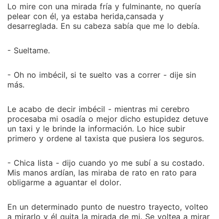
Lo mire con una mirada fría y fulminante, no quería
pelear con él, ya estaba herida,cansada y
desarreglada. En su cabeza sabía que me lo debía.
- Sueltame.
- Oh no imbécil, si te suelto vas a correr - dije sin
más.
Le acabo de decir imbécil - mientras mi cerebro
procesaba mi osadía o mejor dicho estupidez detuve
un taxi y le brinde la información. Lo hice subir
primero y ordene al taxista que pusiera los seguros.
- Chica lista - dijo cuando yo me subí a su costado.
Mis manos ardían, las miraba de rato en rato para
obligarme a aguantar el dolor.
En un determinado punto de nuestro trayecto, volteo
a mirarlo y él quita la mirada de mi. Se voltea a mirar