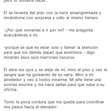
pero lo volvería hacer...
Él se levanta del piso con la nariz ensangrentada y
mirándome con sorpresa y odio al mismo tiempo.
-¿Por qué volverías a ir por mi? - me pregunta
acercándose a mi.
-porque se que es estar solo y llamar la atención
para que los demás sepan que existimos - digo
mirando esos ojos marrones oscuros.
Él abre los ojos y se aleja de mí, miro el piso y veo la
sangre que ha goteando de su nariz. Miro a mi
alrededor y veo a todos mirarme. Mi jefe tiene una
sonrisa enorme y me hace señas para que suba a su
oficina.
Tomo la poca cordura que me queda para coordinar
mis pasos hacia el elevador.