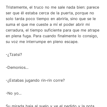
Tristemente, el truco no me sale nada bien: parece
ser que él estaba cerca de la puerta, porque no
solo tarda poco tiempo en abrirla, sino que se le
suma el que me cueste a mí el poder abrir mi
cerradura, el tiempo suficiente para que me atrape
en plena fuga. Para cuando finalmente lo consigo,
su voz me interrumpe en pleno escape.
-¿Tzatsi?
-Demonios...
-¿Estabas jugando rin-rin corre?
-No yo...
Su mirada baja al suelo y ve el pedido y la nota,