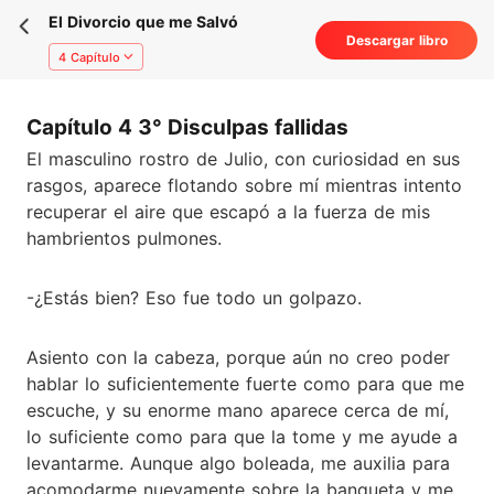
El Divorcio que me Salvó
Descargar libro
4 Capítulo
Capítulo 4 3° Disculpas fallidas
El masculino rostro de Julio, con curiosidad en sus
rasgos, aparece flotando sobre mí mientras intento
recuperar el aire que escapó a la fuerza de mis
hambrientos pulmones.
-¿Estás bien? Eso fue todo un golpazo.
Asiento con la cabeza, porque aún no creo poder
hablar lo suficientemente fuerte como para que me
escuche, y su enorme mano aparece cerca de mí,
lo suficiente como para que la tome y me ayude a
levantarme. Aunque algo boleada, me auxilia para
acomodarme nuevamente sobre la banqueta y me