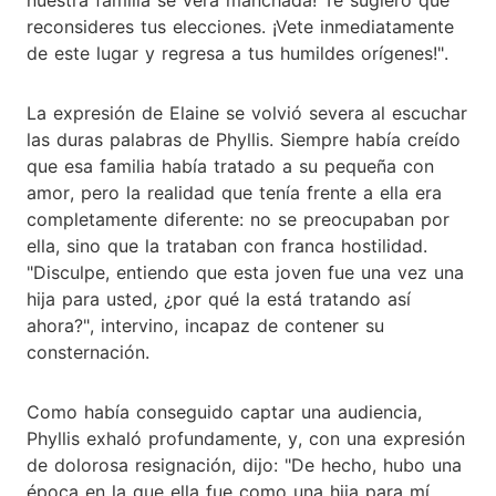
reconsideres tus elecciones. ¡Vete inmediatamente
de este lugar y regresa a tus humildes orígenes!".
La expresión de Elaine se volvió severa al escuchar
las duras palabras de Phyllis. Siempre había creído
que esa familia había tratado a su pequeña con
amor, pero la realidad que tenía frente a ella era
completamente diferente: no se preocupaban por
ella, sino que la trataban con franca hostilidad.
"Disculpe, entiendo que esta joven fue una vez una
hija para usted, ¿por qué la está tratando así
ahora?", intervino, incapaz de contener su
consternación.
Como había conseguido captar una audiencia,
Phyllis exhaló profundamente, y, con una expresión
de dolorosa resignación, dijo: "De hecho, hubo una
época en la que ella fue como una hija para mí.