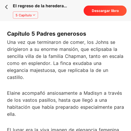
El regreso de la heredera
Descargar libro
adorada
5 Capítulo
Capítulo 5 Padres generosos
Una vez que terminaron de comer, los Johns se
dirigieron a su enorme mansión, que eclipsaba la
sencilla villa de la familia Chapman, tanto en escala
como en esplendor. La finca exudaba una
elegancia majestuosa, que replicaba la de un
castillo.
Elaine acompañó ansiosamente a Madisyn a través
de los vastos pasillos, hasta que llegó a una
habitación que había preparado especialmente para
ella.
El lugar era la viva imagen de elegancia femenina,