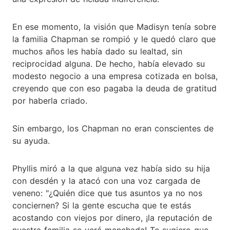
En ese momento, la visión que Madisyn tenía sobre
la familia Chapman se rompió y le quedó claro que
muchos años les había dado su lealtad, sin
reciprocidad alguna. De hecho, había elevado su
modesto negocio a una empresa cotizada en bolsa,
creyendo que con eso pagaba la deuda de gratitud
por haberla criado.
Sin embargo, los Chapman no eran conscientes de
su ayuda.
Phyllis miró a la que alguna vez había sido su hija
con desdén y la atacó con una voz cargada de
veneno: "¿Quién dice que tus asuntos ya no nos
conciernen? Si la gente escucha que te estás
acostando con viejos por dinero, ¡la reputación de
nuestra familia se verá manchada! Te sugiero que