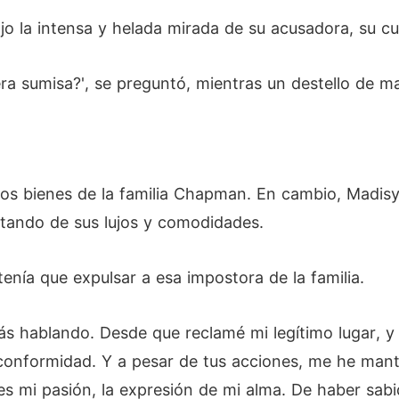
ajo la intensa y helada mirada de su acusadora, su c
a sumisa?', se preguntó, mientras un destello de mal
s los bienes de la familia Chapman. En cambio, Mad
rutando de sus lujos y comodidades.
nía que expulsar a esa impostora de la familia.
tás hablando. Desde que reclamé mi legítimo lugar, 
conformidad. Y a pesar de tus acciones, me he mant
 es mi pasión, la expresión de mi alma. De haber sabi