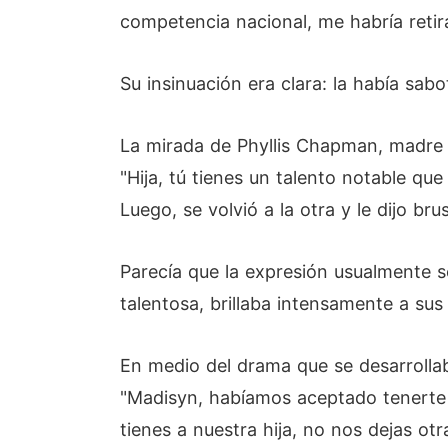
competencia nacional, me habría retir
Su insinuación era clara: la había sab
La mirada de Phyllis Chapman, madre d
"Hija, tú tienes un talento notable qu
Luego, se volvió a la otra y le dijo b
Parecía que la expresión usualmente s
talentosa, brillaba intensamente a su
En medio del drama que se desarrolla
"Madisyn, habíamos aceptado tenerte aq
tienes a nuestra hija, no nos dejas o