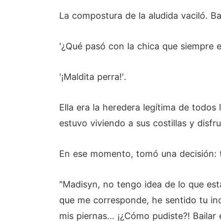
La compostura de la aludida vaciló. B
'¿Qué pasó con la chica que siempre er
'¡Maldita perra!'.
Ella era la heredera legítima de todo
estuvo viviendo a sus costillas y disf
En ese momento, tomó una decisión: te
"Madisyn, no tengo idea de lo que es
que me corresponde, he sentido tu in
mis piernas... ¡¿Cómo pudiste?! Bailar