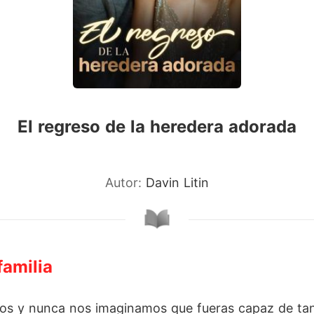
El regreso de la heredera adorada
Autor:
Davin Litin
familia
ños y nunca nos imaginamos que fueras capaz de ta