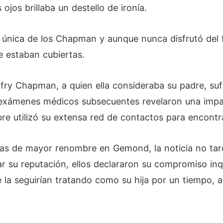
ojos brillaba un destello de ironía.
a única de los Chapman y aunque nunca disfrutó del f
e estaban cubiertas.
ry Chapman, a quien ella consideraba su padre, suf
 exámenes médicos subsecuentes revelaron una impact
bre utilizó su extensa red de contactos para encontr
as de mayor renombre en Gemond, la noticia no tar
ar su reputación, ellos declararon su compromiso inq
 la seguirían tratando como su hija por un tiempo, 