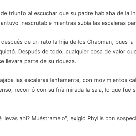
o de triunfo al escuchar que su padre hablaba de la i
mantuvo inescrutable mientras subía las escaleras pa
ó después de un rato la hija de los Chapman, pues la
nquietó. Después de todo, cualquier cosa de valor qu
e llevara parte de su riqueza.
Bajaba las escaleras lentamente, con movimientos c
so, recorrió con su fría mirada la sala, lo que fue s
levas ahí? Muéstramelo", exigió Phyllis con sospecha