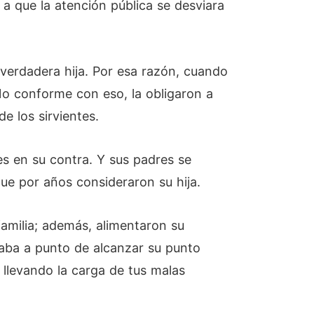
a que la atención pública se desviara
verdadera hija. Por esa razón, cuando
 No conforme con eso, la obligaron a
e los sirvientes.
es en su contra. Y sus padres se
que por años consideraron su hija.
familia; además, alimentaron su
staba a punto de alcanzar su punto
 llevando la carga de tus malas