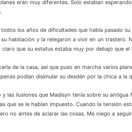
planes eran muy diferentes. Solo estaban esperando 
.
odos los años de dificultades que había pasado su 
 su habitación y la relegaron a vivir en un trastero.
 claro que su estatus estaba muy por debajo que el d
arla de la casa, así que puso en marcha varios plan
apenas podían disimular su desdén por la chica a la 
 y las ilusiones que Madisyn tenía sobre su antigua 
icias que se le habían impuesto. Cuando la tensión e
ero no antes de aclarar las cosas. Me niego a seguir