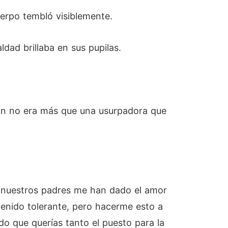
uerpo tembló visiblemente.
dad brillaba en sus pupilas.
isyn no era más que una usurpadora que
y nuestros padres me han dado el amor
enido tolerante, pero hacerme esto a
do que querías tanto el puesto para la