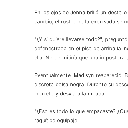
En los ojos de Jenna brilló un destell
cambio, el rostro de la expulsada se 
"¿Y si quiere llevarse todo?", pregunt
defenestrada en el piso de arriba la i
ella. No permitiría que una impostora s
Eventualmente, Madisyn reapareció. 
discreta bolsa negra. Durante su descen
inquieto y desviara la mirada.
"¿Eso es todo lo que empacaste? ¿Qué l
raquítico equipaje.