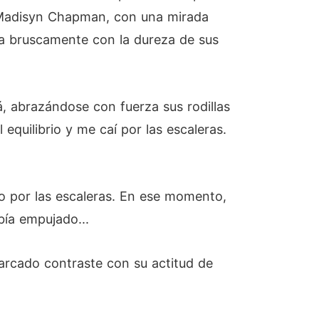
a Madisyn Chapman, con una mirada
ba bruscamente con la dureza de sus
á, abrazándose con fuerza sus rodillas
 equilibrio y me caí por las escaleras.
o por las escaleras. En ese momento,
bía empujado...
arcado contraste con su actitud de