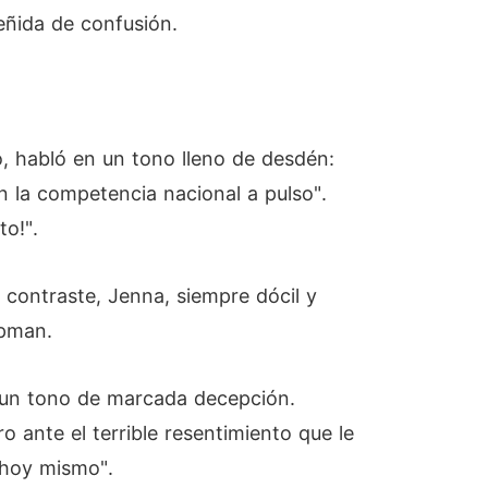
eñida de confusión.
, habló en un tono lleno de desdén:
en la competencia nacional a pulso".
to!".
contraste, Jenna, siempre dócil y
apman.
n un tono de marcada decepción.
 ante el terrible resentimiento que le
 hoy mismo".