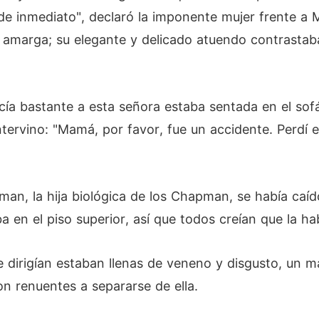
e de inmediato", declaró la imponente mujer frente 
 y amarga; su elegante y delicado atuendo contrasta
cía bastante a esta señora estaba sentada en el sof
ntervino: "Mamá, por favor, fue un accidente. Perdí el
n, la hija biológica de los Chapman, se había caíd
 en el piso superior, así que todos creían que la ha
 dirigían estaban llenas de veneno y disgusto, un m
 renuentes a separarse de ella.