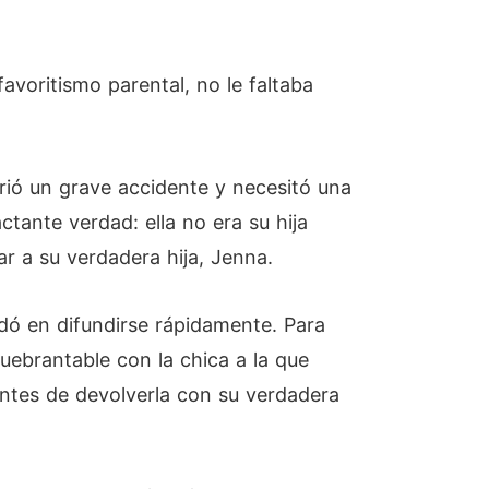
avoritismo parental, no le faltaba
rió un grave accidente y necesitó una
ante verdad: ella no era su hija
ar a su verdadera hija, Jenna.
dó en difundirse rápidamente. Para
uebrantable con la chica a la que
antes de devolverla con su verdadera