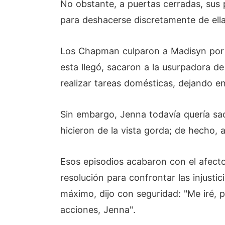
No obstante, a puertas cerradas, sus 
para deshacerse discretamente de ella
Los Chapman culparon a Madisyn por t
esta llegó, sacaron a la usurpadora de
realizar tareas domésticas, dejando en
Sin embargo, Jenna todavía quería sac
hicieron de la vista gorda; de hecho, 
Esos episodios acabaron con el afecto
resolución para confrontar las injust
máximo, dijo con seguridad: "Me iré, p
acciones, Jenna".