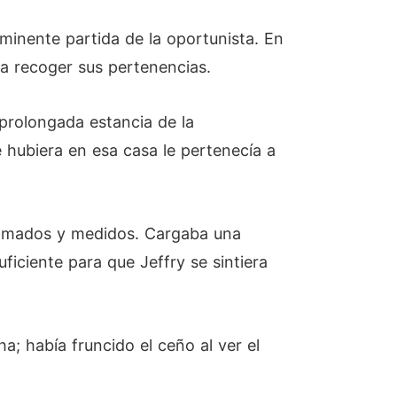
nminente partida de la oportunista. En
ra recoger sus pertenencias.
 prolongada estancia de la
e hubiera en esa casa le pertenecía a
almados y medidos. Cargaba una
uficiente para que Jeffry se sintiera
; había fruncido el ceño al ver el