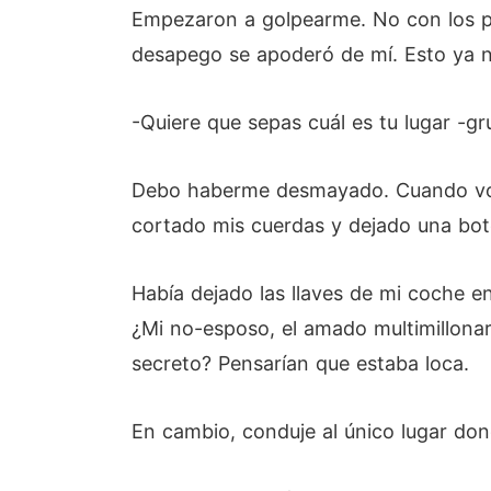
Empezaron a golpearme. No con los puñ
desapego se apoderó de mí. Esto ya no 
-Quiere que sepas cuál es tu lugar -gr
Debo haberme desmayado. Cuando volví
cortado mis cuerdas y dejado una botel
Había dejado las llaves de mi coche en 
¿Mi no-esposo, el amado multimillonar
secreto? Pensarían que estaba loca.
En cambio, conduje al único lugar don