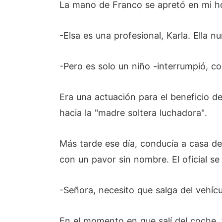
La mano de Franco se apretó en mi 
-Elsa es una profesional, Karla. Ella nu
-Pero es solo un niño -interrumpió, c
Era una actuación para el beneficio d
hacia la "madre soltera luchadora".
Más tarde ese día, conducía a casa de
con un pavor sin nombre. El oficial se
-Señora, necesito que salga del vehícu
En el momento en que salí del coche,