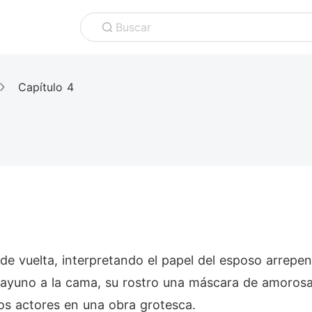
Buscar
Capítulo 4
de vuelta, interpretando el papel del esposo arrepen
esayuno a la cama, su rostro una máscara de amorosa
os actores en una obra grotesca.