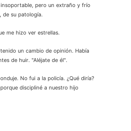
insoportable, pero un extraño y frío
 de su patología.
e me hizo ver estrellas.
tenido un cambio de opinión. Había
s de huir. "Aléjate de él".
nduje. No fui a la policía. ¿Qué diría?
orque discipliné a nuestro hijo