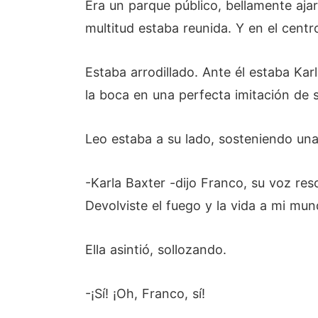
Era un parque público, bellamente aj
multitud estaba reunida. Y en el cent
Estaba arrodillado. Ante él estaba Ka
la boca en una perfecta imitación de 
Leo estaba a su lado, sosteniendo una 
-Karla Baxter -dijo Franco, su voz re
Devolviste el fuego y la vida a mi mun
Ella asintió, sollozando.
-¡Sí! ¡Oh, Franco, sí!