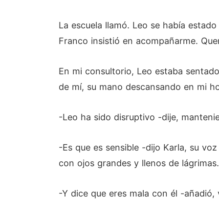
La escuela llamó. Leo se había estad
Franco insistió en acompañarme. Querí
En mi consultorio, Leo estaba sentado
de mí, su mano descansando en mi ho
-Leo ha sido disruptivo -dije, mantenie
-Es que es sensible -dijo Karla, su v
con ojos grandes y llenos de lágrimas.
-Y dice que eres mala con él -añadió, 