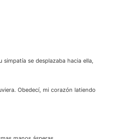
 simpatía se desplazaba hacia ella,
viera. Obedecí, mi corazón latiendo
ismas manos ásperas.