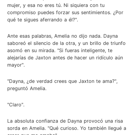
mujer, y esa no eres tú. Ni siquiera con tu
compromiso puedes forzar sus sentimientos. ¿Por
qué te sigues aferrando a él?".
Ante esas palabras, Amelia no dijo nada. Dayna
saboreó el silencio de la otra, y un brillo de triunfo
asomó en su mirada. "Si fueras inteligente, te
alejarías de Jaxton antes de hacer un ridículo aún
mayor".
"Dayna, ¿de verdad crees que Jaxton te ama?",
preguntó Amelia.
"Claro".
La absoluta confianza de Dayna provocó una risa
sorda en Amelia. "Qué curioso. Yo también llegué a