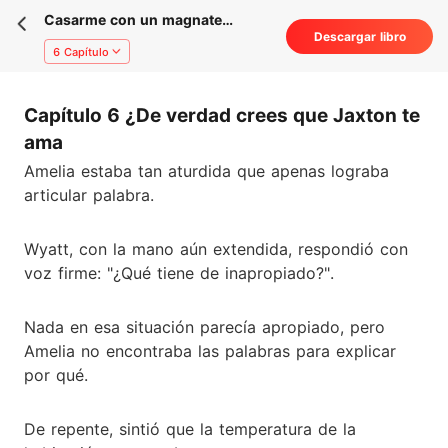
Casarme con un magnate
Descargar libro
fantasma
6 Capítulo
Capítulo 6 ¿De verdad crees que Jaxton te
ama
Amelia estaba tan aturdida que apenas lograba
articular palabra.
Wyatt, con la mano aún extendida, respondió con
voz firme: "¿Qué tiene de inapropiado?".
Nada en esa situación parecía apropiado, pero
Amelia no encontraba las palabras para explicar
por qué.
De repente, sintió que la temperatura de la