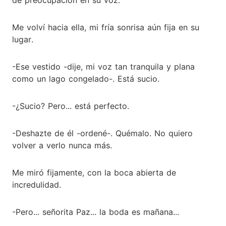
Me volví hacia ella, mi fría sonrisa aún fija en su
lugar.
-Ese vestido -dije, mi voz tan tranquila y plana
como un lago congelado-. Está sucio.
-¿Sucio? Pero... está perfecto.
-Deshazte de él -ordené-. Quémalo. No quiero
volver a verlo nunca más.
Me miró fijamente, con la boca abierta de
incredulidad.
-Pero... señorita Paz... la boda es mañana...