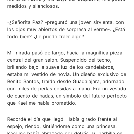
medidos y silenciosos.
-¿Señorita Paz? -preguntó una joven sirvienta, con
los ojos muy abiertos de sorpresa al verme-. ¿Está
todo bien? ¿Le puedo traer algo?
Mi mirada pasó de largo, hacia la magnífica pieza
central del gran salón. Suspendido del techo,
brillando bajo la suave luz de los candelabros,
estaba mi vestido de novia. Un diseño exclusivo de
Benito Santos, traído desde Guadalajara, adornado
con miles de perlas cosidas a mano. Era un vestido
de cuento de hadas, un símbolo del futuro perfecto
que Kael me había prometido.
Recordé el día que llegó. Había girado frente al
espejo, riendo, sintiéndome como una princesa.
Kael me había abrazado por detrás, su barbilla en