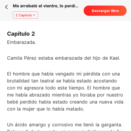
Me arrebató el vientre, lo perdió
Descargar libro
todo.
2 Capítulo
Capítulo 2
Embarazada.
Camila Pérez estaba embarazada del hijo de Kael.
El hombre que había vengado mi pérdida con una
brutalidad tan teatral se había estado acostando
con mi agresora todo este tiempo. El hombre que
me había abrazado mientras yo lloraba por nuestro
bebé perdido había estado creando una nueva vida
con la mujer que lo había matado.
Un ácido amargo y corrosivo me llenó la garganta.