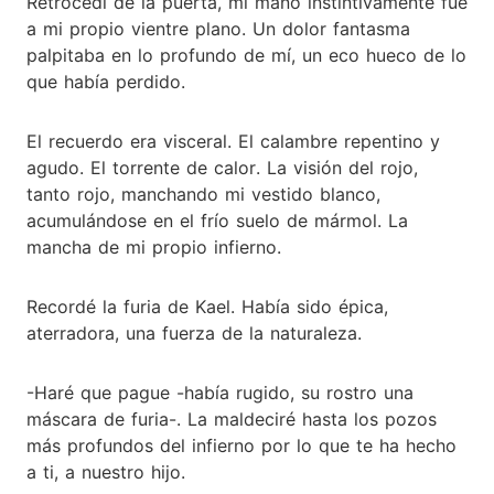
Retrocedí de la puerta, mi mano instintivamente fue
a mi propio vientre plano. Un dolor fantasma
palpitaba en lo profundo de mí, un eco hueco de lo
que había perdido.
El recuerdo era visceral. El calambre repentino y
agudo. El torrente de calor. La visión del rojo,
tanto rojo, manchando mi vestido blanco,
acumulándose en el frío suelo de mármol. La
mancha de mi propio infierno.
Recordé la furia de Kael. Había sido épica,
aterradora, una fuerza de la naturaleza.
-Haré que pague -había rugido, su rostro una
máscara de furia-. La maldeciré hasta los pozos
más profundos del infierno por lo que te ha hecho
a ti, a nuestro hijo.